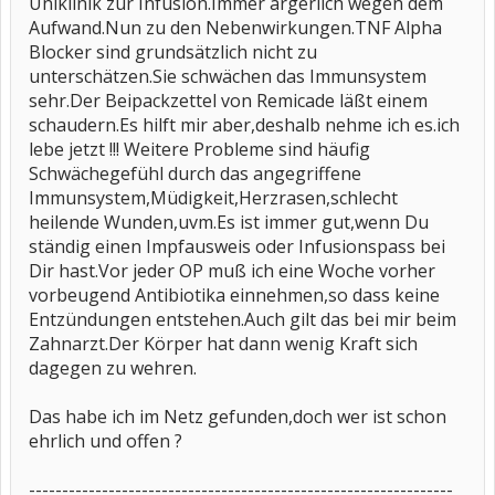
Uniklinik zur Infusion.Immer ärgerlich wegen dem
Aufwand.Nun zu den Nebenwirkungen.TNF Alpha
Blocker sind grundsätzlich nicht zu
unterschätzen.Sie schwächen das Immunsystem
sehr.Der Beipackzettel von Remicade läßt einem
schaudern.Es hilft mir aber,deshalb nehme ich es.ich
lebe jetzt !!! Weitere Probleme sind häufig
Schwächegefühl durch das angegriffene
Immunsystem,Müdigkeit,Herzrasen,schlecht
heilende Wunden,uvm.Es ist immer gut,wenn Du
ständig einen Impfausweis oder Infusionspass bei
Dir hast.Vor jeder OP muß ich eine Woche vorher
vorbeugend Antibiotika einnehmen,so dass keine
Entzündungen entstehen.Auch gilt das bei mir beim
Zahnarzt.Der Körper hat dann wenig Kraft sich
dagegen zu wehren.
Das habe ich im Netz gefunden,doch wer ist schon
ehrlich und offen ?
----------------------------------------------------------------