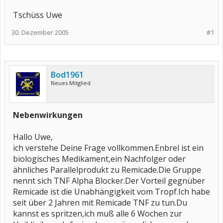
Tschüss Uwe
30. Dezember 2005
#1
Bod1961
Neues Mitglied
Nebenwirkungen
Hallo Uwe,
ich verstehe Deine Frage vollkommen.Enbrel ist ein
biologisches Medikament,ein Nachfolger oder
ähnliches Parallelprodukt zu Remicade.Die Gruppe
nennt sich TNF Alpha Blocker.Der Vorteil gegnüber
Remicade ist die Unabhängigkeit vom Tropf.Ich habe
seit über 2 Jahren mit Remicade TNF zu tun.Du
kannst es spritzen,ich muß alle 6 Wochen zur