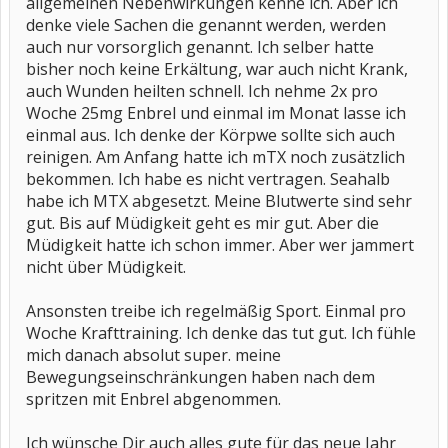
allgemeinen Nebenwirkungen kenne ich. Aber ich
denke viele Sachen die genannt werden, werden
auch nur vorsorglich genannt. Ich selber hatte
bisher noch keine Erkältung, war auch nicht Krank,
auch Wunden heilten schnell. Ich nehme 2x pro
Woche 25mg Enbrel und einmal im Monat lasse ich
einmal aus. Ich denke der Körpwe sollte sich auch
reinigen. Am Anfang hatte ich mTX noch zusätzlich
bekommen. Ich habe es nicht vertragen. Seahalb
habe ich MTX abgesetzt. Meine Blutwerte sind sehr
gut. Bis auf Müdigkeit geht es mir gut. Aber die
Müdigkeit hatte ich schon immer. Aber wer jammert
nicht über Müdigkeit.
Ansonsten treibe ich regelmäßig Sport. Einmal pro
Woche Krafttraining. Ich denke das tut gut. Ich fühle
mich danach absolut super. meine
Bewegungseinschränkungen haben nach dem
spritzen mit Enbrel abgenommen.
Ich wünsche Dir auch alles gute für das neue Jahr