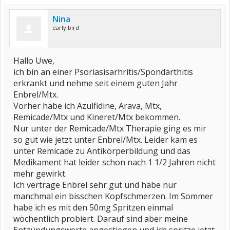
Nina
early bird
Hallo Uwe,
ich bin an einer Psoriasisarhritis/Spondarthitis
erkrankt und nehme seit einem guten Jahr
Enbrel/Mtx.
Vorher habe ich Azulfidine, Arava, Mtx,
Remicade/Mtx und Kineret/Mtx bekommen.
Nur unter der Remicade/Mtx Therapie ging es mir
so gut wie jetzt unter Enbrel/Mtx. Leider kam es
unter Remicade zu Antikörperbildung und das
Medikament hat leider schon nach 1 1/2 Jahren nicht
mehr gewirkt.
Ich vertrage Enbrel sehr gut und habe nur
manchmal ein bisschen Kopfschmerzen. Im Sommer
habe ich es mit den 50mg Spritzen einmal
wöchentlich probiert. Darauf sind aber meine