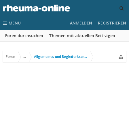
MENU
ANMELDEN
REGISTRIEREN
Foren durchsuchen
Themen mit aktuellen Beiträgen
Foren
...
Allgemeines und Begleiterkrankungen