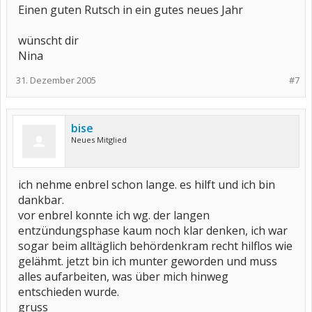
Einen guten Rutsch in ein gutes neues Jahr
wünscht dir
Nina
31. Dezember 2005
#7
bise
Neues Mitglied
ich nehme enbrel schon lange. es hilft und ich bin
dankbar.
vor enbrel konnte ich wg. der langen
entzündungsphase kaum noch klar denken, ich war
sogar beim alltäglich behördenkram recht hilflos wie
gelähmt. jetzt bin ich munter geworden und muss
alles aufarbeiten, was über mich hinweg
entschieden wurde.
gruss