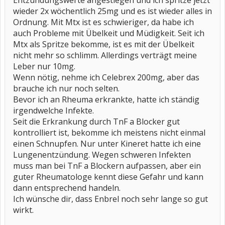
Entzündungswerte angestiegen und ich spritze jetzt
wieder 2x wöchentlich 25mg und es ist wieder alles in
Ordnung. Mit Mtx ist es schwieriger, da habe ich
auch Probleme mit Übelkeit und Müdigkeit. Seit ich
Mtx als Spritze bekomme, ist es mit der Übelkeit
nicht mehr so schlimm. Allerdings verträgt meine
Leber nur 10mg.
Wenn nötig, nehme ich Celebrex 200mg, aber das
brauche ich nur noch selten.
Bevor ich an Rheuma erkrankte, hatte ich ständig
irgendwelche Infekte.
Seit die Erkrankung durch TnF a Blocker gut
kontrolliert ist, bekomme ich meistens nicht einmal
einen Schnupfen. Nur unter Kineret hatte ich eine
Lungenentzündung. Wegen schweren Infekten
muss man bei TnF a Blockern aufpassen, aber ein
guter Rheumatologe kennt diese Gefahr und kann
dann entsprechend handeln.
Ich wünsche dir, dass Enbrel noch sehr lange so gut
wirkt.