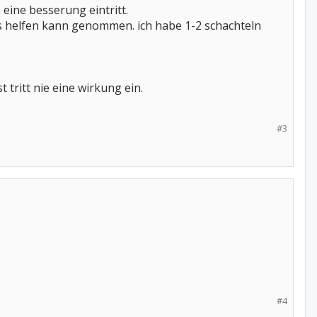
eine besserung eintritt.
das helfen kann genommen. ich habe 1-2 schachteln
 tritt nie eine wirkung ein.
#3
#4