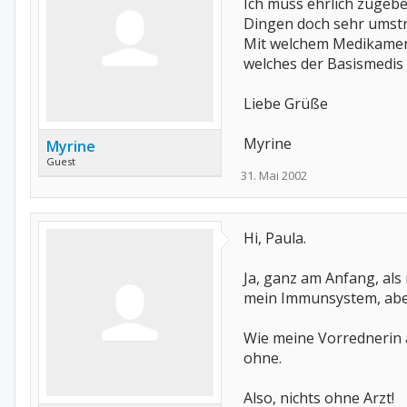
Ich muss ehrlich zugeben
Dingen doch sehr umstrit
Mit welchem Medikament 
welches der Basismedis
Liebe Grüße
Myrine
Myrine
Guest
31. Mai 2002
Hi, Paula.
Ja, ganz am Anfang, als
mein Immunsystem, abe
Wie meine Vorrednerin a
ohne.
Also, nichts ohne Arzt!