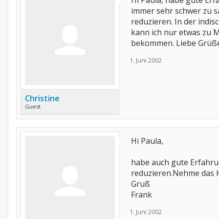
Hi Paula, habe gute Erf
immer sehr schwer zu sa
reduzieren. In der indi
kann ich nur etwas zu M
bekommen. Liebe Grüße
1. Juni 2002
Christine
Guest
Hi Paula,
habe auch gute Erfahru
reduzieren.Nehme das H
Gruß
Frank
1. Juni 2002