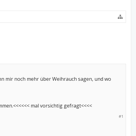
kann mir noch mehr über Weihrauch sagen, und wo
ommen.<<<<<< mal vorsichtig gefragt<<<<
#1