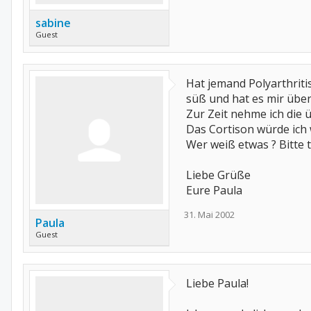
sabine
Guest
Hat jemand Polyarthritis
süß und hat es mir über
Zur Zeit nehme ich die 
Das Cortison würde ich 
Wer weiß etwas ? Bitte te
Liebe Grüße
Eure Paula
31. Mai 2002
Paula
Guest
Liebe Paula!