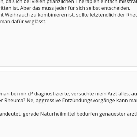
, daß ich bei vielen pflanzlichen Therapien einfach misstra
ten ist. Aber das muss jeder für sich selbst entscheiden.
Weihrauch zu kombinieren ist, sollte letztendlich der Rheu
 man dafür weglässt.
 man bei mir cP diagnostizierte, versuchte mein Arzt alles,
r Rheuma? Ne, aggressive Entzündungsvorgänge kann man 
ndeutet, gerade Naturheilmittel bedürfen genauester ärztl