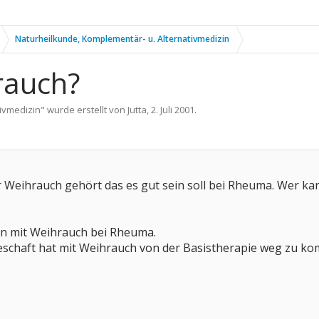
Naturheilkunde, Komplementär- u. Alternativmedizin
rauch?
ivmedizin
" wurde erstellt von
Jutta
,
2. Juli 2001
.
er Weihrauch gehört das es gut sein soll bei Rheuma. Wer 
en mit Weihrauch bei Rheuma.
geschaft hat mit Weihrauch von der Basistherapie weg zu k