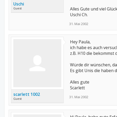
Uschi
Alles Gute und viel Glüc
Guest
Uschi Ch.
31. Mai 2002
Hey Paula,
ich habe es auch versuc
z.B. H10 die bekommst d
Würde dir wünschen, daß
Es gibt Unis die haben 
Alles gute
Scarlett
scarlett 1002
31. Mai 2002
Guest