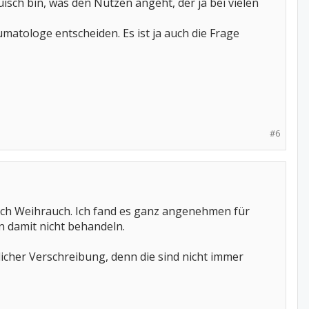
uisch bin, was den Nutzen angeht, der ja bei vielen
matologe entscheiden. Es ist ja auch die Frage
#6
 auch Weihrauch. Ich fand es ganz angenehmen für
damit nicht behandeln.
icher Verschreibung, denn die sind nicht immer