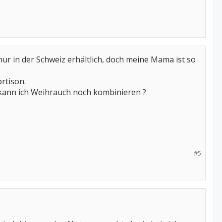
nur in der Schweiz erhältlich, doch meine Mama ist so
rtison.
 kann ich Weihrauch noch kombinieren ?
#5