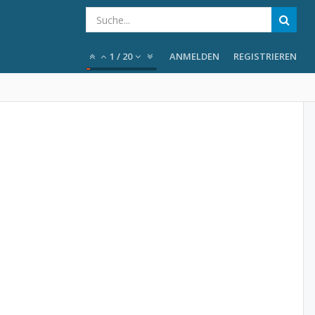
1
/
20
ANMELDEN
REGISTRIEREN