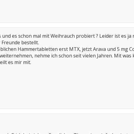
 und es schon mal mit Weihrauch probiert ? Leider ist es ja 
 Freunde bestellt.
üblichen Hammertabletten erst MTX, jetzt Arava und 5 mg Co
weiternehmen, nehme ich schon seit vielen Jahren. Mit was
ilt es mir mit.