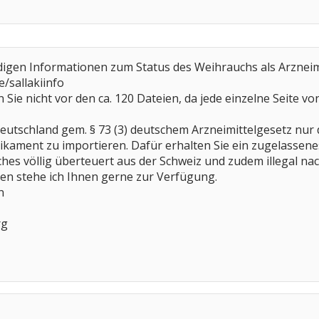
igen Informationen zum Status des Weihrauchs als Arzneimit
sallakiinfo
n Sie nicht vor den ca. 120 Dateien, da jede einzelne Seite 
Deutschland gem. § 73 (3) deutschem Arzneimittelgesetz nur 
ament zu importieren. Dafür erhalten Sie ein zugelassenes 
ches völlig überteuert aus der Schweiz und zudem illegal na
en stehe ich Ihnen gerne zur Verfügung.
n
rg