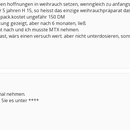
en hoffnungen in weihrauch setzen, wenngleich zu anfangs 
or 5 jahren H 15, so heisst das einzige weihrauchpräparat 
 pack.kostet ungefähr 150 DM
ung gezeigt, aber nach 6 monaten, ließ
nt nach und ich musste MTX nehmen.
st, wärs einen versuch wert. aber nicht unterdosieren, sonst
inal nehmen.
 Sie es unter ****