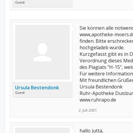
Guest
Sie können alle notwend
www,apotheke-moers.de/
finden. Bitte erschrecke
hochgeladeb wurde.
Kurzgefasst gibt es in 
Verordnung dieses Medik
des Plagiats "H-15", wel
Für weitere Information
Mit freundlichen Grüße
Ursula Bestendonk
Ursula Bestendonk
Ruhr-Apotheke Duisbu
Guest
www.ruhrapo.de
2. Juli 2001
hallo jutta,