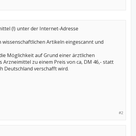
tel (!) unter der Internet-Adresse
von wissenschaftlichen Artikeln eingescannt und
die Möglichkeit auf Grund einer ärztlichen
Arzneimittel zu einem Preis von ca, DM 46,- statt
ch Deutschland verschafft wird.
#2