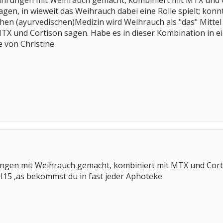
ahrungen mit Weihrauch gemacht, kombiniert mit MTX und Cor
gen, in wieweit das Weihrauch dabei eine Rolle spielt; konn
schen (ayurvedischen)Medizin wird Weihrauch als "das" Mittel
TX und Cortison sagen. Habe es in dieser Kombination in ei
 von Christine
ngen mit Weihrauch gemacht, kombiniert mit MTX und Corti
15 ,as bekommst du in fast jeder Aphoteke.