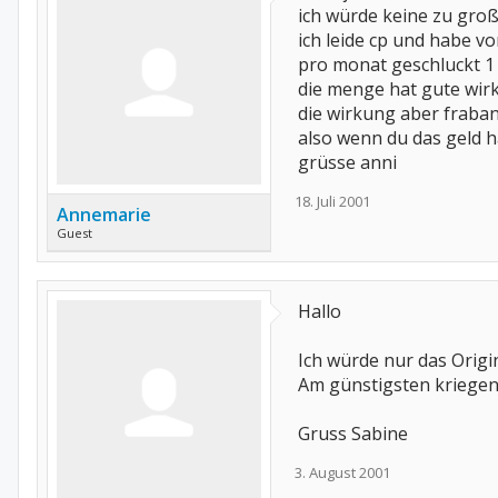
ich würde keine zu groß
ich leide cp und habe v
pro monat geschluckt 1
die menge hat gute wirk
die wirkung aber fraba
also wenn du das geld ha
grüsse anni
18. Juli 2001
Annemarie
Guest
Hallo
Ich würde nur das Orig
Am günstigsten kriegen
Gruss Sabine
3. August 2001