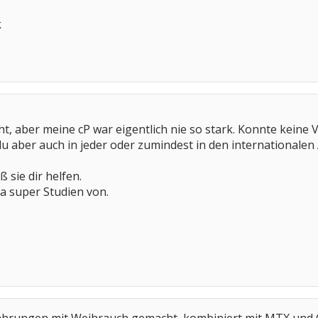
k
ht, aber meine cP war eigentlich nie so stark. Konnte kein
u aber auch in jeder oder zumindest in den internationalen 
 sie dir helfen.
da super Studien von.