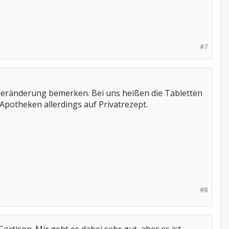
#7
e Veränderung bemerken. Bei uns heißen die Tabletten
Apotheken allerdings auf Privatrezept.
#8