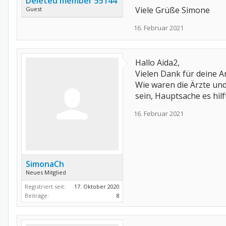
Deleted member 55144
Viele Grüße Simone
Guest
16. Februar 2021
Hallo Aida2,
Vielen Dank für deine A
Wie waren die Ärzte und
sein, Hauptsache es hilft
16. Februar 2021
SimonaCh
Neues Mitglied
Registriert seit:
17. Oktober 2020
Beiträge:
8