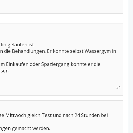
in gelaufen ist.
nn die Behandlungen. Er konnte selbst Wassergym in
zum Einkaufen oder Spaziergang konnte er die
esen.
#2
eise Mittwoch gleich Test und nach 24 Stunden bei
ungen gemacht werden.