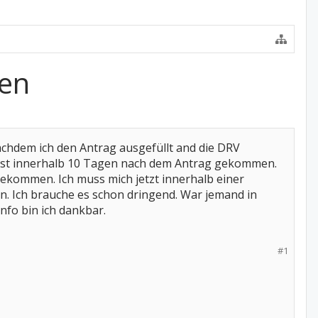
gen
chdem ich den Antrag ausgefüllt and die DRV
V ist innerhalb 10 Tagen nach dem Antrag gekommen.
ekommen. Ich muss mich jetzt innerhalb einer
n. Ich brauche es schon dringend. War jemand in
Info bin ich dankbar.
#1