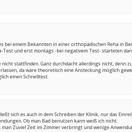
 es bei einem Bekannten in einer orthopädischen Reha in Berl
na-Test und erst montags -bei negativem Test- starteten da
nicht stattfinden. Ganz durchdacht allerdings nicht, denn 
erlassen, da wäre theoretisch eine Ansteckung möglich gew
ich einen Schnelltest.
ließt sich es auch in dem Schreiben der Klinik, nur das Einr
endungen. Ob man Bad benutzen kann weiß ich nicht.
s man Zuviel Zeit im Zimmer verbringt und wenige Anwend