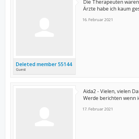
Die Therapeuten waren d
Ärzte habe ich kaum gese
16. Februar 2021
Deleted member 55144
Guest
Aida2 - Vielen, vielen D
Werde berichten wenn ic
17. Februar 2021