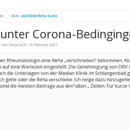
en
Arzt- und Klinik/Reha-Suche
 unter Corona-Bedingin
t von
SimonaCh
,
16. Februar 2021
.
iner Rheumatologin eine Reha „verschrieben“ bekommen. Na
ch auf eine Wartezeit eingestellt. Die Genehmigung von DR
uch die Unterlagen von der Median Klinik im Schlangenbad g
h gehe oder die Reha verschiebe. Ich neige dazu hinzugehe
r sind die meisten Beiträge aus den“alten „ Zeiten. Für kurze 