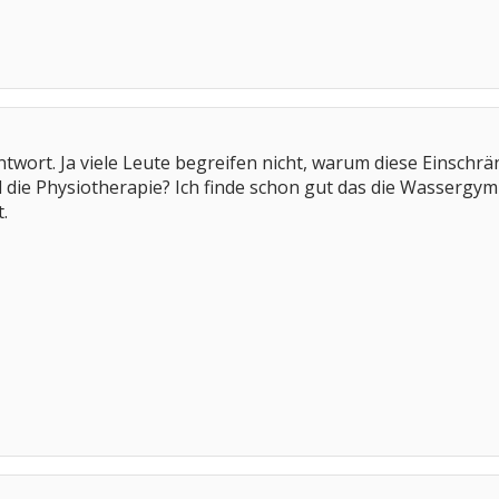
ntwort. Ja viele Leute begreifen nicht, warum diese Einschr
 die Physiotherapie? Ich finde schon gut das die Wassergymn
.