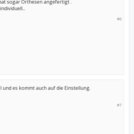
hat sogar Orthesen angefertigt .
dividuell...
#6
ell und es kommt auch auf die Einstellung.
#7