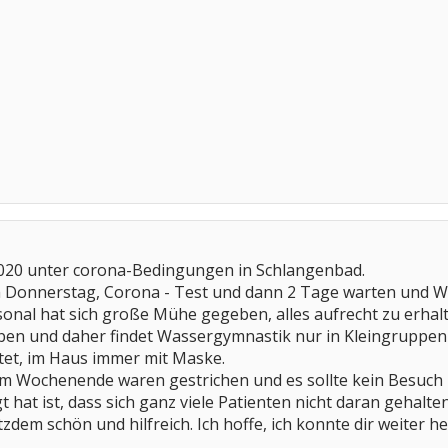
 2020 unter corona-Bedingungen in Schlangenbad.
am Donnerstag, Corona - Test und dann 2 Tage warten und
nal hat sich große Mühe gegeben, alles aufrecht zu erhalt
eben und daher findet Wassergymnastik nur in Kleingruppen
tet, im Haus immer mit Maske.
 Wochenende waren gestrichen und es sollte kein Besuch 
hat ist, dass sich ganz viele Patienten nicht daran gehalten
tzdem schön und hilfreich. Ich hoffe, ich konnte dir weiter he