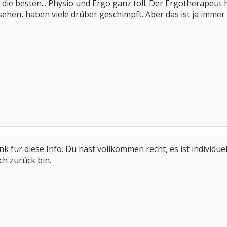
ie besten... Physio und Ergo ganz toll. Der Ergotherapeut 
hen, haben viele drüber geschimpft. Aber das ist ja immer in
ank für diese Info. Du hast vollkommen recht, es ist individu
h zurück bin.