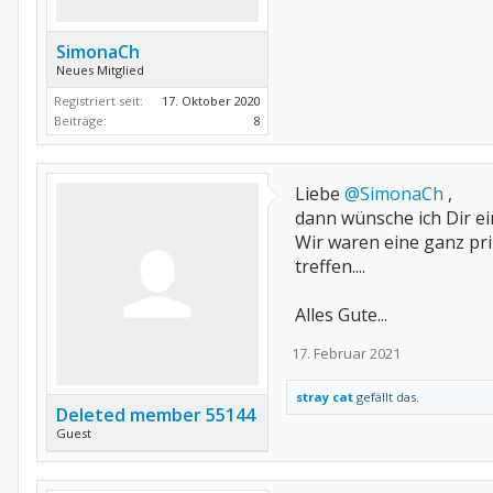
SimonaCh
Neues Mitglied
Registriert seit:
17. Oktober 2020
Beiträge:
8
Liebe
@SimonaCh
,
dann wünsche ich Dir ei
Wir waren eine ganz pr
treffen....
Alles Gute...
17. Februar 2021
stray cat
gefällt das.
Deleted member 55144
Guest