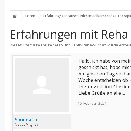
Foren
Erfahrungsaustausch: Nichtmedikamentöse Therapi
Erfahrungen mit Reha
Dieses Thema im Forum "
Arzt- und Klinik/Reha-Suche
" wurde erstell
Hallo, ich habe von me
geschickt hat, habe mi
Am gleichen Tag sind a
Woche entscheiden ob ic
letzter Zeit dort? Leide
Liebe Grüße an alle ...
16. Februar 2021
SimonaCh
Neues Mitglied