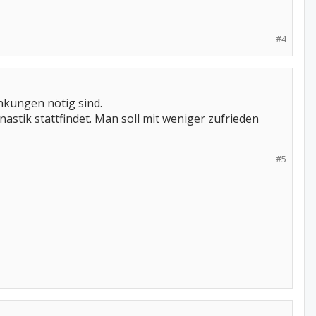
#4
änkungen nötig sind.
astik stattfindet. Man soll mit weniger zufrieden
#5