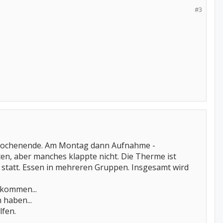
#3
 Wochenende. Am Montag dann Aufnahme -
en, aber manches klappte nicht. Die Therme ist
 statt. Essen in mehreren Gruppen. Insgesamt wird
kommen...
 haben...
lfen.