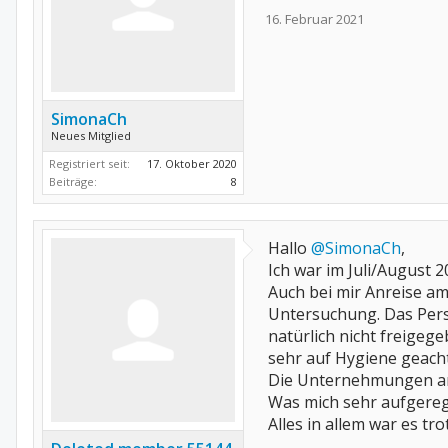
16. Februar 2021
SimonaCh
Neues Mitglied
Registriert seit:
17. Oktober 2020
Beiträge:
8
Hallo
@SimonaCh
,
Ich war im Juli/August
Auch bei mir Anreise 
Untersuchung. Das Perso
natürlich nicht freigeg
sehr auf Hygiene geach
Die Unternehmungen am
Was mich sehr aufgeregt 
Alles in allem war es tro