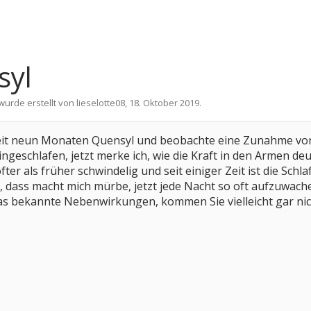
syl
 wurde erstellt von
lieselotte08
,
18. Oktober 2019
.
 seit neun Monaten Quensyl und beobachte eine Zunahme von
eingeschlafen, jetzt merke ich, wie die Kraft in den Armen 
ter als früher schwindelig und seit einiger Zeit ist die Schla
, dass macht mich mürbe, jetzt jede Nacht so oft aufzuwache
das bekannte Nebenwirkungen, kommen Sie vielleicht gar ni