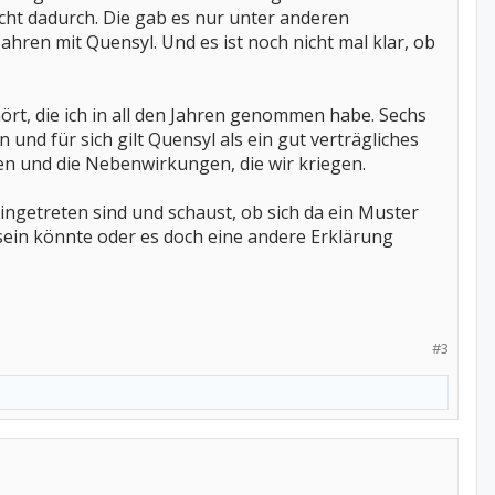
icht dadurch. Die gab es nur unter anderen
hren mit Quensyl. Und es ist noch nicht mal klar, ob
rt, die ich in all den Jahren genommen habe. Sechs
 für sich gilt Quensyl als ein gut verträgliches
en und die Nebenwirkungen, die wir kriegen.
eingetreten sind und schaust, ob sich da ein Muster
sein könnte oder es doch eine andere Erklärung
#3