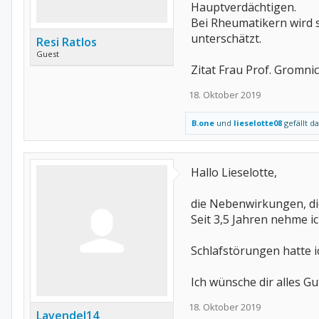
Hauptverdächtigen.
Bei Rheumatikern wird s
unterschätzt.
Resi Ratlos
Guest
Zitat Frau Prof. Gromnic
18. Oktober 2019
B.one
und
lieselotte08
gefällt da
Hallo Lieselotte,
die Nebenwirkungen, die
Seit 3,5 Jahren nehme ic
Schlafstörungen hatte i
Ich wünsche dir alles G
18. Oktober 2019
Lavendel14