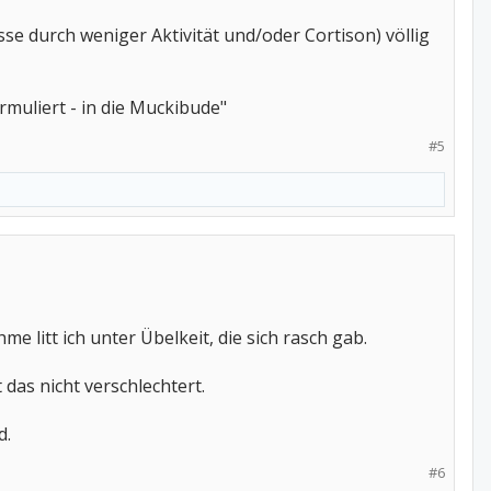
se durch weniger Aktivität und/oder Cortison) völlig
rmuliert - in die Muckibude"
#5
e litt ich unter Übelkeit, die sich rasch gab.
das nicht verschlechtert.
d.
#6