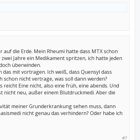
hr auf die Erde. Mein Rheumi hatte dass MTX schon
 zwei Jahre ein Medikament spritzen, ich hatte jeden
 doch überwinden.
 das mit vortragen. Ich weiß, dass Quensyl dass
ich schon nicht vertrage, was soll dann werden?
eicht Eine nicht, also eine früh, eine abends. Und
st nicht neu, außer einem Blutdruckmedi. Aber die
Aktivität meiner Grunderkrankung sehen muss, dann
 Basismedi nicht genau das verhindern? Oder habe ich
#7