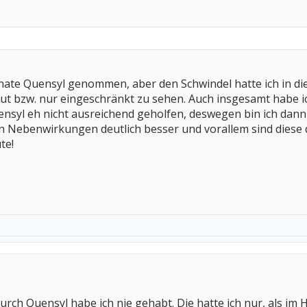
ate Quensyl genommen, aber den Schwindel hatte ich in dies
t bzw. nur eingeschränkt zu sehen. Auch insgesamt habe ich
ensyl eh nicht ausreichend geholfen, deswegen bin ich dan
en Nebenwirkungen deutlich besser und vorallem sind diese
te!
rch Quensyl habe ich nie gehabt. Die hatte ich nur, als im