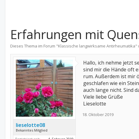
Erfahrungen mit Quen
Dieses Thema im Forum "
Klassische langwirksame Antirheumatika
"
Hallo, ich nehme jetzt
sind mir die Hände oft 
rum. Außerdem ist mir öf
geschlafen wie ein Stein
auch lange nicht. Sind 
Viele liebe Grüße
Lieselotte
18. Oktober 2019
lieselotte08
Bekanntes Mitglied
Registriert seit:
4. Februar 2019