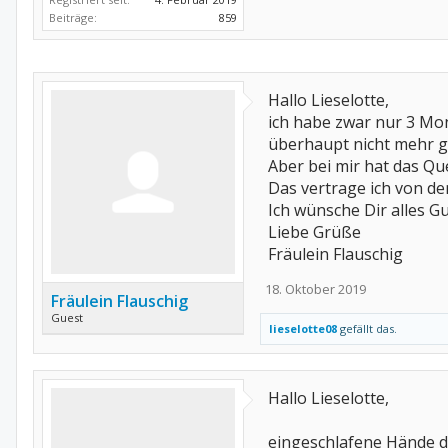
Beiträge:
859
Hallo Lieselotte,
ich habe zwar nur 3 Mon
überhaupt nicht mehr gu
Aber bei mir hat das Qu
Das vertrage ich von d
Ich wünsche Dir alles Gu
Liebe Grüße
Fräulein Flauschig
18. Oktober 2019
Fräulein Flauschig
Guest
lieselotte08
gefällt das.
Hallo Lieselotte,
eingeschlafene Hände du