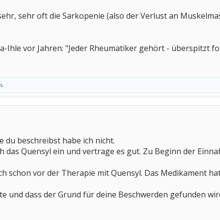
ehr, sehr oft die Sarkopenie (also der Verlust an Muskelmas
a-Ihle vor Jahren: "Jeder Rheumatiker gehört - überspitzt fo
s.
 du beschreibst habe ich nicht.
h das Quensyl ein und vertrage es gut. Zu Beginn der Einnahm
ch schon vor der Therapie mit Quensyl. Das Medikament hat 
ute und dass der Grund für deine Beschwerden gefunden wir