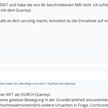
2007 und habe die von dir beschriebenen NW nicht. Ich schlaf
mit dem Quensyl.
alls es dich unruhig macht, könntest du die Einnahme auf 
st habe ich, allerdings erst nach 13 Jahren mit Quensyl.
eher MIT als DURCH Quensyl.
 eine gewisse Bewegung in der Grundkrankheit anzunehmen u
 höchstwahrscheinlich) andere Ursachen in Frage. Corticoster