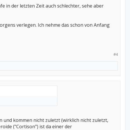
e in der letzten Zeit auch schlechter, sehe aber
morgens verlegen. Ich nehme das schon von Anfang
#4
nd kommen nicht zuletzt (wirklich nicht zuletzt,
oide ("Cortison") ist da einer der