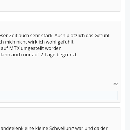
er Zeit auch sehr stark. Auch plötzlich das Gefühl
 mich nicht wirklich wohl gefühlt.
n auf MTX umgestellt worden.
 dann auch nur auf 2 Tage begrenzt.
#2
 Handgelenk eine kleine Schwellung war und da der