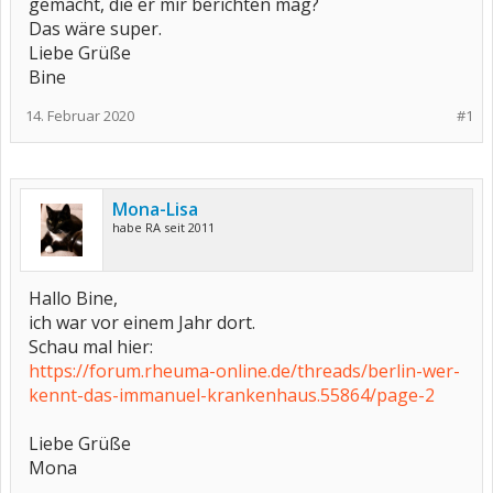
gemacht, die er mir berichten mag?
Das wäre super.
Liebe Grüße
Bine
14. Februar 2020
#1
Mona-Lisa
habe RA seit 2011
Hallo Bine,
ich war vor einem Jahr dort.
Schau mal hier:
https://forum.rheuma-online.de/threads/berlin-wer-
kennt-das-immanuel-krankenhaus.55864/page-2
Liebe Grüße
Mona