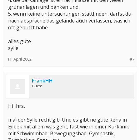
4. die parkanlage ist einfach klasse mit den vielen
grünanlagen und bänken und
5. wenn keine untersuchungen stattfinden, darfst du
nach absprache das gelände auch verlassen, was ich
oft genutzt habe.
alles gute
sylle
11. April 2002
#7
FrankHH
Guest
Hi Ihrs,
mal der Sylle recht gib. Und es gibt ne gute Reha in
Eilbek mit allem was geht, fast wie in einer Kurklinik
mit Schwimmbad, Bewegungsbad, Gymnastik,