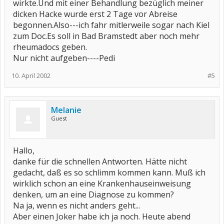
wirkte.Und mit einer Behandlung bezüglich meiner
dicken Hacke wurde erst 2 Tage vor Abreise
begonnen.Also---ich fahr mitlerweile sogar nach Kiel
zum Doc.Es soll in Bad Bramstedt aber noch mehr
rheumadocs geben.
Nur nicht aufgeben----Pedi
10. April 2002
#5
Melanie
Guest
Hallo,
danke für die schnellen Antworten. Hätte nicht
gedacht, daß es so schlimm kommen kann. Muß ich
wirklich schon an eine Krankenhauseinweisung
denken, um an eine Diagnose zu kommen?
Na ja, wenn es nicht anders geht...
Aber einen Joker habe ich ja noch. Heute abend