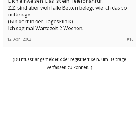
Dich einweisen. Das ist ein Telefonanruf.
Z.Z. sind aber wohl alle Betten belegt wie ich das so
mitkriege.
(Bin dort in der Tagesklinik)
Ich sag mal Wartezeit 2 Wochen.
12. April 2002
#10
(Du musst angemeldet oder registriert sein, um Beiträge
verfassen zu können. )