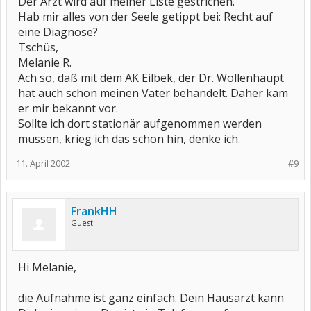
Der Arzt wird auf meiner Liste gestrichen.
Hab mir alles von der Seele getippt bei: Recht auf
eine Diagnose?
Tschüs,
Melanie R.
Ach so, daß mit dem AK Eilbek, der Dr. Wollenhaupt
hat auch schon meinen Vater behandelt. Daher kam
er mir bekannt vor.
Sollte ich dort stationär aufgenommen werden
müssen, krieg ich das schon hin, denke ich.
11. April 2002
#9
FrankHH
Guest
Hi Melanie,
die Aufnahme ist ganz einfach. Dein Hausarzt kann