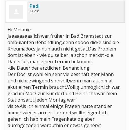
Pedi
Guest
Hi Melanie
Jaaaaaaaaa,ich war früher in Bad Bramstedt zur
ambulanten Behandlung,denn soooo dicke sind die
Rheumadocs ja nun auch nicht gesät.Das Problem
dort ist eben - wie du selber ja schon merkst -die
Dauer bis man einen Termin bekommt
-die Dauer der ärztlichen Behandlung
Der Doc ist wohl ein sehr vielbeschäftigter Mann
und nicht zwingend sinnvoll,wenn man auch mal
akut einen Termin braucht.Völlig unmöglich.Ich war
grad im März zur Kur dort und Heinrichs war mein
Stationsarzt.Jeden Montag war
visite.Als ich einmal einige Fragen hatte stand er
immer wieder an der Tür und wollte eigentlich
gehen.Ich hab mein Fragenkatalog aber
durchgezogen woraufhin er etwas genervt