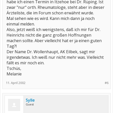
habe ich einen Termin in Itzehoe bei Dr. Rüping. Ist
zwar "nur" orth. Rheumatologe, steht aber in dieser
Ärzteliste, die im Forum schon erwähnt wurde.
Mal sehen wie es wird. Kann mich dann ja noch
einmal melden.
Also, jetzt weiß ich wenigstens, daß ich mir für Dr.
Heinrichs nicht die ganz großen Hoffnungen
machen sollte. Aber vielleicht hat er ja einen guten
Tag?!
Der Name Dr. Wollenhaupt, AK Eilbek, sagt mir
irgendetwas. Ich weiß nur nicht mehr was. Vielleicht
fällt es mir noch ein.
Tschüs,
Melanie
11. April 2002
#6
Sylle
Guest