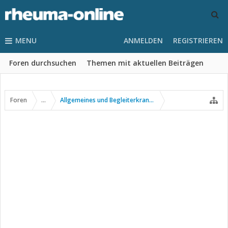
MENU
ANMELDEN
REGISTRIEREN
Foren durchsuchen
Themen mit aktuellen Beiträgen
Foren
...
Allgemeines und Begleiterkrankungen