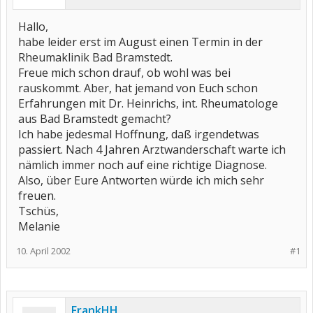
Hallo,
habe leider erst im August einen Termin in der
Rheumaklinik Bad Bramstedt.
Freue mich schon drauf, ob wohl was bei
rauskommt. Aber, hat jemand von Euch schon
Erfahrungen mit Dr. Heinrichs, int. Rheumatologe
aus Bad Bramstedt gemacht?
Ich habe jedesmal Hoffnung, daß irgendetwas
passiert. Nach 4 Jahren Arztwanderschaft warte ich
nämlich immer noch auf eine richtige Diagnose.
Also, über Eure Antworten würde ich mich sehr
freuen.
Tschüs,
Melanie
10. April 2002
#1
FrankHH