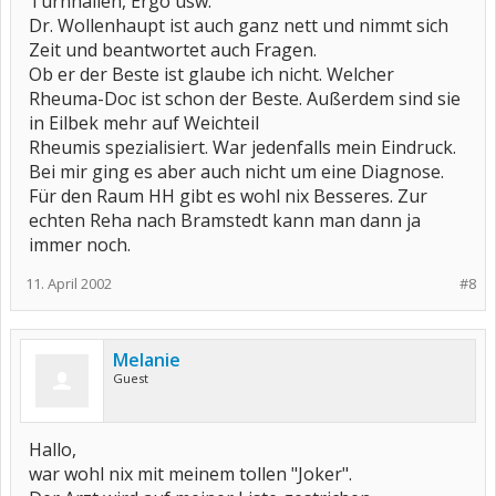
Turnhallen, Ergo usw.
Dr. Wollenhaupt ist auch ganz nett und nimmt sich
Zeit und beantwortet auch Fragen.
Ob er der Beste ist glaube ich nicht. Welcher
Rheuma-Doc ist schon der Beste. Außerdem sind sie
in Eilbek mehr auf Weichteil
Rheumis spezialisiert. War jedenfalls mein Eindruck.
Bei mir ging es aber auch nicht um eine Diagnose.
Für den Raum HH gibt es wohl nix Besseres. Zur
echten Reha nach Bramstedt kann man dann ja
immer noch.
11. April 2002
#8
Melanie
Guest
Hallo,
war wohl nix mit meinem tollen "Joker".