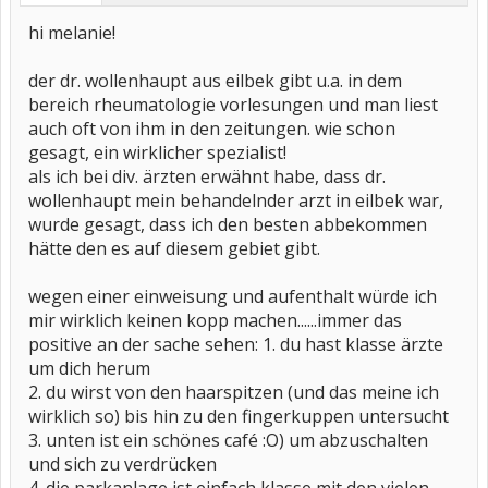
hi melanie!
der dr. wollenhaupt aus eilbek gibt u.a. in dem
bereich rheumatologie vorlesungen und man liest
auch oft von ihm in den zeitungen. wie schon
gesagt, ein wirklicher spezialist!
als ich bei div. ärzten erwähnt habe, dass dr.
wollenhaupt mein behandelnder arzt in eilbek war,
wurde gesagt, dass ich den besten abbekommen
hätte den es auf diesem gebiet gibt.
wegen einer einweisung und aufenthalt würde ich
mir wirklich keinen kopp machen......immer das
positive an der sache sehen: 1. du hast klasse ärzte
um dich herum
2. du wirst von den haarspitzen (und das meine ich
wirklich so) bis hin zu den fingerkuppen untersucht
3. unten ist ein schönes café :O) um abzuschalten
und sich zu verdrücken