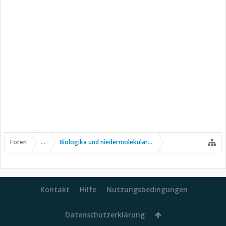
Foren
...
Biologika und niedermolekulare Wirkstoffe
Kontakt
Hilfe
Nutzungsbedingungen
Datenschutzerklärung