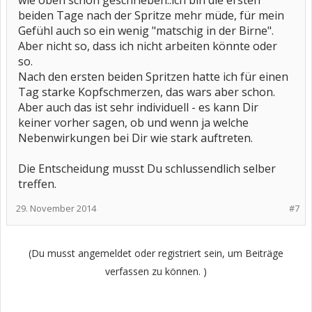
wie oben schon geschrieben..ich bin die ersten
beiden Tage nach der Spritze mehr müde, für mein
Gefühl auch so ein wenig "matschig in der Birne".
Aber nicht so, dass ich nicht arbeiten könnte oder
so.
Nach den ersten beiden Spritzen hatte ich für einen
Tag starke Kopfschmerzen, das wars aber schon.
Aber auch das ist sehr individuell - es kann Dir
keiner vorher sagen, ob und wenn ja welche
Nebenwirkungen bei Dir wie stark auftreten.
Die Entscheidung musst Du schlussendlich selber
treffen.
29. November 2014
#7
(Du musst angemeldet oder registriert sein, um Beiträge
verfassen zu können. )