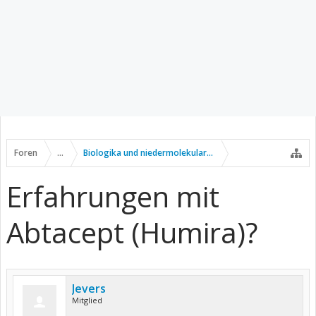
Foren
...
Biologika und niedermolekulare Wirkstoffe
Erfahrungen mit
Abtacept (Humira)?
Jevers
Mitglied