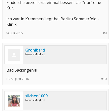
Finde ich speziell erst einmal besser - als "nur" eine
Kur.
Ich war in Kremmen(liegt bei Berlin) Sommerfeld -
Klinik
14. Juli 2016
#9
Gronibard
Neues Mitglied
Bad Säckingen!!!!
19. August 2016
#10
silchen1009
Neues Mitglied