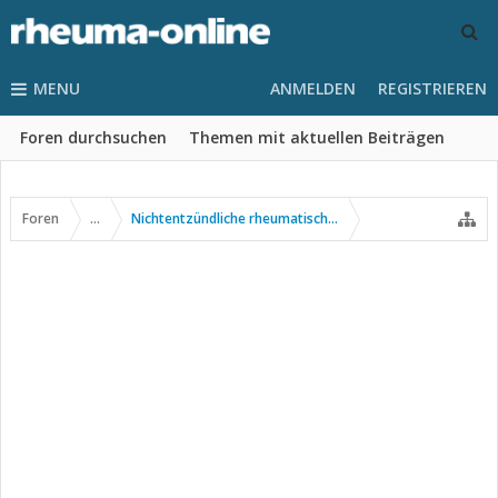
MENU
ANMELDEN
REGISTRIEREN
Foren durchsuchen
Themen mit aktuellen Beiträgen
Foren
...
Nichtentzündliche rheumatische Erkrankungen