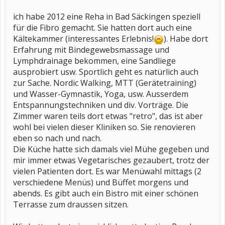
ich habe 2012 eine Reha in Bad Säckingen speziell
für die Fibro gemacht. Sie hatten dort auch eine
Kältekammer (interessantes Erlebnis!
). Habe dort
Erfahrung mit Bindegewebsmassage und
Lymphdrainage bekommen, eine Sandliege
ausprobiert usw. Sportlich geht es natürlich auch
zur Sache. Nordic Walking, MTT (Gerätetraining)
und Wasser-Gymnastik, Yoga, usw. Ausserdem
Entspannungstechniken und div. Vorträge. Die
Zimmer waren teils dort etwas "retro", das ist aber
wohl bei vielen dieser Kliniken so. Sie renovieren
eben so nach und nach.
Die Küche hatte sich damals viel Mühe gegeben und
mir immer etwas Vegetarisches gezaubert, trotz der
vielen Patienten dort. Es war Menüwahl mittags (2
verschiedene Menüs) und Büffet morgens und
abends. Es gibt auch ein Bistro mit einer schönen
Terrasse zum draussen sitzen.