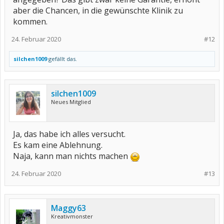
aber die Chancen, in die gewünschte Klinik zu
kommen.
24. Februar 2020
#12
silchen1009
gefällt das.
silchen1009
Neues Mitglied
Ja, das habe ich alles versucht.
Es kam eine Ablehnung.
Naja, kann man nichts machen
24. Februar 2020
#13
Maggy63
Kreativmonster