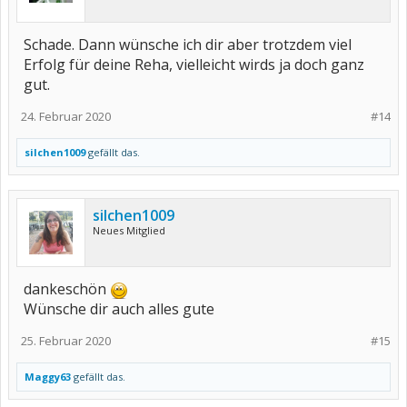
Schade. Dann wünsche ich dir aber trotzdem viel
Erfolg für deine Reha, vielleicht wirds ja doch ganz
gut.
24. Februar 2020
#14
silchen1009
gefällt das.
silchen1009
Neues Mitglied
dankeschön
Wünsche dir auch alles gute
25. Februar 2020
#15
Maggy63
gefällt das.