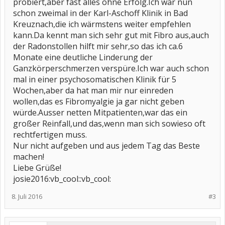
probiert,aber fast alles ohne Erfolg.Ich war nun
schon zweimal in der Karl-Aschoff Klinik in Bad
Kreuznach,die ich wärmstens weiter empfehlen
kann.Da kennt man sich sehr gut mit Fibro aus,auch
der Radonstollen hilft mir sehr,so das ich ca.6
Monate eine deutliche Linderung der
Ganzkörperschmerzen verspüre.Ich war auch schon
mal in einer psychosomatischen Klinik für 5
Wochen,aber da hat man mir nur einreden
wollen,das es Fibromyalgie ja gar nicht geben
würde.Ausser netten Mitpatienten,war das ein
großer Reinfall,und das,wenn man sich sowieso oft
rechtfertigen muss.
Nur nicht aufgeben und aus jedem Tag das Beste
machen!
Liebe Grüße!
josie2016:vb_cool::vb_cool:
8. Juli 2016
#3