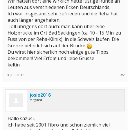
Wir hatten dort eine wirklich nette lustige Runde an
Leuten aus verschiedenen Ecken Deutschlands.
Ich war insgesamt sehr zufrieden und die Reha hat
auch länger angehalten.
Toll übrigens dort auch: man kann über eine
Holzbrücke im Ort Bad Säckingen (ca. 10 - 15 Min. zu
Fuss von der Reha-Klinik), in die Schweiz laufen. Die
Grenze befindet sich auf der Brücke
.
Du wirst hier sicherlich noch einige gute Tipps
bekommen! Viel Erfolg und liebe Grüsse
keltin
8. Juli 2016
#2
josie2016
Mitglied
Hallo sazusi,
ich habe seit 2001 Fibro und schon ziemlich viel