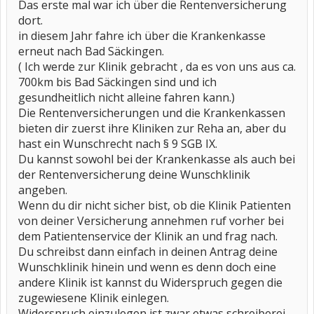
Das erste mal war ich über die Rentenversicherung
dort.
in diesem Jahr fahre ich über die Krankenkasse
erneut nach Bad Säckingen.
( Ich werde zur Klinik gebracht , da es von uns aus ca.
700km bis Bad Säckingen sind und ich
gesundheitlich nicht alleine fahren kann.)
Die Rentenversicherungen und die Krankenkassen
bieten dir zuerst ihre Kliniken zur Reha an, aber du
hast ein Wunschrecht nach § 9 SGB IX.
Du kannst sowohl bei der Krankenkasse als auch bei
der Rentenversicherung deine Wunschklinik
angeben.
Wenn du dir nicht sicher bist, ob die Klinik Patienten
von deiner Versicherung annehmen ruf vorher bei
dem Patientenservice der Klinik an und frag nach.
Du schreibst dann einfach in deinen Antrag deine
Wunschklinik hinein und wenn es denn doch eine
andere Klinik ist kannst du Widerspruch gegen die
zugewiesene Klinik einlegen.
Widerspruch einzulegen ist zwar etwas schreiberei