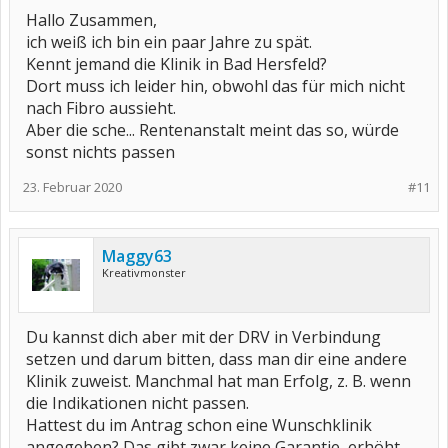
Hallo Zusammen,
ich weiß ich bin ein paar Jahre zu spät.
Kennt jemand die Klinik in Bad Hersfeld?
Dort muss ich leider hin, obwohl das für mich nicht
nach Fibro aussieht.
Aber die sche... Rentenanstalt meint das so, würde
sonst nichts passen
23. Februar 2020
#11
Maggy63
Kreativmonster
Du kannst dich aber mit der DRV in Verbindung
setzen und darum bitten, dass man dir eine andere
Klinik zuweist. Manchmal hat man Erfolg, z. B. wenn
die Indikationen nicht passen.
Hattest du im Antrag schon eine Wunschklinik
angegeben? Das gibt zwar keine Garantie, erhöht