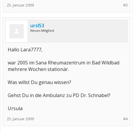
25. Januar 2009
#3
ursl53
Neues Mitglied
Hallo Lara7777,
war 2005 im Sana Rheumazentrum in Bad Wildbad
mehrere Wochen stationär.
Was willst Du genau wissen?
Gehst Du in die Ambulanz zu PD Dr. Schnabel?
Ursula
25. Januar 2009
#4