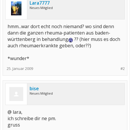
Lara7777
Neues Mitglied
hmm...war dort echt noch niemand? wo sind denn
dann die ganzen rheuma-patienten aus baden-
württenberg in behandlung
?? (hier muss es doch
auch rheumaerkrankte geben, oder??)
*wunder*
25. Januar 2009
#2
bise
Neues Mitglied
@ lara,
ich schreibe dir ne pm.
gruss