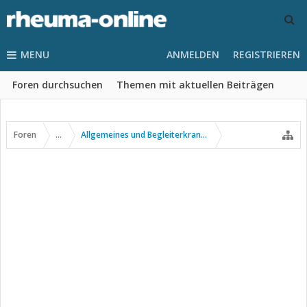
MENU
ANMELDEN
REGISTRIEREN
Foren durchsuchen
Themen mit aktuellen Beiträgen
Foren
...
Allgemeines und Begleiterkrankungen