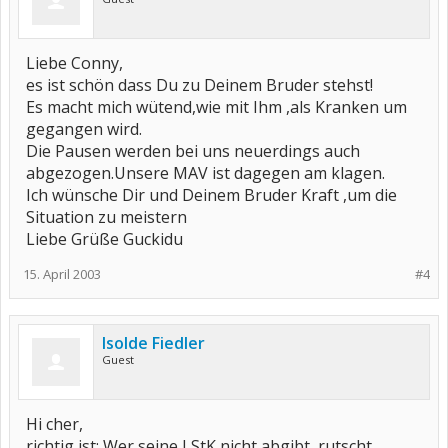
Liebe Conny,
es ist schön dass Du zu Deinem Bruder stehst!
Es macht mich wütend,wie mit Ihm ,als Kranken um
gegangen wird.
Die Pausen werden bei uns neuerdings auch
abgezogen.Unsere MAV ist dagegen am klagen.
Ich wünsche Dir und Deinem Bruder Kraft ,um die
Situation zu meistern
Liebe Grüße Guckidu
15. April 2003
#4
Isolde Fiedler
Guest
Hi cher,
richtig ist: Wer seine LStK nicht abgibt, rutscht