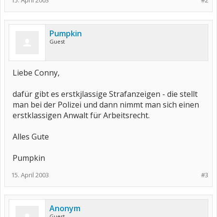
15. April 2003
#2
Pumpkin
Guest
Liebe Conny,
dafür gibt es erstkjlassige Strafanzeigen - die stellt
man bei der Polizei und dann nimmt man sich einen
erstklassigen Anwalt für Arbeitsrecht.
Alles Gute
Pumpkin
15. April 2003
#3
Anonym
Guest