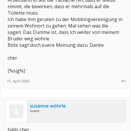
Arbeitsantritt auf die Tatsache hin, dass er Medis
nimmt, die bewirken, dass er mehrmals auf die
Toilette muss.
Ich habe ihm geraten zu der Mobbingvereinigung in
seinem Wohnort zu gehen. Mal sehen was die
sagen. Das Dumme ist, dass ich weiter von meinem
Bruder weg wohne.
Bitte sagt doch euere Meinung dazu. Danke
cher
[%sig%]
15. April 2003
#1
susanne wöhrle
Guest
hallo cher,