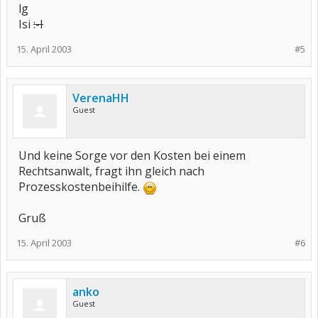
lg
Isi
:-I
15. April 2003
#5
VerenaHH
Guest
Und keine Sorge vor den Kosten bei einem
Rechtsanwalt, fragt ihn gleich nach
Prozesskostenbeihilfe.
Gruß
15. April 2003
#6
anko
Guest