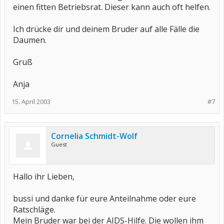
einen fitten Betriebsrat. Dieser kann auch oft helfen.
Ich drücke dir und deinem Bruder auf alle Fälle die
Daumen.
Gruß
Anja
15. April 2003
#7
Cornelia Schmidt-Wolf
Guest
Hallo ihr Lieben,
bussi und danke für eure Anteilnahme oder eure
Ratschläge.
Mein Bruder war bei der AIDS-Hilfe. Die wollen ihm