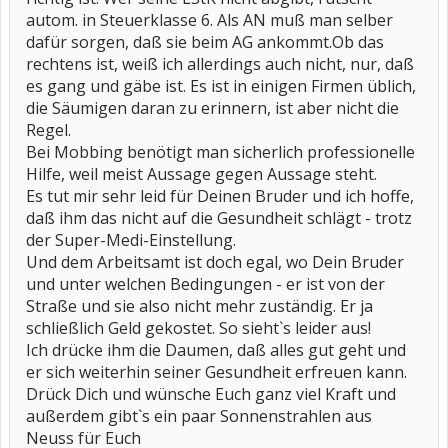
autom. in Steuerklasse 6. Als AN muß man selber
dafür sorgen, daß sie beim AG ankommt.Ob das
rechtens ist, weiß ich allerdings auch nicht, nur, daß
es gang und gäbe ist. Es ist in einigen Firmen üblich,
die Säumigen daran zu erinnern, ist aber nicht die
Regel.
Bei Mobbing benötigt man sicherlich professionelle
Hilfe, weil meist Aussage gegen Aussage steht.
Es tut mir sehr leid für Deinen Bruder und ich hoffe,
daß ihm das nicht auf die Gesundheit schlägt - trotz
der Super-Medi-Einstellung.
Und dem Arbeitsamt ist doch egal, wo Dein Bruder
und unter welchen Bedingungen - er ist von der
Straße und sie also nicht mehr zuständig. Er ja
schließlich Geld gekostet. So sieht`s leider aus!
Ich drücke ihm die Daumen, daß alles gut geht und
er sich weiterhin seiner Gesundheit erfreuen kann.
Drück Dich und wünsche Euch ganz viel Kraft und
außerdem gibt`s ein paar Sonnenstrahlen aus
Neuss für Euch