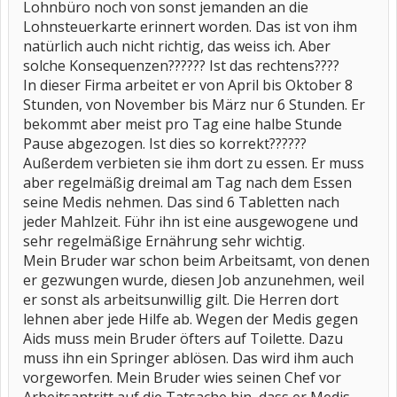
Lohnbüro noch von sonst jemanden an die
Lohnsteuerkarte erinnert worden. Das ist von ihm
natürlich auch nicht richtig, das weiss ich. Aber
solche Konsequenzen?????? Ist das rechtens????
In dieser Firma arbeitet er von April bis Oktober 8
Stunden, von November bis März nur 6 Stunden. Er
bekommt aber meist pro Tag eine halbe Stunde
Pause abgezogen. Ist dies so korrekt??????
Außerdem verbieten sie ihm dort zu essen. Er muss
aber regelmäßig dreimal am Tag nach dem Essen
seine Medis nehmen. Das sind 6 Tabletten nach
jeder Mahlzeit. Führ ihn ist eine ausgewogene und
sehr regelmäßige Ernährung sehr wichtig.
Mein Bruder war schon beim Arbeitsamt, von denen
er gezwungen wurde, diesen Job anzunehmen, weil
er sonst als arbeitsunwillig gilt. Die Herren dort
lehnen aber jede Hilfe ab. Wegen der Medis gegen
Aids muss mein Bruder öfters auf Toilette. Dazu
muss ihn ein Springer ablösen. Das wird ihm auch
vorgeworfen. Mein Bruder wies seinen Chef vor