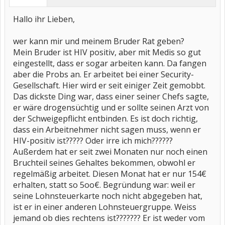
Hallo ihr Lieben,
wer kann mir und meinem Bruder Rat geben?
Mein Bruder ist HIV positiv, aber mit Medis so gut
eingestellt, dass er sogar arbeiten kann. Da fangen
aber die Probs an. Er arbeitet bei einer Security-
Gesellschaft. Hier wird er seit einiger Zeit gemobbt.
Das dickste Ding war, dass einer seiner Chefs sagte,
er wäre drogensüchtig und er sollte seinen Arzt von
der Schweigepflicht entbinden. Es ist doch richtig,
dass ein Arbeitnehmer nicht sagen muss, wenn er
HIV-positiv ist????? Oder irre ich mich??????
Außerdem hat er seit zwei Monaten nur noch einen
Bruchteil seines Gehaltes bekommen, obwohl er
regelmäßig arbeitet. Diesen Monat hat er nur 154€
erhalten, statt so 5oo€. Begründung war: weil er
seine Lohnsteuerkarte noch nicht abgegeben hat,
ist er in einer anderen Lohnsteuergruppe. Weiss
jemand ob dies rechtens ist??????? Er ist weder vom