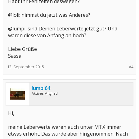
Habt Ihr Fehlzeiten deswegen?
@loli: nimmst du jetzt was Anderes?
@lumpi: sind Deinen Leberwerte jetzt gut? Und
waren diese von Anfang an hoch?
Liebe Grüße
Sassa
13. September 2015
#4
lumpi64
Aktives Mitglied
Hi,
meine Leberwerte waren auch unter MTX immer
etwas erhöht. Das wurde aber hingenommen. Nach