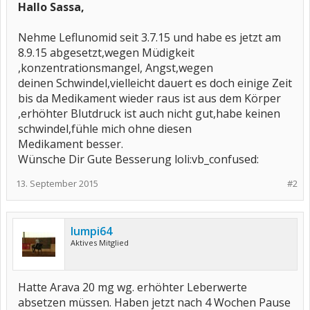
Hallo Sassa,
Nehme Leflunomid seit 3.7.15 und habe es jetzt am
8.9.15 abgesetzt,wegen Müdigkeit
,konzentrationsmangel, Angst,wegen
deinen Schwindel,vielleicht dauert es doch einige Zeit
bis da Medikament wieder raus ist aus dem Körper
,erhöhter Blutdruck ist auch nicht gut,habe keinen
schwindel,fühle mich ohne diesen
Medikament besser.
Wünsche Dir Gute Besserung loli:vb_confused:
13. September 2015
#2
lumpi64
Aktives Mitglied
Hatte Arava 20 mg wg. erhöhter Leberwerte
absetzen müssen. Haben jetzt nach 4 Wochen Pause