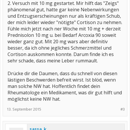
2. Versuch mit 10 mg gestartet. Mir hilft das "Zeigs"
phänomenal gut, hatte gar keine Nebenwirkungen
und Entzugserscheinungen nur als kräftigen Schub,
der mich leider wieder "nötigte" Cortison zu nehmen.
Fühle mich jetzt nach ner Woche mit 10 mg + derzeit
Prednisolon 10 mg u. bei Bedarf Arcoxia 90 soweit
wieder ganz gut. Mit 20 mg wars aber definitiv
besser, da ich ohne jegliches Schmerzmittel und
Cortison auskommen konnte. Darum finde ich es
sehr schade, dass meine Leber rummault.
Drücke dir die Daumen, dass du schnell von diesen
lästigen Beschwerden befreit wirst. Ist blöd, wenn
man solche NW hat. Hoffentlich findet dein
Rheumatologe ein Medikament, was dir gut hilft und
möglichst keine NW hat.
13. September 2015
#3
sassa_k