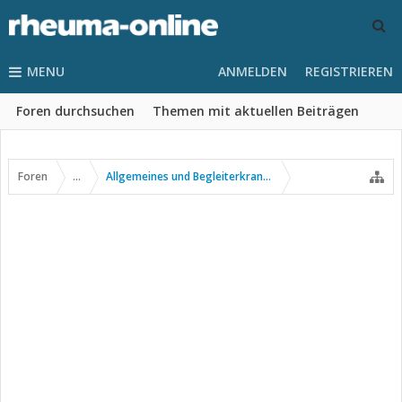
MENU
ANMELDEN
REGISTRIEREN
Foren durchsuchen
Themen mit aktuellen Beiträgen
Foren
...
Allgemeines und Begleiterkrankungen