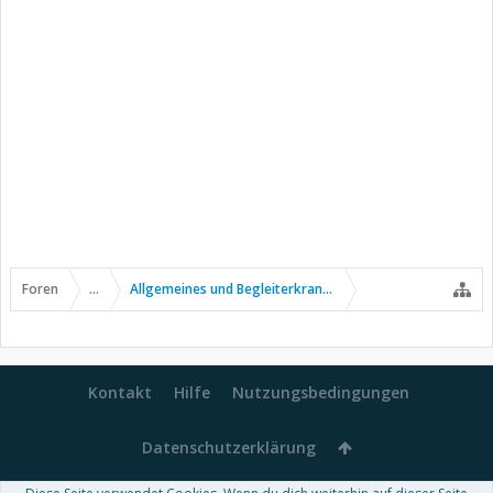
Foren
...
Allgemeines und Begleiterkrankungen
Kontakt
Hilfe
Nutzungsbedingungen
Datenschutzerklärung