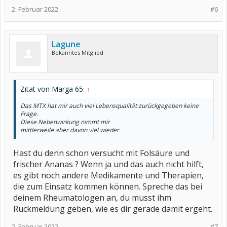
2. Februar 2022
#6
Lagune
Bekanntes Mitglied
Zitat von Marga 65:
↑
Das MTX hat mir auch viel Lebensqualität zurückgegeben keine
Frage.
Diese Nebenwirkung nimmt mir
mittlerweile aber davon viel wieder
Hast du denn schon versucht mit Folsäure und
frischer Ananas ? Wenn ja und das auch nicht hilft,
es gibt noch andere Medikamente und Therapien,
die zum Einsatz kommen können. Spreche das bei
deinem Rheumatologen an, du musst ihm
Rückmeldung geben, wie es dir gerade damit ergeht.
2. Februar 2022
#7