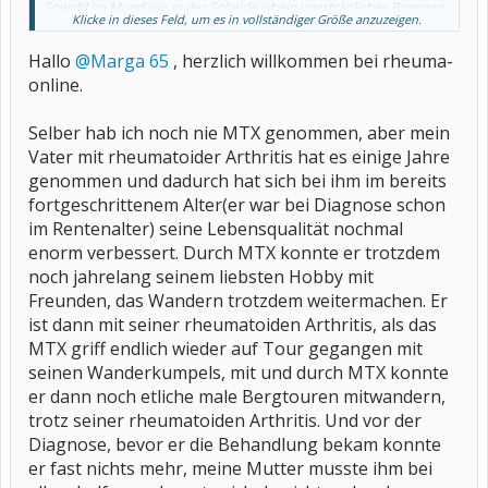
Sowohl im Mund wie in der Scheide ist ein unerträgliches Brennen
Klicke in dieses Feld, um es in vollständiger Größe anzuzeigen.
bald Dauerzustand und ich verzweifle immer mehr.
Kann das denn vom MTX kommen
Hallo
@Marga 65
, herzlich willkommen bei rheuma-
Geht es anderen gleich‍♀️
online.
Selber hab ich noch nie MTX genommen, aber mein
Vater mit rheumatoider Arthritis hat es einige Jahre
genommen und dadurch hat sich bei ihm im bereits
fortgeschrittenem Alter(er war bei Diagnose schon
im Rentenalter) seine Lebensqualität nochmal
enorm verbessert. Durch MTX konnte er trotzdem
noch jahrelang seinem liebsten Hobby mit
Freunden, das Wandern trotzdem weitermachen. Er
ist dann mit seiner rheumatoiden Arthritis, als das
MTX griff endlich wieder auf Tour gegangen mit
seinen Wanderkumpels, mit und durch MTX konnte
er dann noch etliche male Bergtouren mitwandern,
trotz seiner rheumatoiden Arthritis. Und vor der
Diagnose, bevor er die Behandlung bekam konnte
er fast nichts mehr, meine Mutter musste ihm bei