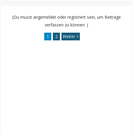
(Du musst angemeldet oder registriert sein, um Beiträge
verfassen zu können. )
1
2
Weiter >