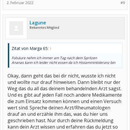
2. Februar 2022
#9
Lagune
Bekanntes Mitglied
Zitat von Marga 65:
↑
Folsäure nehm ich immer am Tag nach dem Spritzen
Ananas kann ich leider nicht essen da ich Histaminintoleranz bin
Okay, dann geht das bei dir nicht, wusste ich nicht
und wollte nur drauf hinweisen. Dann bleibt nur der
Weg das du all das deinem behandelnden Arzt sagst.
Und es gibt auf jeden Fall noch andere Medikamente
die zum Einsatz kommen können und einen Versuch
wert sind. Spreche deinen Arzt/Rheumatologen
drauf an und erzähle ihm das, was du hier uns
geschrieben hast. Nur durch deine Rückmeldung
kann dein Arzt wissen und erfahren das du jetzt so