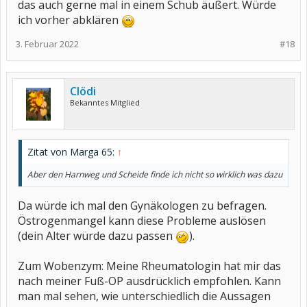
das auch gerne mal in einem Schub äußert. Würde
ich vorher abklären
3. Februar 2022
#18
Clödi
Bekanntes Mitglied
Zitat von Marga 65:
↑
Aber den Harnweg und Scheide finde ich nicht so wirklich was dazu‍
Da würde ich mal den Gynäkologen zu befragen.
Östrogenmangel kann diese Probleme auslösen
(dein Alter würde dazu passen
).
Zum Wobenzym: Meine Rheumatologin hat mir das
nach meiner Fuß-OP ausdrücklich empfohlen. Kann
man mal sehen, wie unterschiedlich die Aussagen