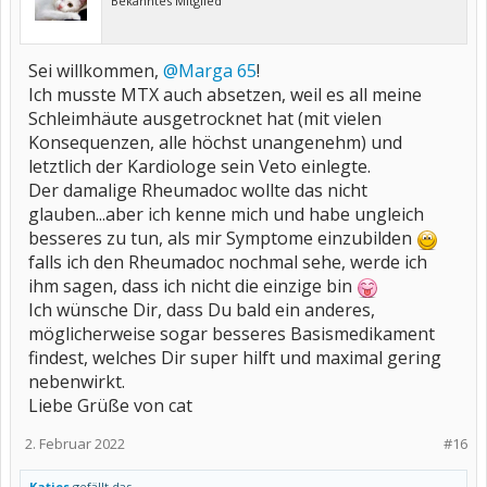
Bekanntes Mitglied
Sei willkommen,
@Marga 65
!
Ich musste MTX auch absetzen, weil es all meine
Schleimhäute ausgetrocknet hat (mit vielen
Konsequenzen, alle höchst unangenehm) und
letztlich der Kardiologe sein Veto einlegte.
Der damalige Rheumadoc wollte das nicht
glauben...aber ich kenne mich und habe ungleich
besseres zu tun, als mir Symptome einzubilden
falls ich den Rheumadoc nochmal sehe, werde ich
ihm sagen, dass ich nicht die einzige bin
Ich wünsche Dir, dass Du bald ein anderes,
möglicherweise sogar besseres Basismedikament
findest, welches Dir super hilft und maximal gering
nebenwirkt.
Liebe Grüße von cat
2. Februar 2022
#16
Katjes
gefällt das.