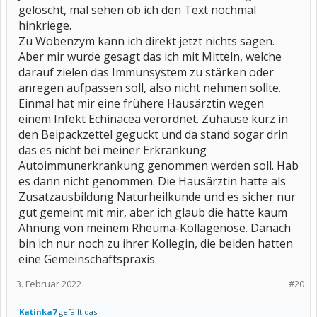
gelöscht, mal sehen ob ich den Text nochmal
hinkriege.
Zu Wobenzym kann ich direkt jetzt nichts sagen.
Aber mir wurde gesagt das ich mit Mitteln, welche
darauf zielen das Immunsystem zu stärken oder
anregen aufpassen soll, also nicht nehmen sollte.
Einmal hat mir eine frühere Hausärztin wegen
einem Infekt Echinacea verordnet. Zuhause kurz in
den Beipackzettel geguckt und da stand sogar drin
das es nicht bei meiner Erkrankung
Autoimmunerkrankung genommen werden soll. Hab
es dann nicht genommen. Die Hausärztin hatte als
Zusatzausbildung Naturheilkunde und es sicher nur
gut gemeint mit mir, aber ich glaub die hatte kaum
Ahnung von meinem Rheuma-Kollagenose. Danach
bin ich nur noch zu ihrer Kollegin, die beiden hatten
eine Gemeinschaftspraxis.
3. Februar 2022
#20
Katinka7
gefällt das.