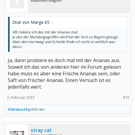
Bekanntes Mitglied
Zitat von Marga 65:
↑
Vllt riskiere ich das mit der Ananas mal.
Ja das der Mundangegriffen wird hat der Arzt zu Beginn gesagt.
Aber den Harnweg und Scheide finde ich nicht so wirklich was
dazu‍♀️
Ja, dann probiere es doch mal mit der Ananas aus.
Soweit ich das von anderen hier im Forum gelesen
habe muss es aber eine Frische Ananas sein, oder
Saft von frischer Ananas. Einen Versuch ist es
jedenfalls wert.
2. Februar 2022
#15
Hibiskus14
gefällt das.
stray cat