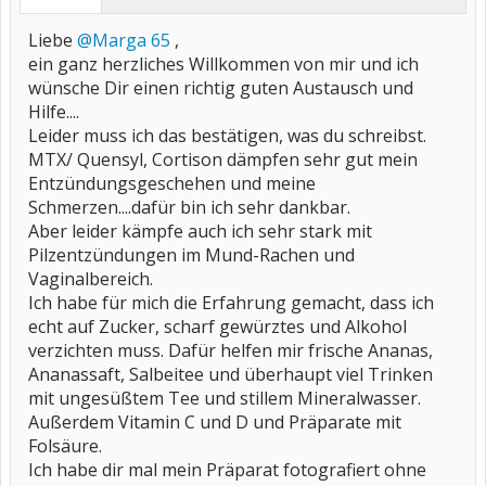
Liebe
@Marga 65
,
ein ganz herzliches Willkommen von mir und ich
wünsche Dir einen richtig guten Austausch und
Hilfe....
Leider muss ich das bestätigen, was du schreibst.
MTX/ Quensyl, Cortison dämpfen sehr gut mein
Entzündungsgeschehen und meine
Schmerzen....dafür bin ich sehr dankbar.
Aber leider kämpfe auch ich sehr stark mit
Pilzentzündungen im Mund-Rachen und
Vaginalbereich.
Ich habe für mich die Erfahrung gemacht, dass ich
echt auf Zucker, scharf gewürztes und Alkohol
verzichten muss. Dafür helfen mir frische Ananas,
Ananassaft, Salbeitee und überhaupt viel Trinken
mit ungesüßtem Tee und stillem Mineralwasser.
Außerdem Vitamin C und D und Präparate mit
Folsäure.
Ich habe dir mal mein Präparat fotografiert ohne