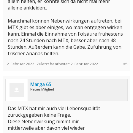
allem helfen, er konnte sich da nicht mal mehr
alleine ankleiden..
Manchmal können Nebenwirkungen auftreten, bei
MTX gibt es aber einiges, wo man entgegen wirken
kann. Einmal die Einnahme von Folsäure frühestens
nach 24 Stunden nach MTX, besser aber nach 48
Stunden. Außerdem kann die Gabe, Zuführung von
frischer Ananas helfen.
2. Februar 2022
Zuletzt bearbeitet:
2. Februar 2022
#5
Marga 65
Neues Mitglied
Das MTX hat mir auch viel Lebensqualität
zurückgegeben keine Frage.
Diese Nebenwirkung nimmt mir
mittlerweile aber davon viel wieder