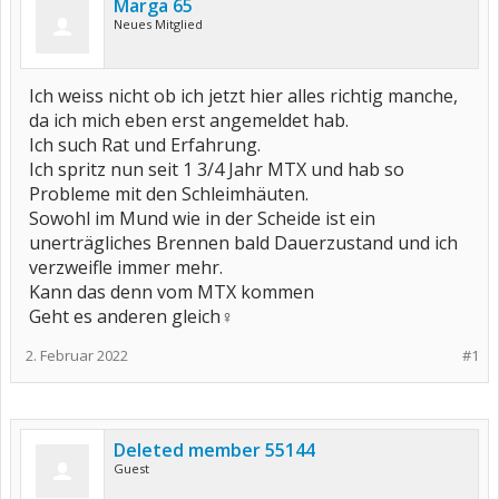
Marga 65
Neues Mitglied
Ich weiss nicht ob ich jetzt hier alles richtig manche,
da ich mich eben erst angemeldet hab.
Ich such Rat und Erfahrung.
Ich spritz nun seit 1 3/4 Jahr MTX und hab so
Probleme mit den Schleimhäuten.
Sowohl im Mund wie in der Scheide ist ein
unerträgliches Brennen bald Dauerzustand und ich
verzweifle immer mehr.
Kann das denn vom MTX kommen
Geht es anderen gleich‍♀️
2. Februar 2022
#1
Deleted member 55144
Guest