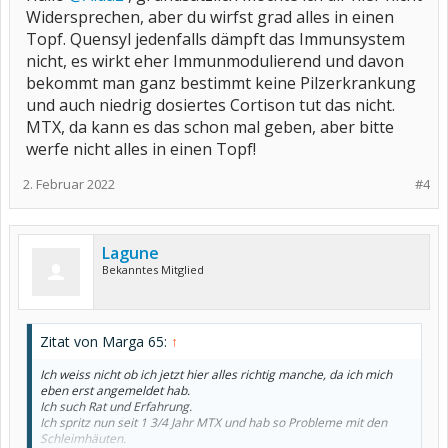
Widersprechen, aber du wirfst grad alles in einen
Topf. Quensyl jedenfalls dämpft das Immunsystem
nicht, es wirkt eher Immunmodulierend und davon
bekommt man ganz bestimmt keine Pilzerkrankung
und auch niedrig dosiertes Cortison tut das nicht.
MTX, da kann es das schon mal geben, aber bitte
werfe nicht alles in einen Topf!
2. Februar 2022
#4
Lagune
Bekanntes Mitglied
Zitat von Marga 65:
↑
Ich weiss nicht ob ich jetzt hier alles richtig manche, da ich mich
eben erst angemeldet hab.
Ich such Rat und Erfahrung.
Ich spritz nun seit 1 3/4 Jahr MTX und hab so Probleme mit den
Schleimhäuten.