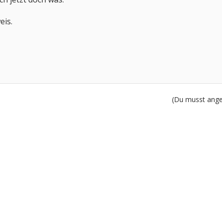
eis.
(Du musst angem