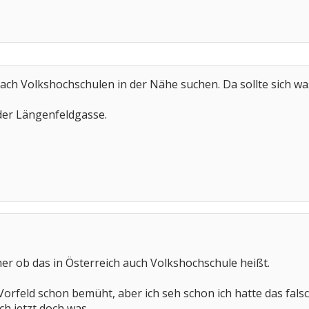
ach Volkshochschulen in der Nähe suchen. Da sollte sich was 
der Längenfeldgasse.
cher ob das in Österreich auch Volkshochschule heißt.
Vorfeld schon bemüht, aber ich seh schon ich hatte das fals
ch jetzt doch was.