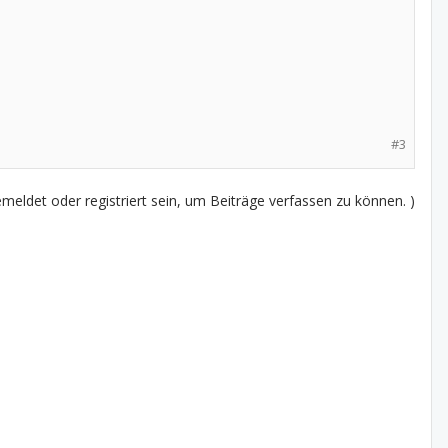
#3
eldet oder registriert sein, um Beiträge verfassen zu können. )