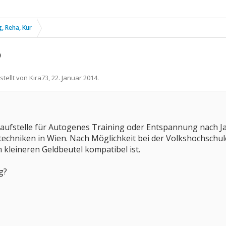
, Reha, Kur
?
stellt von
Kira73
,
22. Januar 2014
.
nlaufstelle für Autogenes Training oder Entspannung nach 
echniken in Wien. Nach Möglichkeit bei der Volkshochschu
m kleineren Geldbeutel kompatibel ist.
g?