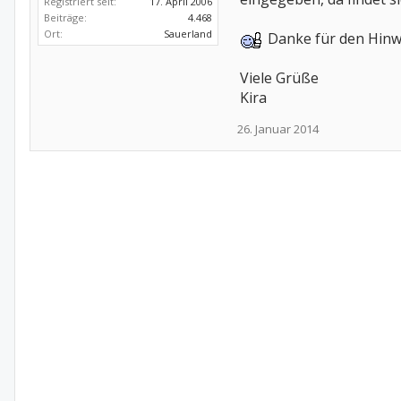
Registriert seit:
17. April 2006
Beiträge:
4.468
Ort:
Sauerland
Danke für den Hinw
Viele Grüße
Kira
26. Januar 2014