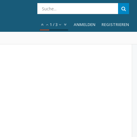
1
/
3
ANMELDEN
REGISTRIEREN