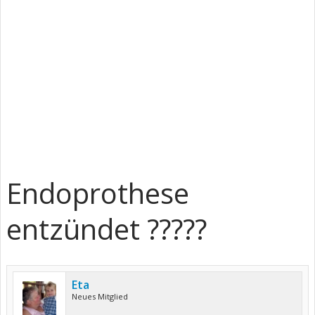
Endoprothese
entzündet ?????
Eta
Neues Mitglied