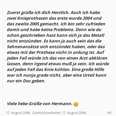
Zuerst grüße ich dich Herzlich. Auch ich habe
zwei Knieprothesen das erste wurde 2004 und
das zweite 2005 gemacht. Ich bin sehr zufrieden
damit und habe keine Probleme. Denn wie du
schon geschrieben hast kann sich ja das Metall
nicht entzünden. Es kann ja auch sein das die
Sehnenansätze sich entzündet haben, oder das
etwas mit der Prothese nicht in ordung ist. Auf
jeden Fall würde ich das von einen Arzt abklären
lassen, denn irgend etwas muß ja sein. Ich würde
auf jeden Fall das Knie kühlen. Eine große Hilfe
war ich nunja grade nicht, aber eine Urteil kann
nur ein Doc geben.
Viele liebe Grüße von Hermann.
17. August 2006
Zuletzt bearbeitet:
17. August 2006
#3