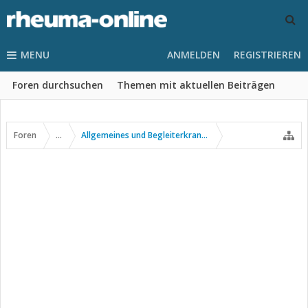
MENU
ANMELDEN
REGISTRIEREN
Foren durchsuchen
Themen mit aktuellen Beiträgen
Foren
...
Allgemeines und Begleiterkrankungen