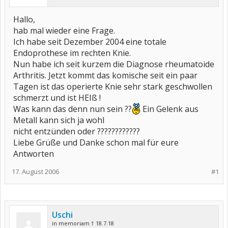
Hallo,
hab mal wieder eine Frage.
Ich habe seit Dezember 2004 eine totale
Endoprothese im rechten Knie.
Nun habe ich seit kurzem die Diagnose rheumatoide
Arthritis. Jetzt kommt das komische seit ein paar
Tagen ist das operierte Knie sehr stark geschwollen
schmerzt und ist HEIß !
Was kann das denn nun sein ??
Ein Gelenk aus
Metall kann sich ja wohl
nicht entzünden oder ????????????
Liebe Grüße und Danke schon mal für eure
Antworten
17. August 2006
#1
Uschi
in memoriam † 18.7.18