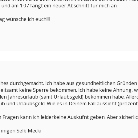
und am 1.07 fängt ein neuer Abschnitt für mich an.
 wünsche ich euch!!!!
iches durchgemacht. Ich habe aus gesundheitlichen Gründe
eitsamt keine Sperre bekommen. Ich habe keine Ahnung, was
llen Jahresurlaub (samt Urlaubsgeld) bekommen habe. Allerd
ub und Urlaubsgeld. Wie es in Deinem Fall aussieht (prozent
Fragen kann ich leiderkeine Auskufnt geben. Aber sicherlic
nnigen Selb Mecki