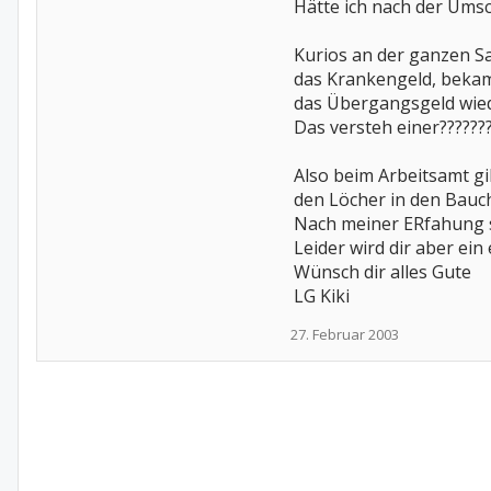
Hätte ich nach der Ums
Kurios an der ganzen Sa
das Krankengeld, bekam
das Übergangsgeld wied
Das versteh einer??????
Also beim Arbeitsamt gi
den Löcher in den Bauch,
Nach meiner ERfahung s
Leider wird dir aber ei
Wünsch dir alles Gute
LG Kiki
27. Februar 2003