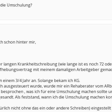
 die Umschulung?
ch schon hinter mir,
 langen Krankheitschreibung (wie lange ist es noch 72 ode
fhebungsvertrag mit meinem damaligen Arbeitgeber gemacht,
in einem 3/4 Jahr an. Solange bekam ich KG.
 ich ausgesteuert wurde, wurde mir ein Rehaberater vom AR
 besprochen , was ich für eine Umschulung machen sollte u
andt. Als feststand, wann ich die Umschulung machen konn
rlich nicht ohne das ein oder andere Schreiben) eingestell