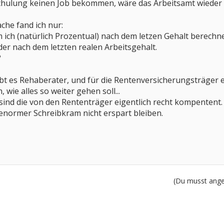
chulung keinen Job bekommen, wäre das Arbeitsamt wieder
che fand ich nur:
 ich (natürlich Prozentual) nach dem letzen Gehalt berech
er nach dem letzten realen Arbeitsgehalt.
?
bt es Rehaberater, und für die Rentenversicherungsträger e
 wie alles so weiter gehen soll...
ind die von den Rententräger eigentlich recht kompentent.
n enormer Schreibkram nicht erspart bleiben.
(Du musst angem