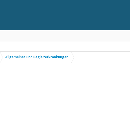
Allgemeines und Begleiterkrankungen