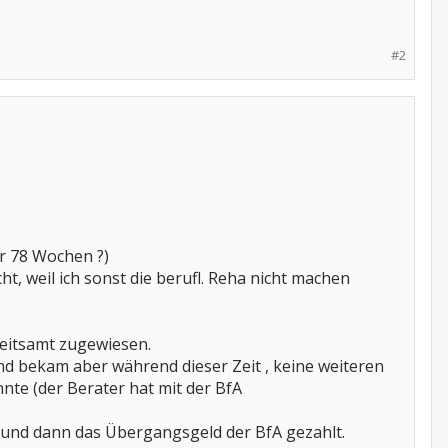
#2
r 78 Wochen ?)
 weil ich sonst die berufl. Reha nicht machen
beitsamt zugewiesen.
nd bekam aber während dieser Zeit , keine weiteren
te (der Berater hat mit der BfA
t und dann das Übergangsgeld der BfA gezahlt.