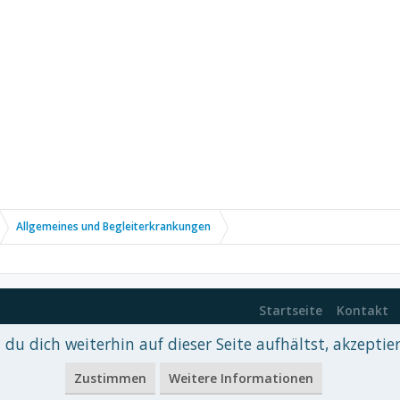
Allgemeines und Begleiterkrankungen
Startseite
Kontakt
du dich weiterhin auf dieser Seite aufhältst, akzeptie
 xenDach
©2010-2017
Zustimmen
Weitere Informationen