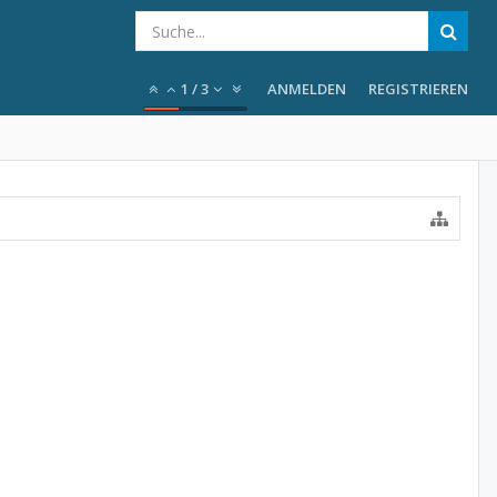
1
/
3
ANMELDEN
REGISTRIEREN