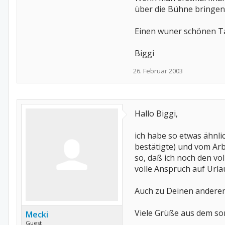
über die Bühne bringen 
Einen wuner schönen Tag
Biggi
26. Februar 2003
Hallo Biggi,
ich habe so etwas ähnl
bestätigte) und vom Arb
so, daß ich noch den vo
volle Anspruch auf Urla
Auch zu Deinen anderen 
Viele Grüße aus dem so
Mecki
Guest