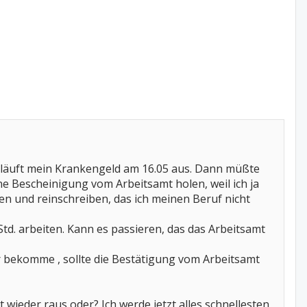
 läuft mein Krankengeld am 16.05 aus. Dann müßte
ne Bescheinigung vom Arbeitsamt holen, weil ich ja
en und reinschreiben, das ich meinen Beruf nicht
Std. arbeiten. Kann es passieren, das das Arbeitsamt
hr bekomme , sollte die Bestätigung vom Arbeitsamt
t wieder raus oder? Ich werde jetzt alles schnellesten