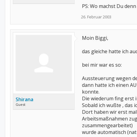
PS: Wo machst Du denn
26. Februar 2003
Moin Biggi,
das gleiche hatte ich au
bei mir war es so:
Aussteuerung wegen der
dann hatte ich einen AU
konnte.
Die wiederum fing erst 
Shirana
Sobald ich wußte , das
Guest
Dort haben wir erst mal
Arbeitsmaßnahmen zuges
zusammengearbeitet)
wurde automatisch (natü