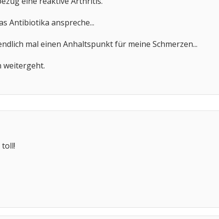
bezug eine reaktive Arthritis.
as Antibiotika anspreche...
endlich mal einen Anhaltspunkt für meine Schmerzen...
 weitergeht.
toll!