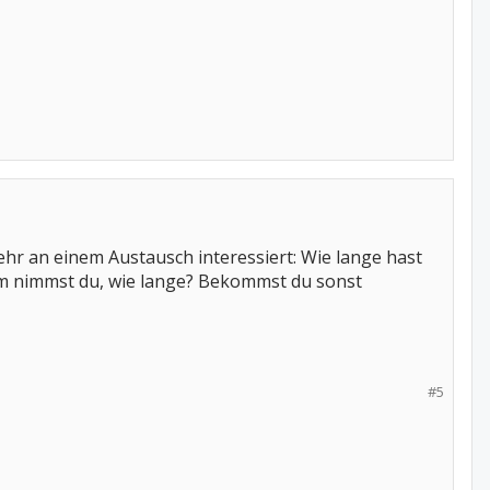
sehr an einem Austausch interessiert: Wie lange hast
um nimmst du, wie lange? Bekommst du sonst
#5