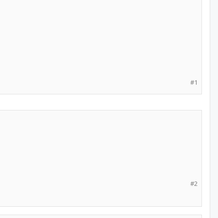
#1
#2