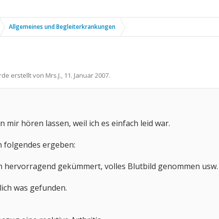
Allgemeines und Begleiterkrankungen
rde erstellt von
Mrs.J.
,
11. Januar 2007
.
n mir hören lassen, weil ich es einfach leid war.
ch folgendes ergeben:
h hervorragend gekümmert, volles Blutbild genommen usw.
lich was gefunden.