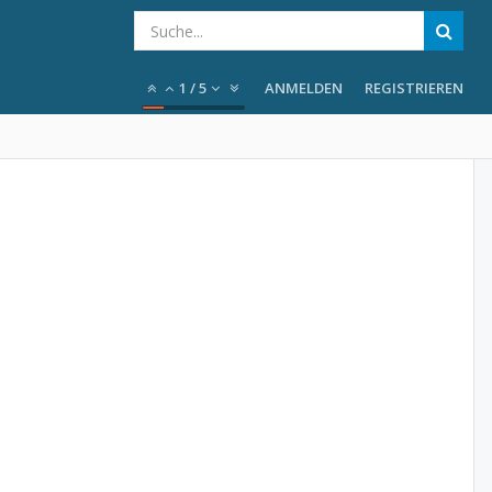
1
/
5
ANMELDEN
REGISTRIEREN