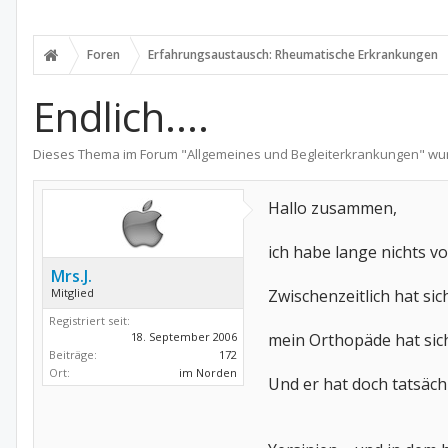
Foren
Erfahrungsaustausch: Rheumatische Erkrankungen
Endlich....
Dieses Thema im Forum "
Allgemeines und Begleiterkrankungen
" wu
Hallo zusammen,
ich habe lange nichts vo
Mrs.J.
Mitglied
Zwischenzeitlich hat si
Registriert seit:
18. September 2006
mein Orthopäde hat sic
Beiträge:
172
Ort:
im Norden
Und er hat doch tatsäch