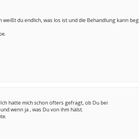
n weißt du endlich, was los ist und die Behandlung kann beg
be.
 Ich hatte mich schon öfters gefragt, ob Du bei
und wenn ja , was Du von ihm hälst.
te.