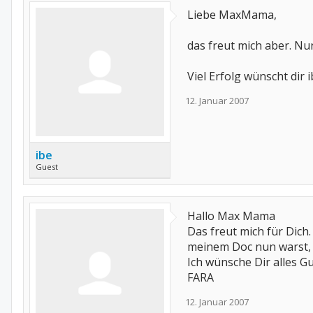
Liebe MaxMama,
das freut mich aber. Nu
Viel Erfolg wünscht dir i
12. Januar 2007
ibe
Guest
Hallo Max Mama
Das freut mich für Dich.
meinem Doc nun warst, 
Ich wünsche Dir alles Gu
FARA
12. Januar 2007