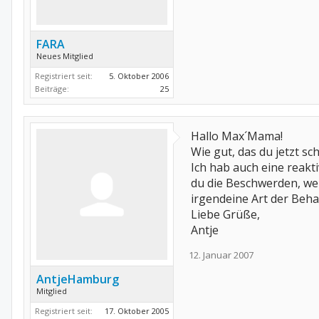
FARA
Neues Mitglied
Registriert seit:
5. Oktober 2006
Beiträge:
25
Hallo Max´Mama!
Wie gut, das du jetzt sch
Ich hab auch eine reakti
du die Beschwerden, we
irgendeine Art der Beha
Liebe Grüße,
Antje
12. Januar 2007
AntjeHamburg
Mitglied
Registriert seit:
17. Oktober 2005