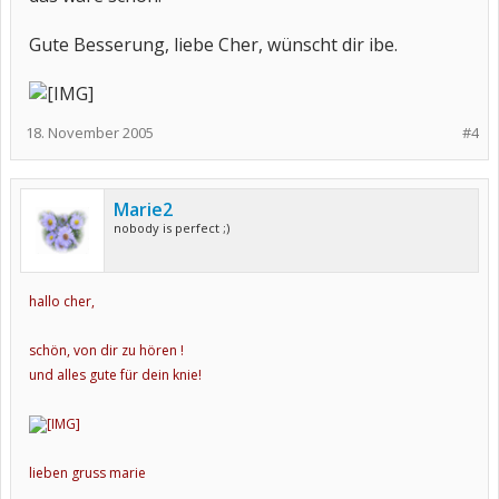
Gute Besserung, liebe Cher, wünscht dir ibe.
18. November 2005
#4
Marie2
nobody is perfect ;)
hallo cher,
schön, von dir zu hören !
und alles gute für dein knie!
lieben gruss marie