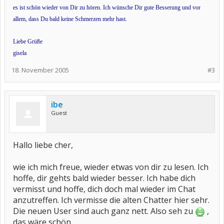
es ist schön wieder von Dir zu hören. Ich wünsche Dir gute Besserung und vor
allem, dass Du bald keine Schmerzen mehr hast.
Liebe Grüße
gisela
18. November 2005
#3
ibe
Guest
Hallo liebe cher,
wie ich mich freue, wieder etwas von dir zu lesen. Ich
hoffe, dir gehts bald wieder besser. Ich habe dich
vermisst und hoffe, dich doch mal wieder im Chat
anzutreffen. Ich vermisse die alten Chatter hier sehr.
Die neuen User sind auch ganz nett. Also seh zu
,
das wäre schön.