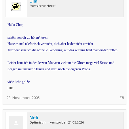
Ulla
"hessische Hexe"
Hallo Cher,
schön von dir zu hören/ lesen.
Hatte es mal telefonisch versucht, dich aber leider nicht erreicht.
Jetzt wünsche ich dir schnelle Genesung, auf das wir uns bald mal wieder treffen.
Leider hatte ich in den letzten Monaten viel um die Ohren mega viel Stress und
Sorgen mit meiner Kleinen und dazu noch die eigenen Probs.
viele liebe grüße
Ulla
23. November 2005
#8
Neli
Optimistin----verstorben 21.05.2026