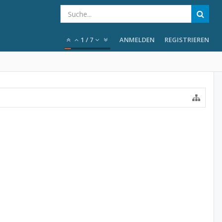
1
/
7
ANMELDEN
REGISTRIEREN