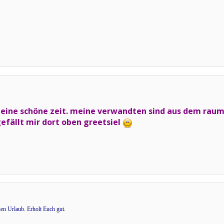
eine schöne zeit. meine verwandten sind aus dem raum l
fällt mir dort oben greetsiel
n Urlaub. Erholt Euch gut.