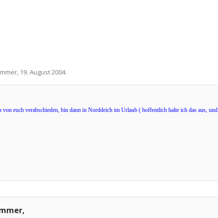
ummer
,
19. August 2004
.
 von euch verabschieden, bin dann in Norddeich im Urlaub ( hoffentlich halte ich das aus, un
ummer,