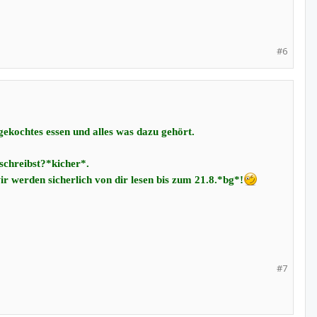
#6
 gekochtes essen und alles was dazu gehört.
schreibst?*kicher*.
.wir werden sicherlich von dir lesen bis zum 21.8.*bg*!
#7