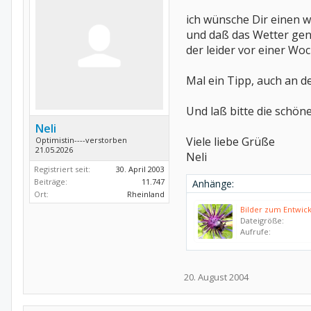
ich wünsche Dir einen
und daß das Wetter gen
der leider vor einer Wo
Mal ein Tipp, auch an de
Und laß bitte die schön
Neli
Viele liebe Grüße
Optimistin----verstorben
21.05.2026
Neli
Registriert seit:
30. April 2003
Beiträge:
11.747
Anhänge:
Ort:
Rheinland
Dateigröße:
Aufrufe:
20. August 2004