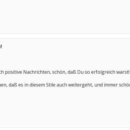
!
ch positive Nachrichten, schön, daß Du so erfolgreich warst!
men, daß es in diesem Stile auch weitergeht, und immer schön