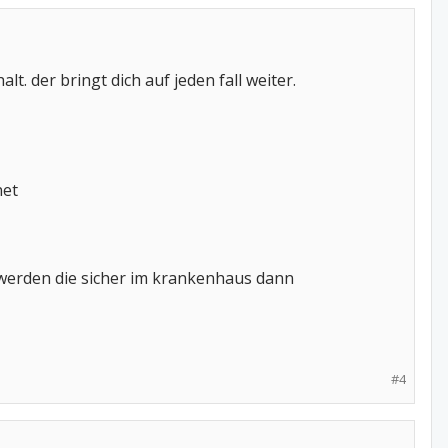
. der bringt dich auf jeden fall weiter.
net
werden die sicher im krankenhaus dann
#4