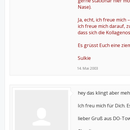
gerne stationär hier mö
Nase).
Ja, echt, ich freue mic
ich freue mich darauf, z
dass sich die Kollagenos
Es grüsst Euch eine ziem
Sulkie
14. Mai 2003
hey das klingt aber mehr
Ich freu mich für Dich. 
lieber Gruß aus DO-To