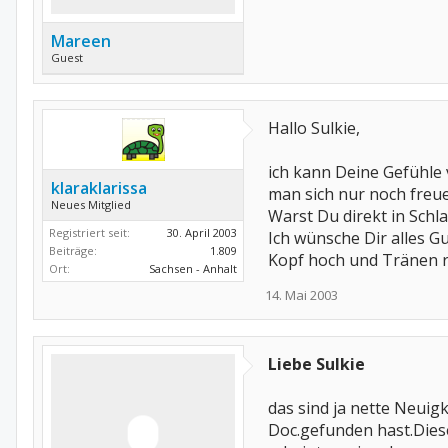
Mareen
Guest
Hallo Sulkie,
ich kann Deine Gefühle v
klaraklarissa
man sich nur noch freuen
Neues Mitglied
Warst Du direkt in Schla
Registriert seit:
30. April 2003
Ich wünsche Dir alles G
Beiträge:
1.809
Kopf hoch und Tränen r
Ort:
Sachsen - Anhalt
14. Mai 2003
Liebe Sulkie
das sind ja nette Neuig
Doc.gefunden hast.Dies