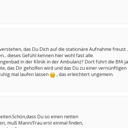
erstehen, das Du Dich auf die stationäre Aufnahme freust ..
... dieses Gefühl kennen hier wohl fast alle.
ngenbad in der Klinik in der Ambulanz? Dort führt die BfA ja
ute, das Dir geholfen wird und das Du zu einer vernünftigen
uhig mal laufen lassen
, das erleichtert ungemein.
keiten.Schön,dass Du so einen netten
en, muß Mann/Frau erst einmal finden,