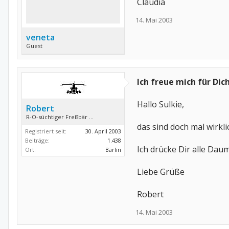
Claudia
14. Mai 2003
veneta
Guest
Ich freue mich für Dich
Hallo Sulkie,
Robert
R-O-süchtiger Freßbär ...
das sind doch mal wirkli
Registriert seit:
30. April 2003
Beiträge:
1.438
Ich drücke Dir alle Dau
Ort:
Bärlin
Liebe Grüße
Robert
14. Mai 2003