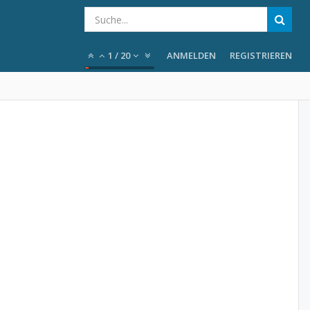
1
/
20
ANMELDEN
REGISTRIEREN