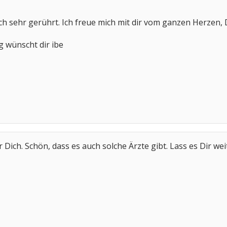
ch sehr gerührt. Ich freue mich mit dir vom ganzen Herzen, D
lg wünscht dir ibe
r Dich. Schön, dass es auch solche Ärzte gibt. Lass es Dir we