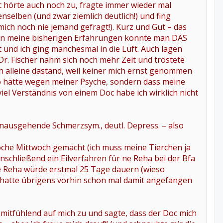
 hörte auch noch zu, fragte immer wieder mal
nselben (und zwar ziemlich deutlich!) und fing
ich noch nie jemand gefragt!). Kurz und Gut – das
gen meine bisherigen Erfahrungen konnte man DAS
 und ich ging manchesmal in die Luft. Auch lagen
Dr. Fischer nahm sich noch mehr Zeit und tröstete
h alleine dastand, weil keiner mich ernst genommen
bro hätte wegen meiner Psyche, sondern dass meine
l Verständnis von einem Doc habe ich wirklich nicht
nausgehende Schmerzsym., deutl. Depress. – also
Woche Mittwoch gemacht (ich muss meine Tierchen ja
 anschließend ein Eilverfahren für ne Reha bei der Bfa
e Reha würde erstmal 25 Tage dauern (wieso
r hatte übrigens vorhin schon mal damit angefangen
 mitfühlend auf mich zu und sagte, dass der Doc mich