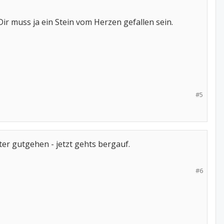
ir muss ja ein Stein vom Herzen gefallen sein.
#5
iter gutgehen - jetzt gehts bergauf.
#6