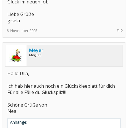
Glück im neuen Job.
Liebe Grüße
gisela
6. November 2003
#12
Meyer
Mitglied
Hallo Ulla,
ich hab hier auch noch ein Glückskleeblatt für dich
Für alle Fälle du Glückspilz!!!
Schöne Grüße von
Nea
Anhänge: