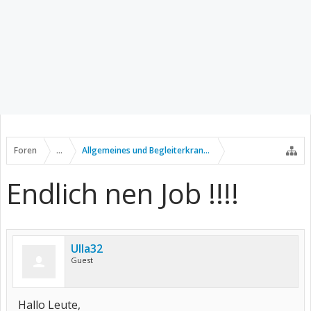
Foren
...
Allgemeines und Begleiterkrankungen
Endlich nen Job !!!!
Ulla32
Guest
Hallo Leute,