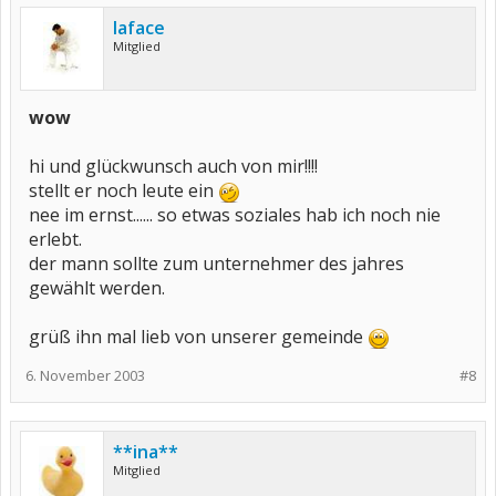
laface
Mitglied
wow
hi und glückwunsch auch von mir!!!!
stellt er noch leute ein
nee im ernst...... so etwas soziales hab ich noch nie
erlebt.
der mann sollte zum unternehmer des jahres
gewählt werden.
grüß ihn mal lieb von unserer gemeinde
6. November 2003
#8
**ina**
Mitglied