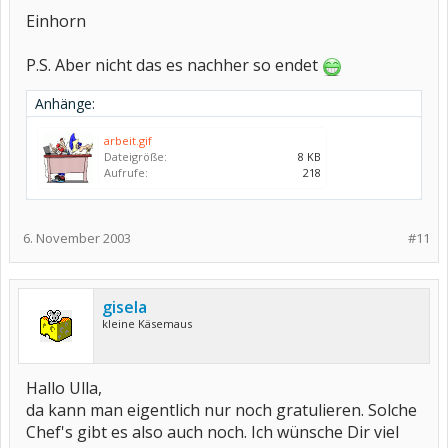
Einhorn
P.S. Aber nicht das es nachher so endet
Anhänge:
arbeit.gif
Dateigröße:
8 KB
Aufrufe:
218
6. November 2003
#11
gisela
kleine Käsemaus
Hallo Ulla,
da kann man eigentlich nur noch gratulieren. Solche
Chef's gibt es also auch noch. Ich wünsche Dir viel