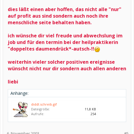
dies läßt einen aber hoffen, das nicht alle "nur"
auf profit aus sind sondern auch noch ihre
menschliche seite behalten haben.
ich wünsche dir viel freude und abwechslung im
job und für den termin bei der heilpraktikerin
"doppeltes daumendrück*-autsch-!!
weiterhin vieler solcher positiven ereignisse
wünscht nicht nur dir sondern auch allen anderen
liebi
Anhänge:
diddl.schreib.gif
Dateigröße:
11,8 KB
Aufrufe:
254
6. November 2003
#5