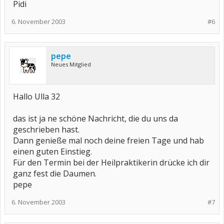
Pidi
6. November 2003
#6
pepe
Neues Mitglied
Hallo Ulla 32
das ist ja ne schöne Nachricht, die du uns da
geschrieben hast.
Dann genieße mal noch deine freien Tage und hab
einen guten Einstieg.
Für den Termin bei der Heilpraktikerin drücke ich dir
ganz fest die Daumen.
pepe
6. November 2003
#7