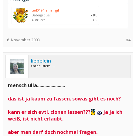
ted0194_small.gif
Dateigröße:
7 KB
Aufrufe:
309
6. November 2003
#4
liebelein
Carpe Diem.....
mensch ulla.......................
das ist ja kaum zu fassen. sowas gibt es noch?
kann er sich evtl. clonen lassen???
ja ja ich
weiß, ist nicht erlaubt.
aber man darf doch nochmal fragen.