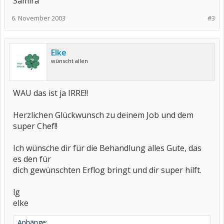
Samira
6. November 2003
#3
Elke
wünscht allen
WAU das ist ja IRRE!!
Herzlichen Glückwunsch zu deinem Job und dem
super Chef!!
Ich wünsche dir für die Behandlung alles Gute, das
es den für
dich gewünschten Erflog bringt und dir super hilft.
lg
elke
Anhänge: