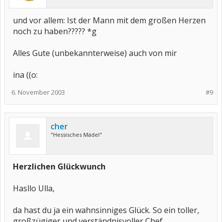
und vor allem: Ist der Mann mit dem großen Herzen
noch zu haben????? *g
Alles Gute (unbekannterweise) auch von mir
ina ((o:
6. November 2003
#9
cher
"Hessisches Mädel"
Herzlichen Glückwunch
Hasllo Ulla,
da hast du ja ein wahnsinniges Glück. So ein toller,
großzügiger und verständnisvoller Chef.