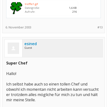
treffle1.gif
Dateigröße:
1,6 KB
Aufrufe:
216
6. November 2003
#13
esined
Guest
Super Chef
Hallo!
Ich selbst habe auch so einen tollen Chef und
obwohl ich momentan nicht arbeiten kann versucht
er trotzdem alles mögliche für mich zu tun und hält
mir meine Stelle.