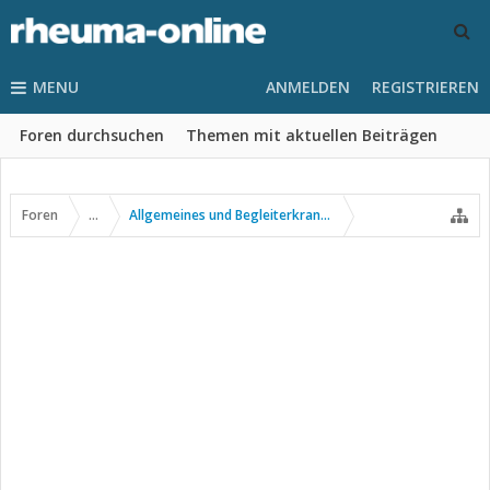
MENU
ANMELDEN
REGISTRIEREN
Foren durchsuchen
Themen mit aktuellen Beiträgen
Foren
...
Allgemeines und Begleiterkrankungen