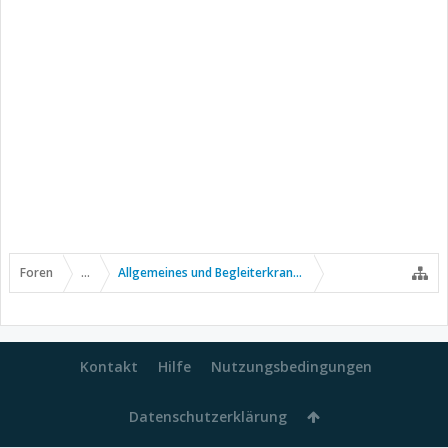
Foren
...
Allgemeines und Begleiterkrankungen
Kontakt
Hilfe
Nutzungsbedingungen
Datenschutzerklärung