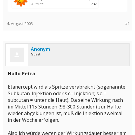
Aufrufe:
232
4. August 2003
#1
Anonym
Guest
Hallo Petra
Etanercept wird als Spritze verabreicht (sogenannte
Subkutan-Injektion oder s.c.- Injektion; s.c. =
subcutan = unter die Haut). Da seine Wirkung nach
im Mittel 115 Stunden (98-300 Stunden) zur Hälfte
wieder abgeklungen ist, muß die Injektion zweimal
in der Woche erfolgen.
Also ich würde wegen der Wirkungsdauer besser am