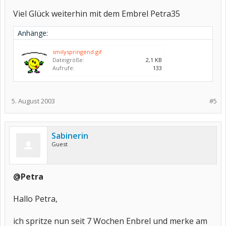
Viel Glück weiterhin mit dem Embrel Petra35
Anhänge:
smilyspringend.gif
Dateigröße:
2,1 KB
Aufrufe:
133
5. August 2003
#5
Sabinerin
Guest
@Petra
Hallo Petra,
ich spritze nun seit 7 Wochen Enbrel und merke am