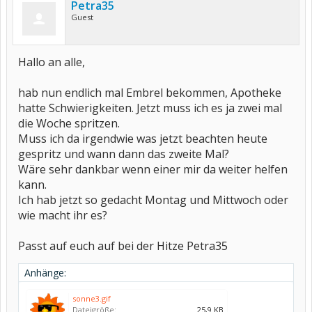
Petra35
Guest
Hallo an alle,
hab nun endlich mal Embrel bekommen, Apotheke
hatte Schwierigkeiten. Jetzt muss ich es ja zwei mal
die Woche spritzen.
Muss ich da irgendwie was jetzt beachten heute
gespritz und wann dann das zweite Mal?
Wäre sehr dankbar wenn einer mir da weiter helfen
kann.
Ich hab jetzt so gedacht Montag und Mittwoch oder
wie macht ihr es?
Passt auf euch auf bei der Hitze Petra35
Anhänge:
sonne3.gif
Dateigröße:
25,9 KB