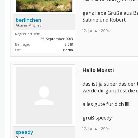
ganz liebe Grüße aus Be
Sabine und Robert
berlinchen
Aktives Mitglied
12. Januar 2004
Registriert seit:
25. September 2003
Beiträge:
2.518
Ort:
Berlin
Hallo Monsti
das ist ja super das der 
werde dir ganz fest di
alles gute für dich !!!!
gruß speedy
12. Januar 2004
speedy
Guest