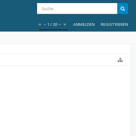
1
/
20
ANMELDEN
REGISTRIEREN