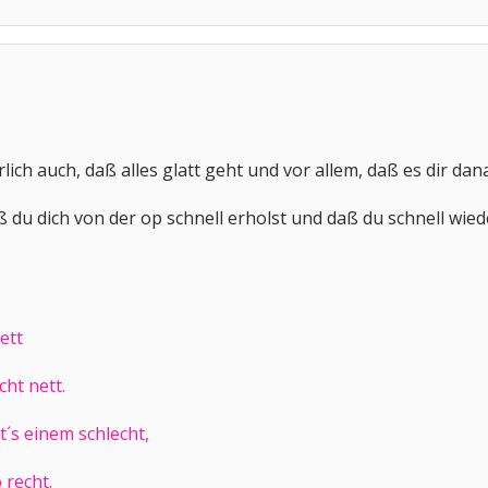
lich auch, daß alles glatt geht und vor allem, daß es dir da
ß du dich von der op schnell erholst und daß du schnell wied
ett
cht nett.
t´s einem schlecht,
 recht.