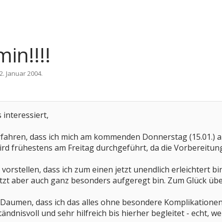
in!!!!
2. Januar 2004
.
 interessiert,
rfahren, dass ich mich am kommenden Donnerstag (15.01.) au
wird frühestens am Freitag durchgeführt, da die Vorbereitun
 vorstellen, dass ich zum einen jetzt unendlich erleichtert bi
etzt aber auch ganz besonders aufgeregt bin. Zum Glück übe
ie Daumen, dass ich das alles ohne besondere Komplikatione
ändnisvoll und sehr hilfreich bis hierher begleitet - echt, wen