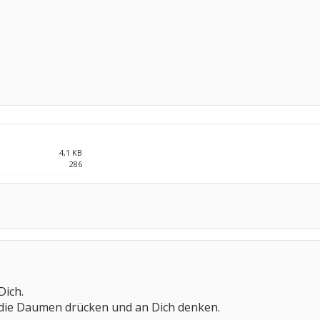
4,1 KB
286
Dich.
t die Daumen drücken und an Dich denken.