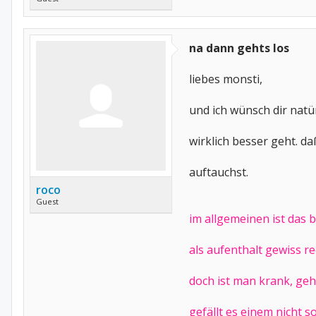
na dann gehts los
liebes monsti,
und ich wünsch dir natür
wirklich besser geht. da
auftauchst.
roco
Guest
im allgemeinen ist das b
als aufenthalt gewiss re
doch ist man krank, geh
gefällt es einem nicht so