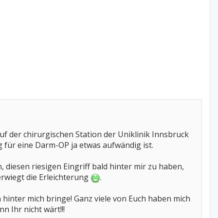
f der chirurgischen Station der Uniklinik Innsbruck
g für eine Darm-OP ja etwas aufwändig ist.
n, diesen riesigen Eingriff bald hinter mir zu haben,
rwiegt die Erleichterung
.
n hinter mich bringe! Ganz viele von Euch haben mich
n Ihr nicht wärt!!!