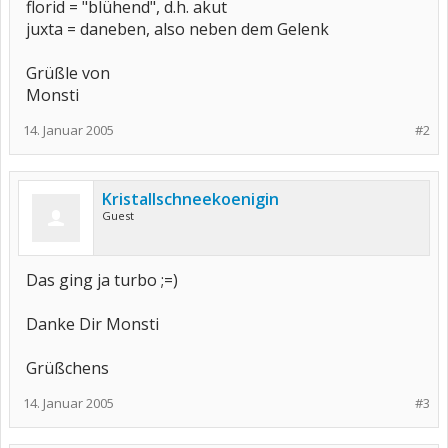
florid = "blühend", d.h. akut
juxta = daneben, also neben dem Gelenk
Grüßle von
Monsti
14. Januar 2005
#2
Kristallschneekoenigin
Guest
Das ging ja turbo ;=)
Danke Dir Monsti
Grüßchens
14. Januar 2005
#3