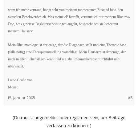
wem ich mehr vertraue, hängt sehr von meinem momentanen Zustand bzw. den
aktuellen Beschwerden ab. Was meine cP betrifft, vertraue ich nur meinem Rheuma-
Doc, was gewisse Begleiterscheinungen angeht, bespreche ich sie lieber mit
meinem Hausarzt.
Mein Rheumatologe ist derjenige, der die Diagnosen stellt und eine Therapie bzw.
(falls nötig) eine Therapieumstellung vorschlägt. Mein Hausarzt ist derjenige, der
mich in allen Lebenslagen kennt und u.a. die Rheumatherapie durchführt und
überwacht.
Liebe Grüße von
Monsti
15. Januar 2005
#6
(Du musst angemeldet oder registriert sein, um Beiträge
verfassen zu können. )