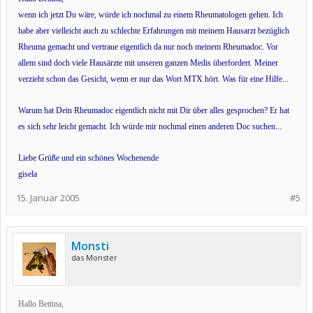
wenn ich jetzt Du wäre, würde ich nochmal zu einem Rheumatologen gehen. Ich
habe aber vielleicht auch zu schlechte Erfahrungen mit meinem Hausarzt bezüglich
Rheuma gemacht und vertraue eigentlich da nur noch meinem Rheumadoc. Vor
allem sind doch viele Hausärzte mit unseren ganzen Medis überfordert. Meiner
verzieht schon das Gesicht, wenn er nur das Wort MTX hört. Was für eine Hilfe...
Warum hat Dein Rheumadoc eigentlich nicht mit Dir über alles gesprochen? Er hat
es sich sehr leicht gemacht. Ich würde mir nochmal einen anderen Doc suchen...
Liebe Grüße und ein schönes Wochenende
gisela
15. Januar 2005
#5
Monsti
das Monster
Hallo Bettina,