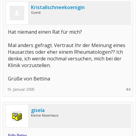
Kristallschneekoenigin
Guest
Hat niemand einen Rat für mich?
Mal anders gefragt. Vertraut Ihr der Meinung eines
Hausarztes oder eher einem Rheumatologen?? Ich
denke, ich werde nochmal versuchen, mich bei der
Klinik vorzustellen.
Grüße von Bettina
15. Januar 2005
#4
gisela
kleine Käsemaus
Hallo Bettina,