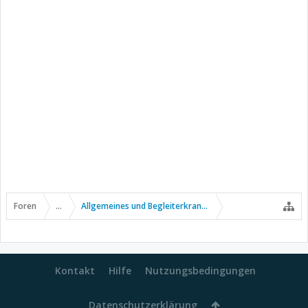
Foren
...
Allgemeines und Begleiterkrankungen
Kontakt
Hilfe
Nutzungsbedingungen
Datenschutzerklärung