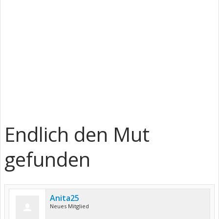
Endlich den Mut
gefunden
Anita25
Neues Mitglied