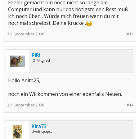
Fehler gemacht bin noch nicht so lange am
Computer und kann nur das nötigste den Rest muß
ich noch üben . Würde mich freuen wenn du mir
nochmal schreibst .Deine Krücke .
30. September 2006
#13
PiRi
IG-Mitglied
Hallo Anita25,
noch ein Willkommen von einer ebenfalls Neuen.
30. September 2006
#14
Kira73
Uveitispapst