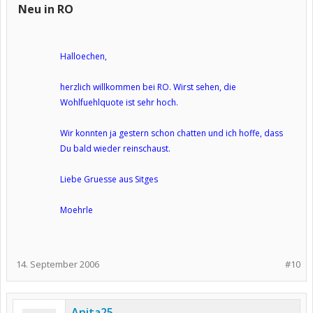
Neu in RO
Halloechen,
herzlich willkommen bei RO. Wirst sehen, die
Wohlfuehlquote ist sehr hoch.
Wir konnten ja gestern schon chatten und ich hoffe, dass
Du bald wieder reinschaust.
Liebe Gruesse aus Sitges
Moehrle
14. September 2006
#10
Anita25