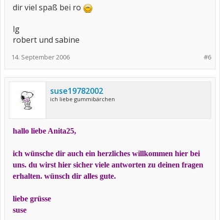
dir viel spaß bei ro
lg
robert und sabine
14. September 2006
#6
suse19782002
ich liebe gummibärchen
hallo liebe Anita25,
ich wünsche dir auch ein herzliches willkommen hier bei
uns. du wirst hier sicher viele antworten zu deinen fragen
erhalten. wünsch dir alles gute.
liebe grüsse
suse