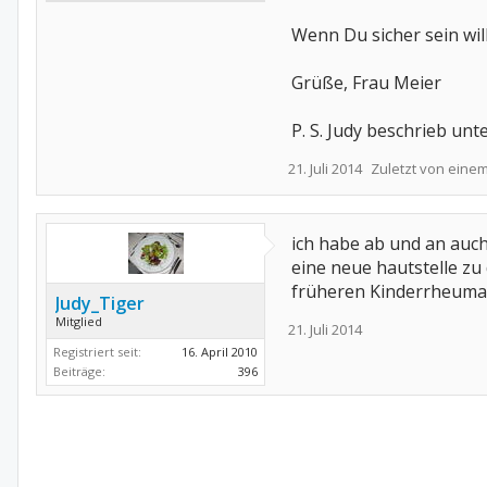
Wenn Du sicher sein wil
Grüße, Frau Meier
P. S. Judy beschrieb unten
21. Juli 2014
Zuletzt von eine
ich habe ab und an auch 
eine neue hautstelle zu 
früheren Kinderrheumat
Judy_Tiger
Mitglied
21. Juli 2014
Registriert seit:
16. April 2010
Beiträge:
396