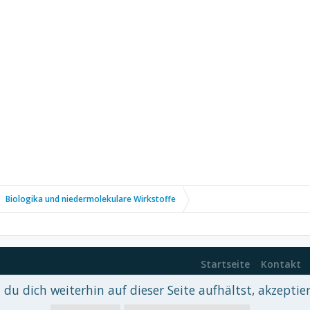
Biologika und niedermolekulare Wirkstoffe
Startseite
Kontakt
du dich weiterhin auf dieser Seite aufhältst, akzeptie
 xenDach
©2010-2017