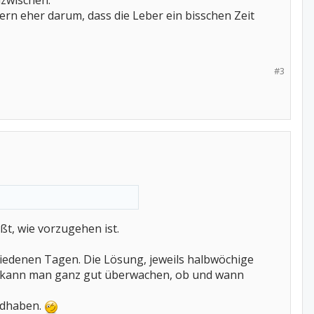
azwischen.
ern eher darum, dass die Leber ein bisschen Zeit
#3
ßt, wie vorzugehen ist.
chiedenen Tagen. Die Lösung, jeweils halbwöchige
 So kann man ganz gut überwachen, ob und wann
ndhaben.