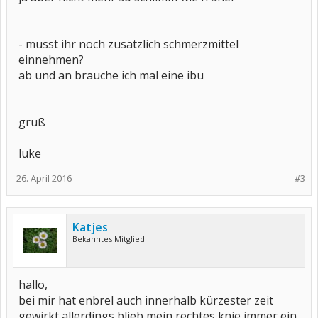
- müsst ihr noch zusätzlich schmerzmittel
einnehmen?
ab und an brauche ich mal eine ibu
gruß
luke
26. April 2016
#3
Katjes
Bekanntes Mitglied
hallo,
bei mir hat enbrel auch innerhalb kürzester zeit
gewirkt,allerdings blieb mein rechtes knie immer ein