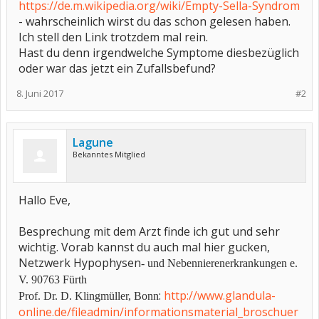
https://de.m.wikipedia.org/wiki/Empty-Sella-Syndrom
- wahrscheinlich wirst du das schon gelesen haben.
Ich stell den Link trotzdem mal rein.
Hast du denn irgendwelche Symptome diesbezüglich
oder war das jetzt ein Zufallsbefund?
8. Juni 2017
#2
Lagune
Bekanntes Mitglied
Hallo Eve,
Besprechung mit dem Arzt finde ich gut und sehr
wichtig. Vorab kannst du auch mal hier gucken,
Netzwerk Hypophysen
-
und Nebennierenerkrankungen e.
V. 90763 Fürth
:
http://www.glandula-
P
rof. Dr. D. Klingmüller, Bonn
online.de/fileadmin/informationsmaterial_broschuer