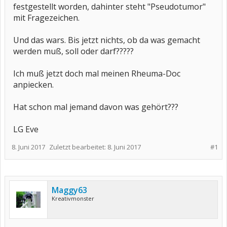
festgestellt worden, dahinter steht "Pseudotumor"
mit Fragezeichen.
Und das wars. Bis jetzt nichts, ob da was gemacht
werden muß, soll oder darf?????
Ich muß jetzt doch mal meinen Rheuma-Doc
anpiecken.
Hat schon mal jemand davon was gehört???
LG Eve
8. Juni 2017
Zuletzt bearbeitet:
8. Juni 2017
#1
Maggy63
Kreativmonster