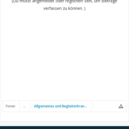
(Du musst angemeldet oder registriert sein, um Beiträge
verfassen zu können. )
Foren
...
Allgemeines und Begleiterkrankungen