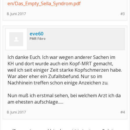
en/Das_Empty_Sella_Syndrom.pdf
8. Juni 2017
#3
eve60
PMR Fibro
Ich danke Euch. Ich war wegen anderer Sachen im
KH und dort wurde auch ein Kopf-MRT gemacht,
weil ich seit einiger Zeit starke Kopfschmerzen habe.
War aber eher ein Zufallsbefund. Nur so im
Nachhinein treffen schon einige Anzeichen zu.
Nun muß ich erstmal sehen, bei welchem Arzt ich da
am ehesten aufschlage......
8. Juni 2017
#4