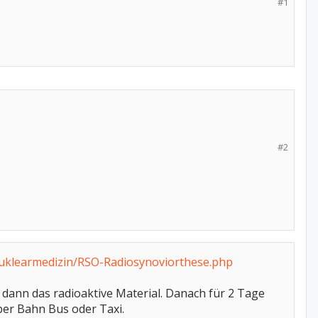
#1
#2
Nuklearmedizin/RSO-Radiosynoviorthese.php
dann das radioaktive Material. Danach für 2 Tage
eber Bahn Bus oder Taxi.