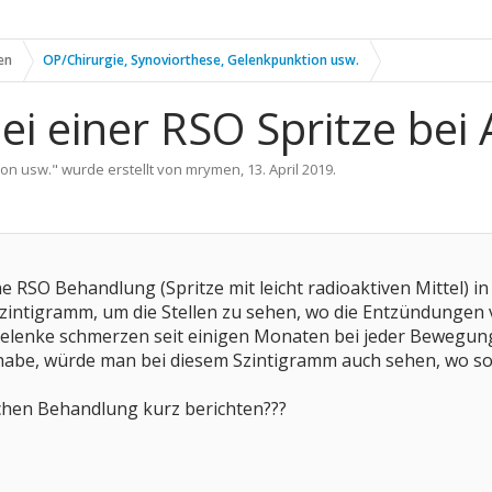
en
OP/Chirurgie, Synoviorthese, Gelenkpunktion usw.
ei einer RSO Spritze be
ion usw.
" wurde erstellt von
mrymen
,
13. April 2019
.
e RSO Behandlung (Spritze mit leicht radioaktiven Mittel) 
zintigramm, um die Stellen zu sehen, wo die Entzündungen 
enke schmerzen seit einigen Monaten bei jeder Bewegung.
habe, würde man bei diesem Szintigramm auch sehen, wo s
chen Behandlung kurz berichten???