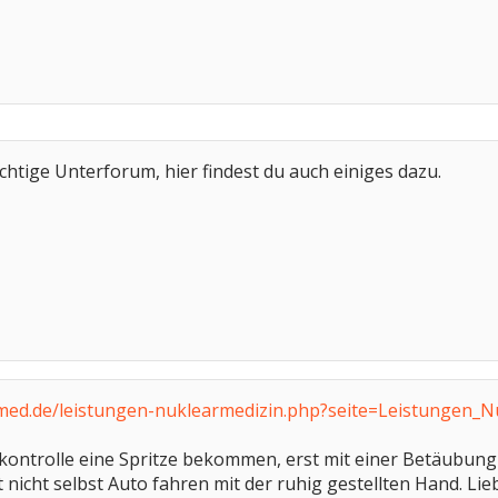
ichtige Unterforum, hier findest du auch einiges dazu.
med.de/leistungen-nuklearmedizin.php?seite=Leistungen_
ontrolle eine Spritze bekommen, erst mit einer Betäubung 
t nicht selbst Auto fahren mit der ruhig gestellten Hand. Li