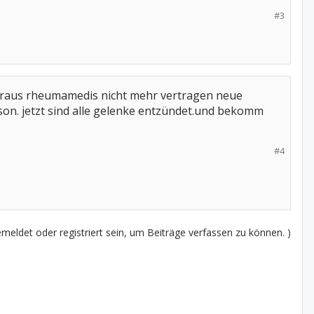
#3
 raus rheumamedis nicht mehr vertragen neue
son. jetzt sind alle gelenke entzündet.und bekomm
#4
eldet oder registriert sein, um Beiträge verfassen zu können. )