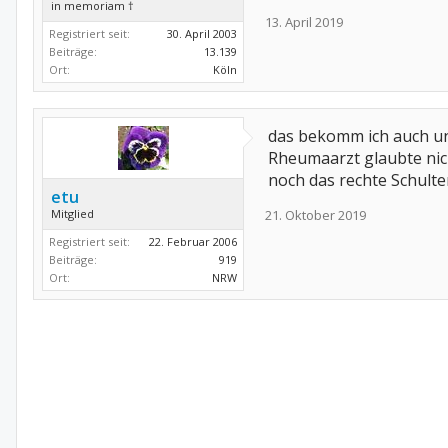
in memoriam †
13. April 2019
Registriert seit:
30. April 2003
Beiträge:
13.139
Ort:
Köln
das bekomm ich auch un
Rheumaarzt glaubte nich
noch das rechte Schulte
etu
Mitglied
21. Oktober 2019
Registriert seit:
22. Februar 2006
Beiträge:
919
Ort:
NRW