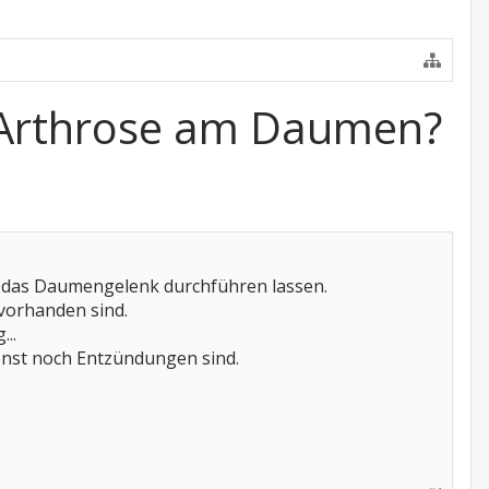
i Arthrose am Daumen?
in das Daumengelenk durchführen lassen.
vorhanden sind.
..
onst noch Entzündungen sind.