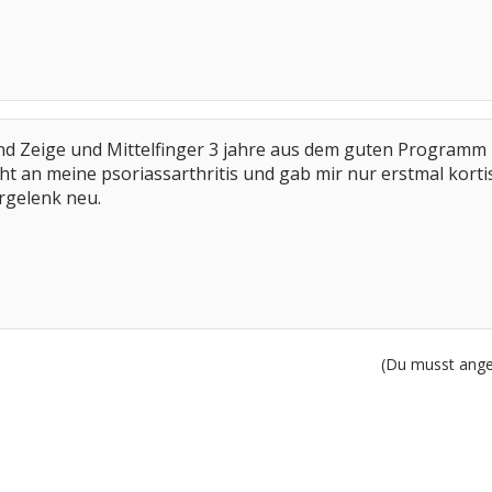
d Zeige und Mittelfinger 3 jahre aus dem guten Programm
t an meine psoriassarthritis und gab mir nur erstmal korti
rgelenk neu.
(Du musst angem