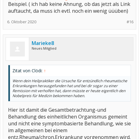
Beispiel. ( ich hab keine Ahnung, ob das jetzt als Link
auftaucht, da muss ich evtl. noch ein wenig üüüben)
6. Oktober 2020
#16
Marieke8
Neues Mitglied
Zitat von Clödi:
↑
Wenn dein Heilpraktiker die Ursache für entzündlich rheumatische
Erkrankungen herausgefunden hat und bei dir sogar zu einer
Remission mit verholfen hat, dann müsste er heute eigentlich den
Nobelpreis für Medizin bekommen haben.
Hier ist damit die Gesamtbetrachtung-und
Behandlung des einheitlichen Organismus gemeint
und nicht eine symptombasierte Behandlung, wie sie
im allgemeinen bei einem
entz.Rheuma/chron.Erkrankung vorgenommen wird.