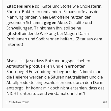
Zitat:
Heilerde
soll Gifte und Stoffe wie Cholesterin,
Säuren, Bakterien und andere Schadstoffe aus der
Nahrung binden. Viele Betroffene nutzen den
gesunden Schlamm
gegen
Akne, Cellulite und
Schwellungen. Trinkt man ihn, soll seine
giftstoffbindende Wirkung bei Magen-Darm-
Problemen und Sodbrennen helfen.„ (Zitat aus dem
Internet)
Also es ist ja so dass Entzündungsgeschehen
Abfallstoffe produzieren und ein erhöhter
Säurepegel Entzündungen begünstigt. Nimmt man
die Heilerde,werden die Säuren neutralisiert und die
Abfallprodukte eingeschlossen und durch den Darm
entsorgt. Ihr könnt mir doch nicht erzählen, dass das
NICHT unterstützend wirkt...mal ehrlich?!?!
5. Oktober 2020
#8