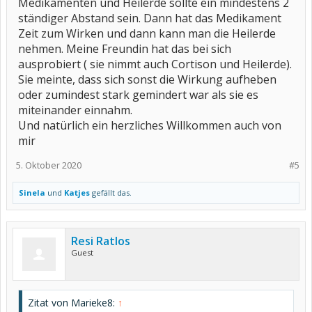
Medikamenten und Heilerde sollte ein mindestens 2
ständiger Abstand sein. Dann hat das Medikament
Zeit zum Wirken und dann kann man die Heilerde
nehmen. Meine Freundin hat das bei sich
ausprobiert ( sie nimmt auch Cortison und Heilerde).
Sie meinte, dass sich sonst die Wirkung aufheben
oder zumindest stark gemindert war als sie es
miteinander einnahm.
Und natürlich ein herzliches Willkommen auch von
mir
5. Oktober 2020
#5
Sinela
und
Katjes
gefällt das.
Resi Ratlos
Guest
Zitat von Marieke8:
↑