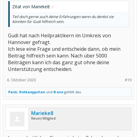
Zitat von Marieke8:
↑
Teil doch gerne auch deine Erfahrungen wenn du denkst sie
könnten für Gudi hilfreich sein.
Gudi hat nach Heilpraktikern im Umkreis von
Hannover gefragt.
Ich lese eine Frage und entscheide dann, ob mein
Beitrag hilfreich sein kann. Nach über 5000
Beiträgen kann ich das ganz gut ohne deine
Unterstützung entscheiden.
6. Oktober 2020
#19
Pasti
,
Rotkaeppchen
und
B.one
gefällt das.
Marieke8
Neues Mitglied