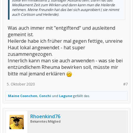
sollte ein mindestens 2 ständiger Abstand sein. Dann hat das
Medikament Zeit zum Wirken und dann kann man die Heilerde
nehmen. Meine Freundin hat das bei sich ausprobiert ( sie nimmt
auch Cortison und Heilerde).
Was auch immer mit "entgiftend" und ausleitend
gemeint ist.
Heilerde habe ich früher mal gegen fettige, unreine
Haut lokal angewendet - hat super
zusammengezogen.
Innerlich kann man sie auch anwenden - was sie bei
entzündlichem Rheuma bewirken soll, müsste mir
bitte mal jemand erklären
5. Oktober 2020
#7
Maine Coonchen
,
Conchi
und
Lagune
gefällt das.
Rhoenkind76
Bekanntes Mitglied