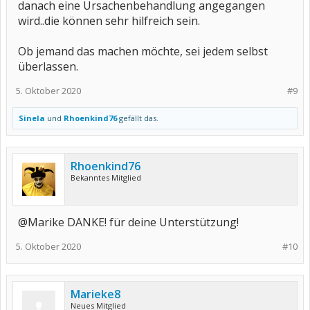
danach eine Ursachenbehandlung angegangen
wird..die können sehr hilfreich sein.
Ob jemand das machen möchte, sei jedem selbst
überlassen.
5. Oktober 2020
#9
Sinela
und
Rhoenkind76
gefällt das.
Rhoenkind76
Bekanntes Mitglied
@Marike DANKE! für deine Unterstützung!
5. Oktober 2020
#10
Marieke8
Neues Mitglied