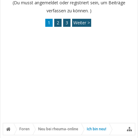
(Du musst angemeldet oder registriert sein, um Beiträge
verfassen zu können. )
1
2
3
Weiter >
Foren
Neu bei rheuma-online
Ich bin neu!