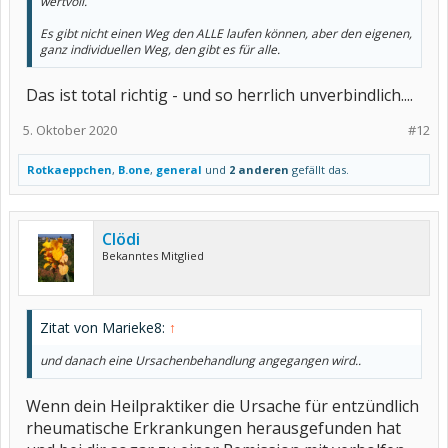
wertvoll.
Es gibt nicht einen Weg den ALLE laufen können, aber den eigenen,
ganz individuellen Weg, den gibt es für alle.
Das ist total richtig - und so herrlich unverbindlich....
5. Oktober 2020
#12
Rotkaeppchen
,
B.one
,
general
und
2 anderen
gefällt das.
Clödi
Bekanntes Mitglied
Zitat von Marieke8:
↑
und danach eine Ursachenbehandlung angegangen wird..
Wenn dein Heilpraktiker die Ursache für entzündlich
rheumatische Erkrankungen herausgefunden hat