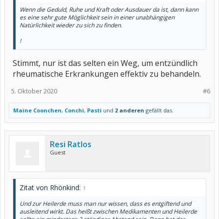
Wenn die Geduld, Ruhe und Kraft oder Ausdauer da ist, dann kann
es eine sehr gute Möglichkeit sein in einer unabhängigen
Natürlichkeit wieder zu sich zu finden.
!
Stimmt, nur ist das selten ein Weg, um entzündlich
rheumatische Erkrankungen effektiv zu behandeln.
5. Oktober 2020
#6
Maine Coonchen
,
Conchi
,
Pasti
und
2 anderen
gefällt das.
Resi Ratlos
Guest
Zitat von Rhönkind:
↑
Und zur Heilerde muss man nur wissen, dass es entgiftend und
ausleitend wirkt. Das heißt zwischen Medikamenten und Heilerde