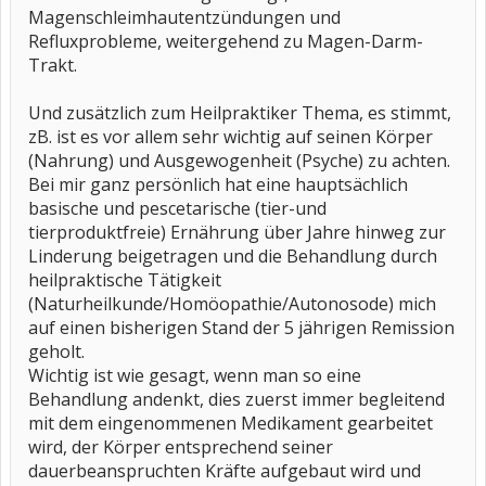
Magenschleimhautentzündungen und
Refluxprobleme, weitergehend zu Magen-Darm-
Trakt.
Und zusätzlich zum Heilpraktiker Thema, es stimmt,
zB. ist es vor allem sehr wichtig auf seinen Körper
(Nahrung) und Ausgewogenheit (Psyche) zu achten.
Bei mir ganz persönlich hat eine hauptsächlich
basische und pescetarische (tier-und
tierproduktfreie) Ernährung über Jahre hinweg zur
Linderung beigetragen und die Behandlung durch
heilpraktische Tätigkeit
(Naturheilkunde/Homöopathie/Autonosode) mich
auf einen bisherigen Stand der 5 jährigen Remission
geholt.
Wichtig ist wie gesagt, wenn man so eine
Behandlung andenkt, dies zuerst immer begleitend
mit dem eingenommenen Medikament gearbeitet
wird, der Körper entsprechend seiner
dauerbeanspruchten Kräfte aufgebaut wird und