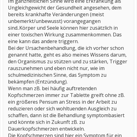
Im ganzheitlichen Sinne wird eine Erkrankung als
Ungleichgewicht der Gesundheit angesehen, dem
bereits krankhafte Veränderungen (meist
unbemerkt/unbewusst) vorangegangen
sind..Körper und Seele können hier zusätzlich in
einer toxischen Wirkung zusammenkommen. Das
eine kann das andere triggern.
Bei der Ursachenbehandlung, die ich vorher schon
genannt hatte, geht es also meines Wissens darum,
den Organismus zu stützen und zu stärken, Trigger
rauszunehmen und eben nicht nur, wie im
schulmedizinischen Sinne, das Symptom zu
bekämpfen (Entzündung).
Wenn man zB. bei häufig auftretenden
Kopfschmerzen immer zur Tablette greift ohne zB.
ein größeres Pensum an Stress in der Arbeit zu
reduzieren oder sich wohltuenden Ausgleich zu
schaffen, dann ist die Behandlung symptombasiert
und könnte sich in Zukunft zB. zu
Dauerkopfschmerzen entwickeln.
Die Kopfschmerzen sind hier ein Symptom für ein