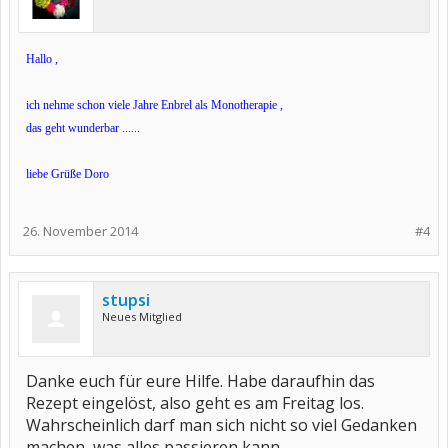
Hallo ,
ich nehme schon viele Jahre Enbrel als Monotherapie ,
das geht wunderbar ......
liebe Grüße Doro
26. November 2014
#4
stupsi
Neues Mitglied
Danke euch für eure Hilfe. Habe daraufhin das
Rezept eingelöst, also geht es am Freitag los.
Wahrscheinlich darf man sich nicht so viel Gedanken
machen, was alles passieren kann.