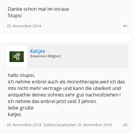
Danke schon mal im voraus
Stupsi
25. November 2014
#1
Katjes
Bekanntes Mitglied
hallo stupsi,
ich nehme enbrel auch als monotherapie,weil ich das
mtx nicht mehr vertrage und kann die übelkeit und
antipathie deines sohnes sehr gut nachvollziehen !
ich nehme das enbrel jetzt seid 3 jahren.
liebe grüße
katjes
25. November 2014
Zuletzt bearbeitet:
25. November 2014
#2