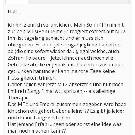
Hallo,
ich bin ziemlich verunsichert. Mein Sohn (11) nimmt
zur Zeit MTX(Pen) 15mg.Er reagiert extrem auf MTX.
Ihm ist tagelang schlecht und er muss sich
übergeben. Er lehnt jetzt sogar jegliche Tabletten
ab (die sind sofort wieder da ...), egal welche, auch
Zofran, Folsäure ... Jetzt lehnt er auch noch alle
Getränke ab, die er jemals mit Tabletten zusammen
getrunken hat und er kann manche Tage keine
Flüssigkeiten trinken.
Daher sollen wir jetzt MTX absetzten und nur noch
Embrel (25mg, 1 mal wtl. spritzen)-- als alleinige
Therapie.
Das MTX und Embrel zusammen gegeben wird habe
ich schon oft gehört, aber alleine??? Es gibt ja leider
noch keine Langzeitstudien.
Hat jemand Erfahrungen oder sonst eine Idee was
man noch machen kann??