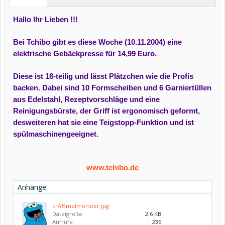
Hallo Ihr Lieben !!!
Bei Tchibo gibt es diese Woche (10.11.2004) eine
elektrische Gebäckpresse für 14,99 Euro.
Diese ist 18-teilig und lässt Plätzchen wie die Profis
backen. Dabei sind 10 Formscheiben und 6 Garniertüllen
aus Edelstahl, Rezeptvorschläge und eine
Reinigungsbürste, der Griff ist ergonomisch geformt,
desweiteren hat sie eine Teigstopp-Funktion und ist
spülmaschinengeeignet.
www.tchibo.de
Anhänge:
krÃ¼melmonster.jpg
Dateigröße:
2,6 KB
Aufrufe:
236