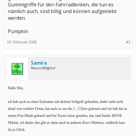
Gummigriffe für den Fahrradlenken, die tun es
nämlich auch, sind billig und können aufgeklebt
werden.
Pumpkin
20. Februar 2005
#2
Samira
Neues Mitglied
Hallo Mni,
ich hab auch so einen Eiskratzer mit dickem Softgriff gefunden, leider steht nicht
drauf von welcher Firma, hat auch so um die 2 - 3 Euro gekostet und ich hab ihn in
einem Petz-Markt gekauft und bei Toom schon gesehen, das sind beides REWE
Märkte, ich denke den gibt es dann auch in anderen Rewe Märkten, vielleicht hast
du ja Glück.