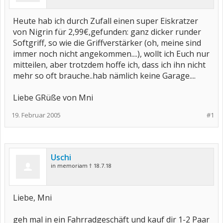
Heute hab ich durch Zufall einen super Eiskratzer
von Nigrin für 2,99€,gefunden: ganz dicker runder
Softgriff, so wie die Griffverstärker (oh, meine sind
immer noch nicht angekommen....), wollt ich Euch nur
mitteilen, aber trotzdem hoffe ich, dass ich ihn nicht
mehr so oft brauche..hab nämlich keine Garage....
Liebe GRüße von Mni
19. Februar 2005
#1
Uschi
in memoriam † 18.7.18
Liebe, Mni
geh mal in ein Fahrradgeschäft und kauf dir 1-2 Paar