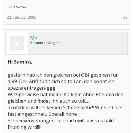
Gruß Samira
22. Februar 2005
#3
Mni
Bekanntes Mitglied
Hi Samira,
gestern hab ich den gleichen bei OBI gesehen für
1,99. Der Griff fühlt sich so toll an, den könnt ich
spazierentragen-ggg.
Witzigerweise hat meine Kollegin ohne Rheuma den
gleichen und findet ihn auch so toll......
Trotzdem will ich keinen Schnee mehr!! Wir sind hier
fast eingeschneit, überall hohe
Schneeverwehungen...brrrr ich will, dass es bald
Frühling wird!!!!