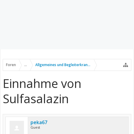
Foren
...
Allgemeines und Begleiterkrankungen
Einnahme von
Sulfasalazin
peka67
Guest