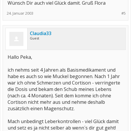
Wünsch Dir auch viel Glück damit. Gruß Flora
24. Januar 2003
#5
Claudia33
Guest
Hallo Peka,
ich nehms seit 4 Jahren als Basismedikament und
habe es auch so wie Muckel begonnen. Nach 1 Jahr
war ich ohne Schmerzen und Cortison - verringerte
die Dosis und bekam den Schub meines Lebens
(nach ca. 4 Monaten). Seit dem komme ich ohne
Cortison nicht mehr aus und nehme deshalb
zusätzlich einen Magenschutz.
Mach unbedingt Leberkontrollen - viel Glück damit
und setz es ja nicht selber ab wenn´s dir gut geht!