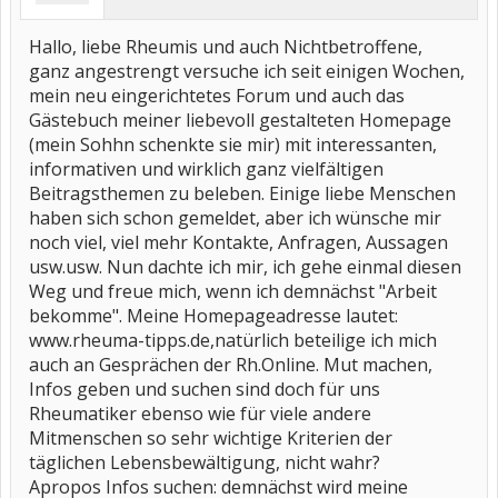
Hallo, liebe Rheumis und auch Nichtbetroffene,
ganz angestrengt versuche ich seit einigen Wochen,
mein neu eingerichtetes Forum und auch das
Gästebuch meiner liebevoll gestalteten Homepage
(mein Sohhn schenkte sie mir) mit interessanten,
informativen und wirklich ganz vielfältigen
Beitragsthemen zu beleben. Einige liebe Menschen
haben sich schon gemeldet, aber ich wünsche mir
noch viel, viel mehr Kontakte, Anfragen, Aussagen
usw.usw. Nun dachte ich mir, ich gehe einmal diesen
Weg und freue mich, wenn ich demnächst "Arbeit
bekomme". Meine Homepageadresse lautet:
www.rheuma-tipps.de,natürlich beteilige ich mich
auch an Gesprächen der Rh.Online. Mut machen,
Infos geben und suchen sind doch für uns
Rheumatiker ebenso wie für viele andere
Mitmenschen so sehr wichtige Kriterien der
täglichen Lebensbewältigung, nicht wahr?
Apropos Infos suchen: demnächst wird meine