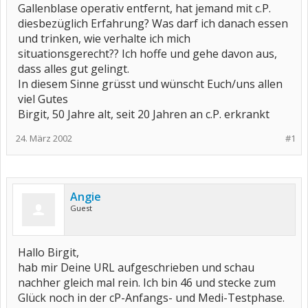
Gallenblase operativ entfernt, hat jemand mit c.P.
diesbezüglich Erfahrung? Was darf ich danach essen
und trinken, wie verhalte ich mich
situationsgerecht?? Ich hoffe und gehe davon aus,
dass alles gut gelingt.
In diesem Sinne grüsst und wünscht Euch/uns allen
viel Gutes
Birgit, 50 Jahre alt, seit 20 Jahren an c.P. erkrankt
24. März 2002
#1
Angie
Guest
Hallo Birgit,
hab mir Deine URL aufgeschrieben und schau
nachher gleich mal rein. Ich bin 46 und stecke zum
Glück noch in der cP-Anfangs- und Medi-Testphase.