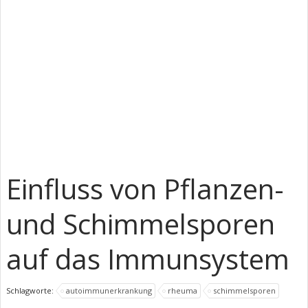
Einfluss von Pflanzen-
und Schimmelsporen
auf das Immunsystem
Schlagworte:
autoimmunerkrankung
rheuma
schimmelsporen