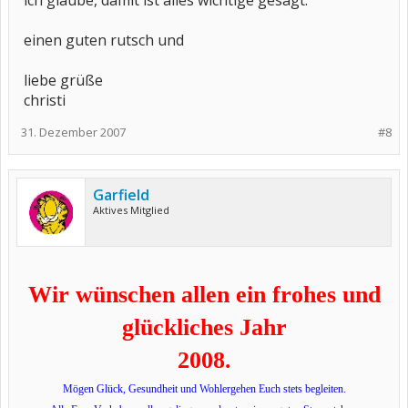
ich glaube, damit ist alles wichtige gesagt.
einen guten rutsch und
liebe grüße
christi
31. Dezember 2007
#8
Garfield
Aktives Mitglied
Wir wünschen allen ein frohes und
glückliches Jahr
2008.
Mögen Glück, Gesundheit und Wohlergehen Euch stets begleiten.