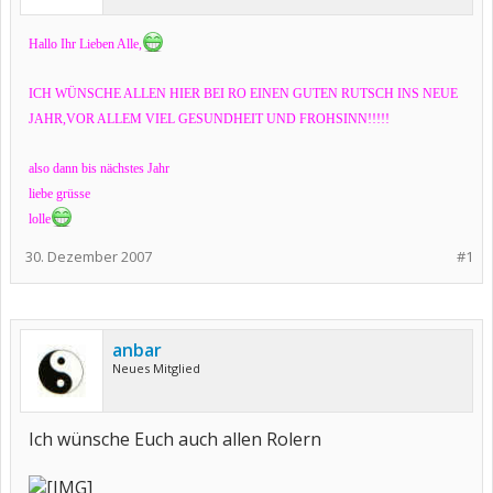
Hallo Ihr Lieben Alle,
ICH WÜNSCHE ALLEN HIER BEI RO EINEN GUTEN RUTSCH INS NEUE
JAHR,VOR ALLEM VIEL GESUNDHEIT UND FROHSINN!!!!!
also dann bis nächstes Jahr
liebe grüsse
lolle
30. Dezember 2007
#1
anbar
Neues Mitglied
Ich wünsche Euch auch allen Rolern