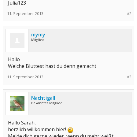
Julia123
11. September 2013
#2
mymy
Mitglied
Hallo
Welche Bluttest hast du denn gemacht
11. September 2013
#3
Nachtigall
Bekanntes Mitglied
Hallo Sarah,
herzlich willkommen hier!
Melde dich gerne wieder, wenn du mehr weißt.