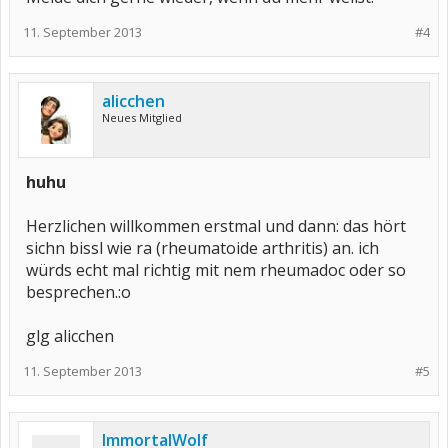
11. September 2013
#4
alicchen
Neues Mitglied
huhu
Herzlichen willkommen erstmal und dann: das hört
sichn bissl wie ra (rheumatoide arthritis) an. ich
würds echt mal richtig mit nem rheumadoc oder so
besprechen.:o
glg alicchen
11. September 2013
#5
ImmortalWolf