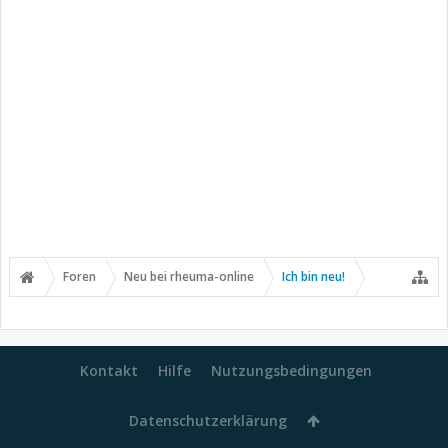
Foren
Neu bei rheuma-online
Ich bin neu!
Kontakt
Hilfe
Nutzungsbedingungen
Datenschutzerklärung