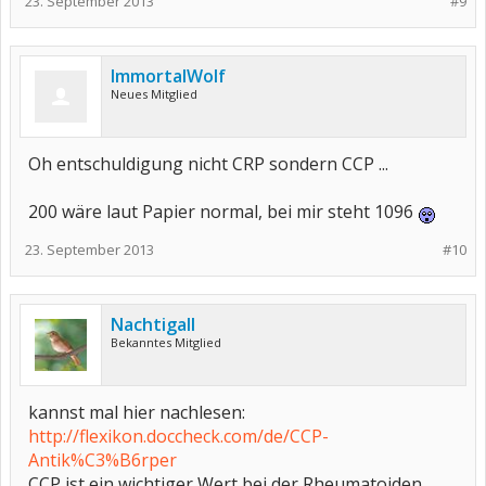
23. September 2013
#9
ImmortalWolf
Neues Mitglied
Oh entschuldigung nicht CRP sondern CCP ...
200 wäre laut Papier normal, bei mir steht 1096
23. September 2013
#10
Nachtigall
Bekanntes Mitglied
kannst mal hier nachlesen:
http://flexikon.doccheck.com/de/CCP-
Antik%C3%B6rper
CCP ist ein wichtiger Wert bei der Rheumatoiden