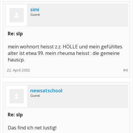
simi
Guest
Re: slp
mein wohnort heisst z.z. HÖLLE und mein gefühltes
alter ist etwa 99. mein rheuma heisst : die gemeine
hauscp.
22. April 2002
#4
newsatschool
Guest
Re: slp
Das find ich net lustig!