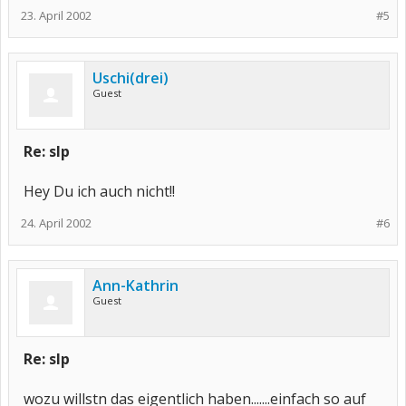
23. April 2002
#5
Uschi(drei)
Guest
Re: slp
Hey Du ich auch nicht!!
24. April 2002
#6
Ann-Kathrin
Guest
Re: slp
wozu willstn das eigentlich haben.......einfach so auf