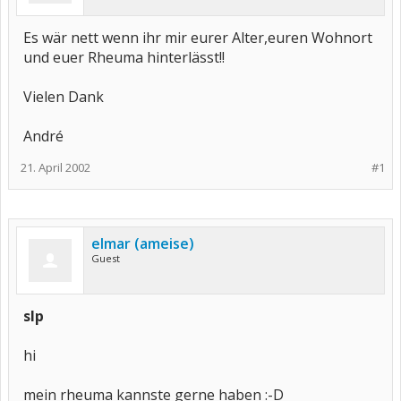
Es wär nett wenn ihr mir eurer Alter,euren Wohnort
und euer Rheuma hinterlässt!!
Vielen Dank
André
21. April 2002
#1
elmar (ameise)
Guest
slp
hi
mein rheuma kannste gerne haben :-D