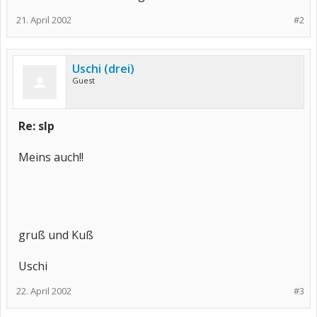
21. April 2002
#2
Uschi (drei)
Guest
Re: slp
Meins auch!!
gruß und Kuß
Uschi
22. April 2002
#3