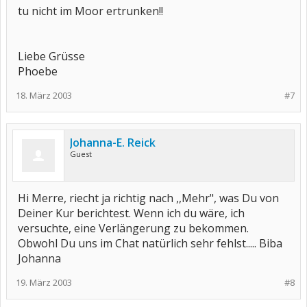
tu nicht im Moor ertrunken!!
Liebe Grüsse
Phoebe
18. März 2003
#7
Johanna-E. Reick
Guest
Hi Merre, riecht ja richtig nach ,,Mehr", was Du von
Deiner Kur berichtest. Wenn ich du wäre, ich
versuchte, eine Verlängerung zu bekommen.
Obwohl Du uns im Chat natürlich sehr fehlst..... Biba
Johanna
19. März 2003
#8