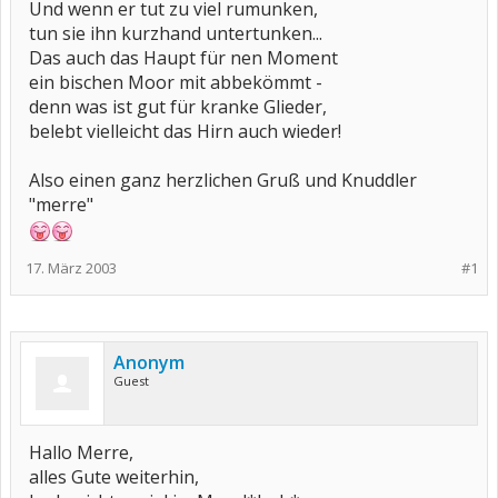
Und wenn er tut zu viel rumunken,
tun sie ihn kurzhand untertunken...
Das auch das Haupt für nen Moment
ein bischen Moor mit abbekömmt -
denn was ist gut für kranke Glieder,
belebt vielleicht das Hirn auch wieder!
Also einen ganz herzlichen Gruß und Knuddler
"merre"
17. März 2003
#1
Anonym
Guest
Hallo Merre,
alles Gute weiterhin,