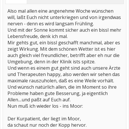
Also mal allen eine angenehme Woche wünschen
will, laßt Euch nicht unterkriegen und von irgendwas
nerven - denn es wird langsam Frühling.
Und mit der Sonne kommt sicher auch ein bissl mehr
Lebensfreude, denk ich mal.
Mir gehts gut, ein bissl geschafft manchmal, aber es
zeigt Wirkung. Mit dem schönen Wetter ist es hier
auch gleich viel freundlicher, betrifft aber eh nur die
Umgebung, denn in der Klinik ists spitze.
Und wenn es einem gut geht sind auch unsere Ärzte
und Therapeuten happy, also werden wir sehen das
maximale rauszuholen, daß es eine Weile vorhält.
Und wünsch natürlich allen, die im Moment so ihre
Probleme haben gute Besserung, ja eigentlich
Allen....und paßt auf Euch auf.
Nun muß ich wieder los - ins Moor:
Der Kurpatient, der liegt im Moor,
da schaut nur noch der Kopp hervor.