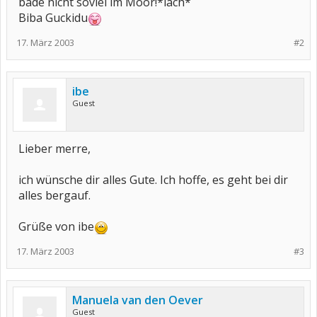
bade nicht soviel im Moor!*lach*
Biba Guckidu
17. März 2003
#2
ibe
Guest
Lieber merre,
ich wünsche dir alles Gute. Ich hoffe, es geht bei dir
alles bergauf.
Grüße von ibe
17. März 2003
#3
Manuela van den Oever
Guest