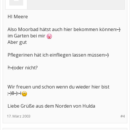
HI Meere
Also Moorbad hätst auch hier bekommen können
:-}
im Garten bei mir
Aber gut
Pflegerinen hät ich einfliegen lassen müssen
:-}
?:-(
oder nicht?
Wir freuen und schon wenn du wieder hier bist
;-)
8-)
:-I
Liebe Grüße aus dem Norden von Hulda
17. März 2003
#4