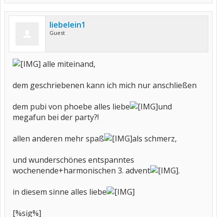
liebelein1
Guest
alle miteinand,
dem geschriebenen kann ich mich nur anschließen
dem pubi von phoebe alles liebe
und
megafun bei der party?!
allen anderen mehr spaß
als schmerz,
und wunderschönes entspanntes
wochenende+harmonischen 3. advent
.
in diesem sinne alles liebe
[%sig%]