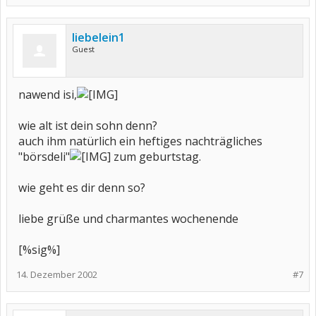
liebelein1
Guest
nawend isi,
wie alt ist dein sohn denn?
auch ihm natürlich ein heftiges nachträgliches
"börsdeli"
zum geburtstag.
wie geht es dir denn so?
liebe grüße und charmantes wochenende
[%sig%]
14. Dezember 2002
#7