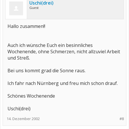
Uschi(drei)
Guest
Hallo zusammen!!
Auch ich wünsche Euch ein besinnliches
Wochenende, ohne Schmerzen, nicht allzuviel Arbeit
und Streß.
Bei uns kommt grad die Sonne raus.
Ich fahr nach Nürnberg und freu mich schon drauf.
Schönes Wochenende
Uschi(drei)
14. Dezember 2002
#8