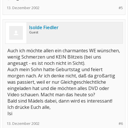
13. Dezember 2002
#5
Isolde Fiedler
Guest
Auch ich möchte allen ein charmantes WE wünschen,
wenig Schmerzen und KEIN Blitzeis (bei uns
angesagt - es ist noch nicht in Sicht).
Auch mein Sohn hatte Geburtstag und feiert
morgen nach. Ar ich denke nicht, daß da großartig
was passiert, weil er nur Gleichgeschlechtliche
eingeladen hat und die möchten alles DVD oder
Video schauen. Macht man das heute so?
Bald sind Mädels dabei, dann wird es interessant!
Ich drücke Euch alle,
Isi
13. Dezember 2002
#6