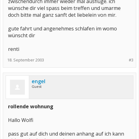
zwischendurch immer wieder mal ausflüge. ich
wünsche dir viel spass beim treffen und umarme
doch bitte mal ganz sanft det liebelein von mir.
gute fahrt und angenehmes schlafen im womo
wünscht dir
renti
18. September 2003
#3
engel
Guest
rollende wohnung
Hallo Wolfi
pass gut auf dich und deinen anhang auf ich kann