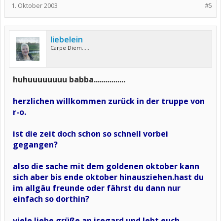
1. Oktober 2003
#5
liebelein
Carpe Diem.....
huhuuuuuuuu babba................
herzlichen willkommen zurück in der truppe von
r-o.
ist die zeit doch schon so schnell vorbei
gegangen?
also die sache mit dem goldenen oktober kann
sich aber bis ende oktober hinausziehen.hast du
im allgäu freunde oder fährst du dann nur
einfach so dorthin?
viele liebe grüße an isegard und lebt euch