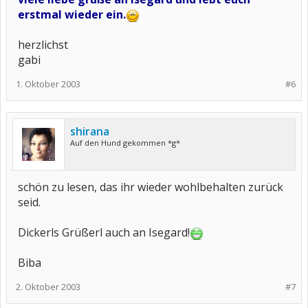
erstmal wieder ein.
herzlichst
gabi
1. Oktober 2003
#6
shirana
Auf den Hund gekommen *g*
schön zu lesen, das ihr wieder wohlbehalten zurück
seid.
Dickerls Grüßerl auch an Isegard!
Biba
2. Oktober 2003
#7