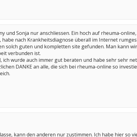
y und Sonja nur anschliessen. Ein hoch auf rheuma-online,
, habe nach Krankheitsdiagnose überall im Internet rumges
solch guten und kompletten site gefunden. Man kann wirkli
beit verbunden ist.
l, ich wurde auch immer gut beraten und habe sehr sehr ne
lichen DANKE an alle, die sich bei rheuma-online so investie
eich.
 klasse, kann den anderen nur zustimmen. Ich habe hier so vi