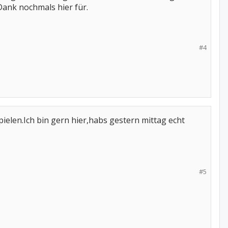
Dank nochmals hier für.
#4
ielen.Ich bin gern hier,habs gestern mittag echt
#5