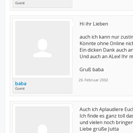
Guest
Hi ihr Lieben
auch ich kann nur zustim
Könnte ohne Online nicht
Ein dicken Dank auch an
Und auch an ALex! Ihr mac
Gruß baba
26. Februar 2002
baba
Guest
Auch ich Aplaudiere E
Ich finde es ganz toll 
und vielen noch bringen
Liebe grüße Jutta