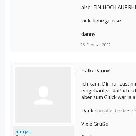
also, EIN HOCH AUF RH
viele liebe grüsse
danny
26. Februar 2002
Hallo Danny!
Ich kann Dir nur zusti
eingebaut,so daß ich sc
aber zum Glück war ja a
Danke an alle,die diese 
Viele Grüße
SonjaL