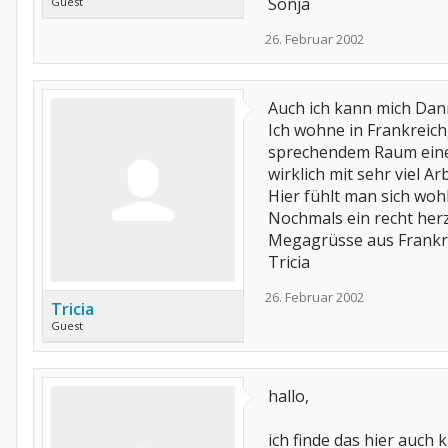
Sonja
Guest
26. Februar 2002
Auch ich kann mich Dann
Ich wohne in Frankreich
sprechendem Raum einen 
wirklich mit sehr viel Ar
Hier fühlt man sich woh
Nochmals ein recht herz
Megagrüsse aus Frankr
Tricia
26. Februar 2002
Tricia
Guest
hallo,
ich finde das hier auch