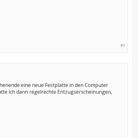
#1
henende eine neue Festplatte in den Computer
atte ich dann regelrechte Entzugserscheinungen,