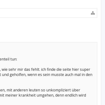
nteil tun:
wie sehr mir das fehlt. ich finde die seite hier super
t und geholfen, wenn es sein musste auch mal in den
chen, mit anderen leuten so unkompliziert über
 mit meiner krankheit umgehen, denn endlich wird