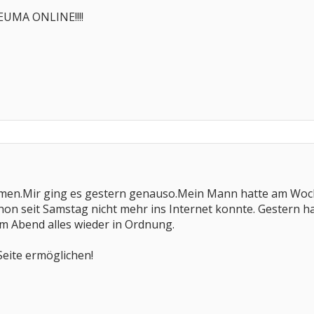
EUMA ONLINE!!!!
mmen.Mir ging es gestern genauso.Mein Mann hatte am Woc
hon seit Samstag nicht mehr ins Internet konnte. Gestern h
m Abend alles wieder in Ordnung.
Seite ermöglichen!