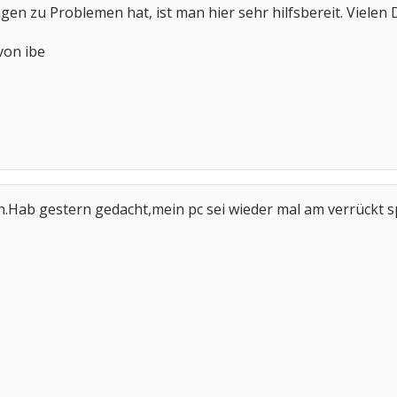
n zu Problemen hat, ist man hier sehr hilfsbereit. Vielen 
 von ibe
an.Hab gestern gedacht,mein pc sei wieder mal am verrückt sp