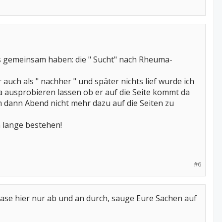
as gemeinsam haben: die " Sucht" nach Rheuma-
auch als " nachher " und später nichts lief wurde ich
a ausprobieren lassen ob er auf die Seite kommt da
m dann Abend nicht mehr dazu auf die Seiten zu
h lange bestehen!
#6
, rase hier nur ab und an durch, sauge Eure Sachen auf