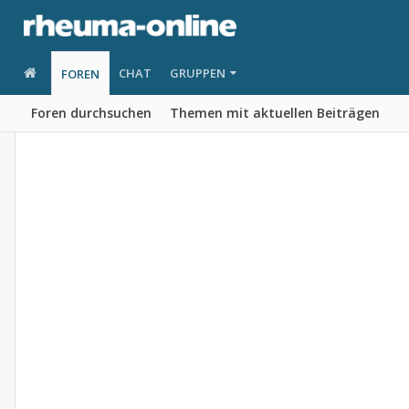
CHAT
GRUPPEN
FOREN
Foren durchsuchen
Themen mit aktuellen Beiträgen