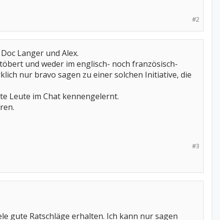
#2
 Doc Langer und Alex.
töbert und weder im englisch- noch französisch-
ch nur bravo sagen zu einer solchen Initiative, die
tte Leute im Chat kennengelernt.
ren.
#3
ele gute Ratschläge erhalten. Ich kann nur sagen