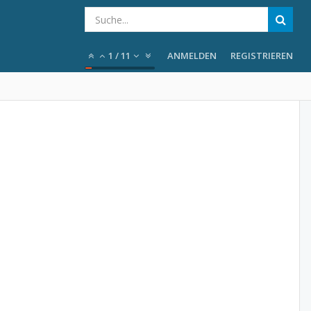
1
/
11
ANMELDEN
REGISTRIEREN