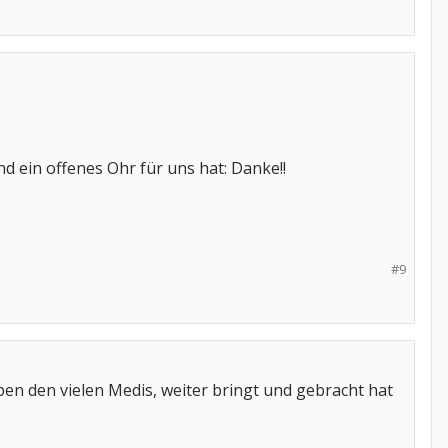
d ein offenes Ohr für uns hat: Danke!!
#9
ben den vielen Medis, weiter bringt und gebracht hat