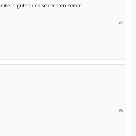
milie in guten und schlechten Zeiten.
#7
#8