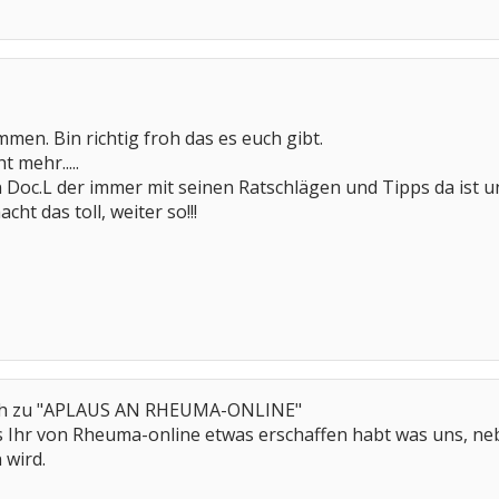
men. Bin richtig froh das es euch gibt.
 mehr.....
 Doc.L der immer mit seinen Ratschlägen und Tipps da ist un
ht das toll, weiter so!!!
uch zu "APLAUS AN RHEUMA-ONLINE"
das Ihr von Rheuma-online etwas erschaffen habt was uns, ne
 wird.