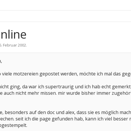
nline
6. Februar 2002
.
,
o viele motzereien gepostet werden, möchte ich mal das gege
nicht ging, da war ich supertraurig und ich hab echt gemerkt, 
ute auch nicht mehr missen. mir wurde bisher immer zugehör
alle, besonders auf den doc und alex, dass sie es möglich ma
echen. seit ich die page gefunden hab, kann ich viel besser
bgestempelt.