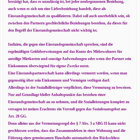
bestätigt hat, dass es unzulässig ist, bei jeder neubegonnenen Beziehung,
auch wenn es sich um eine Liebesbeziehung handelt, diese als
Einstandsgemeinschaft zu qualifizieren. Dabei soll auch unerheblich sein, ob
zwischen den Partnern geschlechtliche Beziehungen bestehen, da dieses für
den Begriff der Einstandsgemeinschaft nicht wichtig ist.
Indizien, die gegen eine Einstandsgemeinschaft sprechen, sind die
regelmäßigen Geldüberweisungen auf das Konto des Mitbewohners für
anteilige Mietkosten und sonstige Aufwendungen oder wenn der Partner sein
Einkommen überwiegend für eigene Zwecke nutzt.
Eine Einstandspartnerschaft kann allerdings vermutet werden, wenn man
gegenseitig über sein Einkommen und Vermögen verfügen darf.
Allerdings ist der Sozialhilfeträger verpflichtet, diese Vermutung zu beweisen.
Nur auf Grundlage bloßer Anhaltspunkte das bestehen einer
Einstandsgemeinschaft an zu nehmen, und die Sozialleistungen komplett zu
versagen ist meines Erachtens ein Verstoß gegen das Sozialstaatsgebot aus
Art. 20 GG.
Denn alleine aus der Vermutungsregel des § 7 Abs. 3 a SBG II kann nicht
geschlossen werden, dass das Zusammenleben in einer Wohnung und die
Führung eines gemeinsamen Haushalts automatisch den Rückschluss