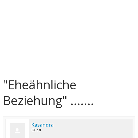
"Eheähnliche
Beziehung" .......
Kasandra
Guest