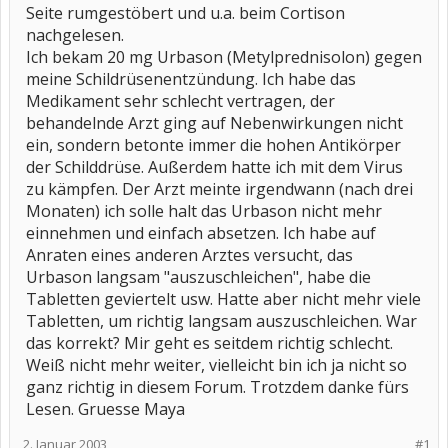
Seite rumgestöbert und u.a. beim Cortison
nachgelesen.
Ich bekam 20 mg Urbason (Metylprednisolon) gegen
meine Schildrüsenentzündung. Ich habe das
Medikament sehr schlecht vertragen, der
behandelnde Arzt ging auf Nebenwirkungen nicht
ein, sondern betonte immer die hohen Antikörper
der Schilddrüse. Außerdem hatte ich mit dem Virus
zu kämpfen. Der Arzt meinte irgendwann (nach drei
Monaten) ich solle halt das Urbason nicht mehr
einnehmen und einfach absetzen. Ich habe auf
Anraten eines anderen Arztes versucht, das
Urbason langsam "auszuschleichen", habe die
Tabletten geviertelt usw. Hatte aber nicht mehr viele
Tabletten, um richtig langsam auszuschleichen. War
das korrekt? Mir geht es seitdem richtig schlecht.
Weiß nicht mehr weiter, vielleicht bin ich ja nicht so
ganz richtig in diesem Forum. Trotzdem danke fürs
Lesen. Gruesse Maya
2. Januar 2003
#1