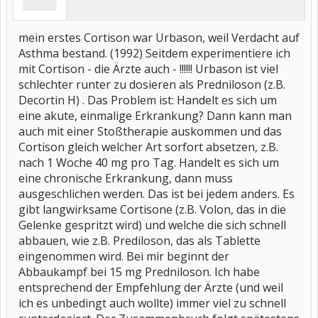
mein erstes Cortison war Urbason, weil Verdacht auf
Asthma bestand. (1992) Seitdem experimentiere ich
mit Cortison - die Ärzte auch - !!!!!! Urbason ist viel
schlechter runter zu dosieren als Predniloson (z.B.
Decortin H) . Das Problem ist: Handelt es sich um
eine akute, einmalige Erkrankung? Dann kann man
auch mit einer Stoßtherapie auskommen und das
Cortison gleich welcher Art sorfort absetzen, z.B.
nach 1 Woche 40 mg pro Tag. Handelt es sich um
eine chronische Erkrankung, dann muss
ausgeschlichen werden. Das ist bei jedem anders. Es
gibt langwirksame Cortisone (z.B. Volon, das in die
Gelenke gespritzt wird) und welche die sich schnell
abbauen, wie z.B. Prediloson, das als Tablette
eingenommen wird. Bei mir beginnt der
Abbaukampf bei 15 mg Predniloson. Ich habe
entsprechend der Empfehlung der Ärzte (und weil
ich es unbedingt auch wollte) immer viel zu schnell