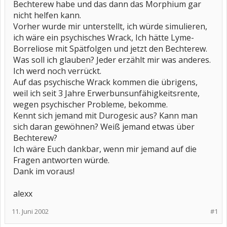
Bechterew habe und das dann das Morphium gar
nicht helfen kann.
Vorher wurde mir unterstellt, ich würde simulieren,
ich wäre ein psychisches Wrack, Ich hätte Lyme-
Borreliose mit Spätfolgen und jetzt den Bechterew.
Was soll ich glauben? Jeder erzählt mir was anderes.
Ich werd noch verrückt.
Auf das psychische Wrack kommen die übrigens,
weil ich seit 3 Jahre Erwerbunsunfähigkeitsrente,
wegen psychischer Probleme, bekomme.
Kennt sich jemand mit Durogesic aus? Kann man
sich daran gewöhnen? Weiß jemand etwas über
Bechterew?
Ich wäre Euch dankbar, wenn mir jemand auf die
Fragen antworten würde.
Dank im voraus!
alexx
11. Juni 2002
#1