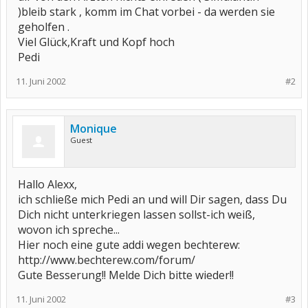
)bleib stark , komm im Chat vorbei - da werden sie
geholfen .
Viel Glück,Kraft und Kopf hoch
Pedi
11. Juni 2002
#2
Monique
Guest
Hallo Alexx,
ich schließe mich Pedi an und will Dir sagen, dass Du
Dich nicht unterkriegen lassen sollst-ich weiß,
wovon ich spreche...
Hier noch eine gute addi wegen bechterew:
http://www.bechterew.com/forum/
Gute Besserung!! Melde Dich bitte wieder!!
11. Juni 2002
#3