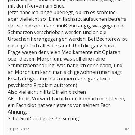
mit dem Nerven am Ende.
Jetzt habe ich lange überlegt, ob ich es schreibe,
aber vielleicht so.: Einen Facharzt aufsuchen betreffs
der Schmerzen, dann muß vorrangig was gegen die
Schmerzen verschrieben werden und an die
Ursachen herangegangen werden. Bei Bechterew ist
das eigentlich alles bekannt. Und die ganz naive
Frage wegen der vielen Medikamente mit Opiaten
oder diesem Morphium, was soll eine reine
Schmerzbehandlung, was habe ich denn dann, und
an Morphium kann man sich gewöhnen (man sagt
Ersatzdroge - und da können dann ganz leicht
psychische Problem auftreten)
Also vielleicht hilfts Dir ein bischen.
Also Pedis Vorwurf Fachidioten kann ich nicht teilen,
ein Fachidiot hat wenigstens von seinem Fach
Ahnung.....
Schö.Gruß und gute Besserung
11. Juni 2002
#4