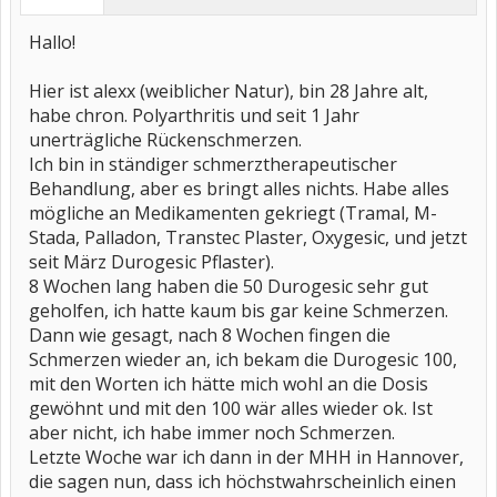
Hallo!
Hier ist alexx (weiblicher Natur), bin 28 Jahre alt,
habe chron. Polyarthritis und seit 1 Jahr
unerträgliche Rückenschmerzen.
Ich bin in ständiger schmerztherapeutischer
Behandlung, aber es bringt alles nichts. Habe alles
mögliche an Medikamenten gekriegt (Tramal, M-
Stada, Palladon, Transtec Plaster, Oxygesic, und jetzt
seit März Durogesic Pflaster).
8 Wochen lang haben die 50 Durogesic sehr gut
geholfen, ich hatte kaum bis gar keine Schmerzen.
Dann wie gesagt, nach 8 Wochen fingen die
Schmerzen wieder an, ich bekam die Durogesic 100,
mit den Worten ich hätte mich wohl an die Dosis
gewöhnt und mit den 100 wär alles wieder ok. Ist
aber nicht, ich habe immer noch Schmerzen.
Letzte Woche war ich dann in der MHH in Hannover,
die sagen nun, dass ich höchstwahrscheinlich einen