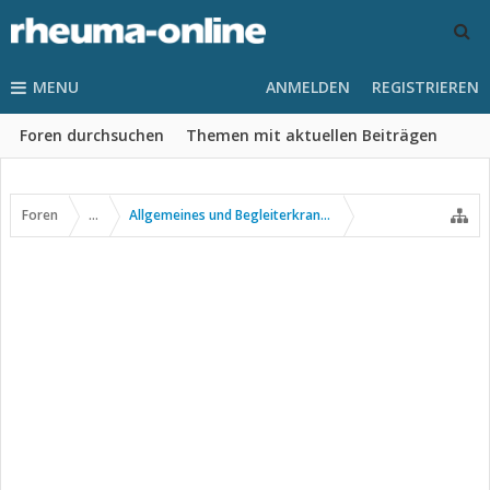
MENU
ANMELDEN
REGISTRIEREN
Foren durchsuchen
Themen mit aktuellen Beiträgen
Foren
...
Allgemeines und Begleiterkrankungen