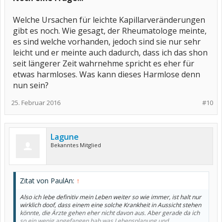
Welche Ursachen für leichte Kapillarveränderungen
gibt es noch. Wie gesagt, der Rheumatologe meinte,
es sind welche vorhanden, jedoch sind sie nur sehr
leicht und er meinte auch dadurch, dass ich das shon
seit längerer Zeit wahrnehme spricht es eher für
etwas harmloses. Was kann dieses Harmlose denn
nun sein?
25. Februar 2016
#10
Lagune
Bekanntes Mitglied
Zitat von PaulAn:
↑
Also ich lebe definitiv mein Leben weiter so wie immer, ist halt nur
wirklich doof, dass einem eine solche Krankheit in Aussicht stehen
könnte, die Ärzte gehen eher nicht davon aus. Aber gerade da ich
so ein wenig angefangen hab was Lebensplanung und