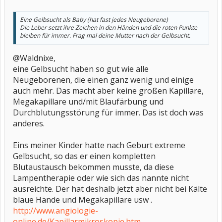
Eine Gelbsucht als Baby (hat fast jedes Neugeborene)
Die Leber setzt ihre Zeichen in den Händen und die roten Punkte
bleiben für immer. Frag mal deine Mutter nach der Gelbsucht.
@Waldnixe,
eine Gelbsucht haben so gut wie alle
Neugeborenen, die einen ganz wenig und einige
auch mehr. Das macht aber keine großen Kapillare,
Megakapillare und/mit Blaufärbung und
Durchblutungsstörung für immer. Das ist doch was
anderes.
Eins meiner Kinder hatte nach Geburt extreme
Gelbsucht, so das er einen kompletten
Blutaustausch bekommen musste, da diese
Lampentherapie oder wie sich das nannte nicht
ausreichte. Der hat deshalb jetzt aber nicht bei Kälte
blaue Hände und Megakapillare usw .
http://www.angiologie-
online.de/Kapillarmikroskopie.htm