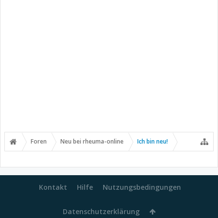
Foren
Neu bei rheuma-online
Ich bin neu!
Kontakt
Hilfe
Nutzungsbedingungen
Datenschutzerklärung