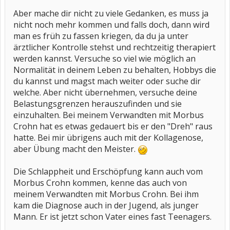
Aber mache dir nicht zu viele Gedanken, es muss ja
nicht noch mehr kommen und falls doch, dann wird
man es früh zu fassen kriegen, da du ja unter
ärztlicher Kontrolle stehst und rechtzeitig therapiert
werden kannst. Versuche so viel wie möglich an
Normalität in deinem Leben zu behalten, Hobbys die
du kannst und magst mach weiter oder suche dir
welche. Aber nicht übernehmen, versuche deine
Belastungsgrenzen herauszufinden und sie
einzuhalten. Bei meinem Verwandten mit Morbus
Crohn hat es etwas gedauert bis er den "Dreh" raus
hatte. Bei mir übrigens auch mit der Kollagenose,
aber Übung macht den Meister.
Die Schlappheit und Erschöpfung kann auch vom
Morbus Crohn kommen, kenne das auch von
meinem Verwandten mit Morbus Crohn. Bei ihm
kam die Diagnose auch in der Jugend, als junger
Mann. Er ist jetzt schon Vater eines fast Teenagers.