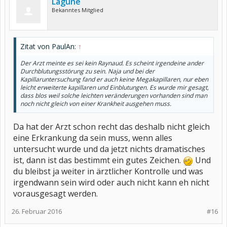
Lagune
Bekanntes Mitglied
Zitat von PaulAn:
↑
Der Arzt meinte es sei kein Raynaud. Es scheint irgendeine ander
Durchblutungsstörung zu sein. Naja und bei der
Kapillaruntersuchung fand er auch keine Megakapillaren, nur eben
leicht erweiterte kapillaren und Einblutungen. Es wurde mir gesagt,
dass blos weil solche leichten veränderungen vorhanden sind man
noch nicht gleich von einer Krankheit ausgehen muss.
Da hat der Arzt schon recht das deshalb nicht gleich
eine Erkrankung da sein muss, wenn alles
untersucht wurde und da jetzt nichts dramatisches
ist, dann ist das bestimmt ein gutes Zeichen.
Und
du bleibst ja weiter in ärztlicher Kontrolle und was
irgendwann sein wird oder auch nicht kann eh nicht
vorausgesagt werden.
26. Februar 2016
#16