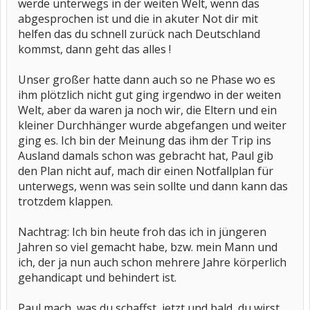
werde unterwegs in der weiten Welt, wenn das
abgesprochen ist und die in akuter Not dir mit
helfen das du schnell zurück nach Deutschland
kommst, dann geht das alles !
Unser großer hatte dann auch so ne Phase wo es
ihm plötzlich nicht gut ging irgendwo in der weiten
Welt, aber da waren ja noch wir, die Eltern und ein
kleiner Durchhänger wurde abgefangen und weiter
ging es. Ich bin der Meinung das ihm der Trip ins
Ausland damals schon was gebracht hat, Paul gib
den Plan nicht auf, mach dir einen Notfallplan für
unterwegs, wenn was sein sollte und dann kann das
trotzdem klappen.
Nachtrag: Ich bin heute froh das ich in jüngeren
Jahren so viel gemacht habe, bzw. mein Mann und
ich, der ja nun auch schon mehrere Jahre körperlich
gehandicapt und behindert ist.
Paul mach, was du schaffst, jetzt und bald, du wirst