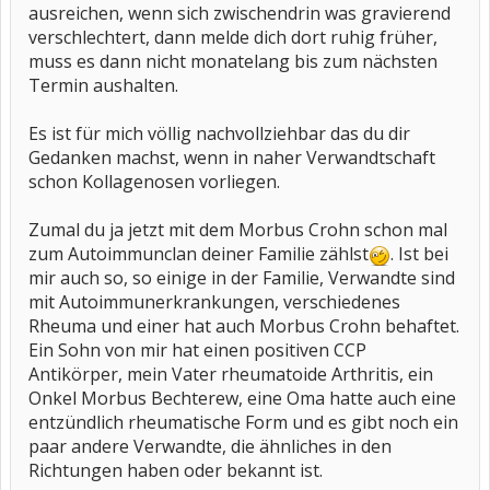
ausreichen, wenn sich zwischendrin was gravierend
verschlechtert, dann melde dich dort ruhig früher,
muss es dann nicht monatelang bis zum nächsten
Termin aushalten.
Es ist für mich völlig nachvollziehbar das du dir
Gedanken machst, wenn in naher Verwandtschaft
schon Kollagenosen vorliegen.
Zumal du ja jetzt mit dem Morbus Crohn schon mal
zum Autoimmunclan deiner Familie zählst
. Ist bei
mir auch so, so einige in der Familie, Verwandte sind
mit Autoimmunerkrankungen, verschiedenes
Rheuma und einer hat auch Morbus Crohn behaftet.
Ein Sohn von mir hat einen positiven CCP
Antikörper, mein Vater rheumatoide Arthritis, ein
Onkel Morbus Bechterew, eine Oma hatte auch eine
entzündlich rheumatische Form und es gibt noch ein
paar andere Verwandte, die ähnliches in den
Richtungen haben oder bekannt ist.