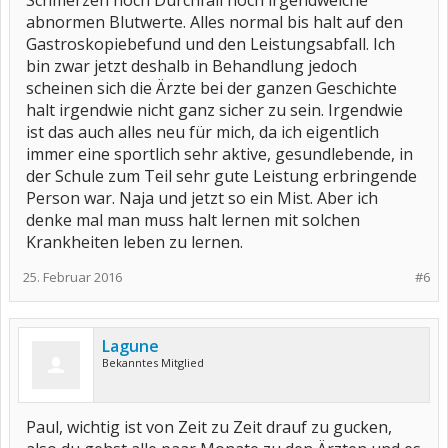
Schmerzen noch Durchfall noch irgendwelche
abnormen Blutwerte. Alles normal bis halt auf den
Gastroskopiebefund und den Leistungsabfall. Ich
bin zwar jetzt deshalb in Behandlung jedoch
scheinen sich die Ärzte bei der ganzen Geschichte
halt irgendwie nicht ganz sicher zu sein. Irgendwie
ist das auch alles neu für mich, da ich eigentlich
immer eine sportlich sehr aktive, gesundlebende, in
der Schule zum Teil sehr gute Leistung erbringende
Person war. Naja und jetzt so ein Mist. Aber ich
denke mal man muss halt lernen mit solchen
Krankheiten leben zu lernen.
25. Februar 2016
#6
Lagune
Bekanntes Mitglied
Paul, wichtig ist von Zeit zu Zeit drauf zu gucken,