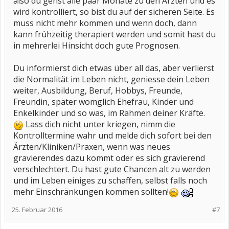
also du gehst alle paar Monate zu den Ärzten und es
wird kontrolliert, so bist du auf der sicheren Seite. Es
muss nicht mehr kommen und wenn doch, dann
kann frühzeitig therapiert werden und somit hast du
in mehrerlei Hinsicht doch gute Prognosen.
Du informierst dich etwas über all das, aber verlierst
die Normalität im Leben nicht, geniesse dein Leben
weiter, Ausbildung, Beruf, Hobbys, Freunde,
Freundin, später womglich Ehefrau, Kinder und
Enkelkinder und so was, im Rahmen deiner Kräfte.
Lass dich nicht unter kriegen, nimm die
Kontrolltermine wahr und melde dich sofort bei den
Ärzten/Kliniken/Praxen, wenn was neues
gravierendes dazu kommt oder es sich gravierend
verschlechtert. Du hast gute Chancen alt zu werden
und im Leben einiges zu schaffen, selbst falls noch
mehr Einschränkungen kommen sollten!
25. Februar 2016
#7