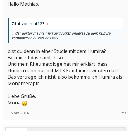
Hallo Mathias,
Zitat von mat123:
↑
... der doktor meinte man darf nichts anderes zu dem humira
kombinieren ausser das mtx ...
bist du denn in einer Studie mit dem Humira?
Bei mir ist das nämlich so.
Und mein Rheumatologe hat mir erklärt, dass
Humira dann nur mit MTX kombiniert werden darf.
Das vertrage ich nicht, also bekomme ich Humira als
Monotherapie.
Liebe Grüße,
Mona
5. März 2014
#9