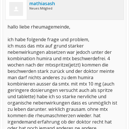
mathiasash
Neues Mitglied
hallo liebe rheumagemeinde,
ich habe folgende frage und problem,
ich muss das mtx auf grund starker
nebenwirkungen absetzen war jedoch unter der
kombination humira und mtx beschwerdefrei. 4
wochen nach der mtxspritze(jetzt) kommen die
beschwerden stark zurück und der doktor meinte
man darf nichts anderes zu dem humira
kombinieren ausser da smtx. mit mtx 10 mg (auch
geringere dosierungen versucht auch als spritze
und tablette) habe ich so starke nervliche und
organische nebenwirkungen dass es unmöglich ist
zu leben darunter. wirklich grausam. ohne mtx
kommen die rheumaschmerzen wieder. hat
irgendemand erfahrung ob der doktor recht hat
oder hat noch jemand anderes ne andere