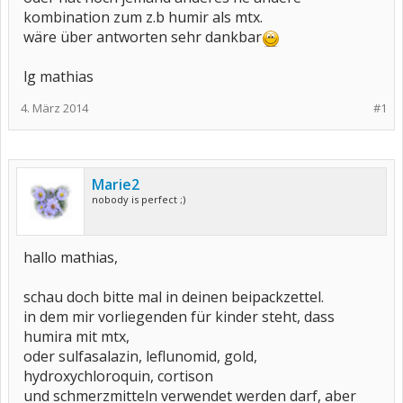
kombination zum z.b humir als mtx.
wäre über antworten sehr dankbar
lg mathias
4. März 2014
#1
Marie2
nobody is perfect ;)
hallo mathias,
schau doch bitte mal in deinen beipackzettel.
in dem mir vorliegenden für kinder steht, dass
humira mit mtx,
oder sulfasalazin, leflunomid, gold,
hydroxychloroquin, cortison
und schmerzmitteln verwendet werden darf, aber