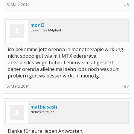
5. März 2014
#6
moni3
Bekanntes Mitglied
ich bekomme jetz orencia in monotherapie.wirkung
nicht soooo gut wie mit MTX oderarava.
aber beides wegn hoher Leberwerte abgesetzt
daher orencia alleine.mal sehn iobs noch was zum
probiern gibt ws besser wirkt in mono.lg.
5. März 2014
#7
mathiasash
Neues Mitglied
Danke für eure lieben Antworten,