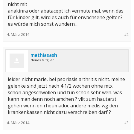
nicht mit
anakinra oder abatacept ich vermute mal, wenn das
für kinder gilt, wird es auch für erwachsene gelten?
es würde mich sonst wundern...
4. März 2014
#2
mathiasash
Neues Mitglied
leider nicht marie, bei psoriasis arthritis nicht. meine
gelenke sind jetzt nach 4 1/2 wochen ohne mtx
schon angeschwollen und tun schon sehr weh. was
kann man denn noch amchen ? vllt zum hautarzt
gehen wenn en rheumadoc andere medis wg den
krankenkassen nicht dazu verschreiben darf ?
4. März 2014
#3