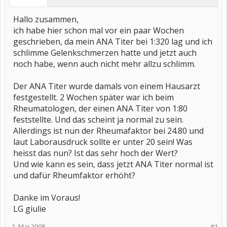
Hallo zusammen,
ich habe hier schon mal vor ein paar Wochen
geschrieben, da mein ANA Titer bei 1:320 lag und ich
schlimme Gelenkschmerzen hatte und jetzt auch
noch habe, wenn auch nicht mehr allzu schlimm.
Der ANA Titer wurde damals von einem Hausarzt
festgestellt. 2 Wochen später war ich beim
Rheumatologen, der einen ANA Titer von 1:80
feststellte. Und das scheint ja normal zu sein.
Allerdings ist nun der Rheumafaktor bei 24.80 und
laut Laborausdruck sollte er unter 20 sein! Was
heisst das nun? Ist das sehr hoch der Wert?
Und wie kann es sein, dass jetzt ANA Titer normal ist
und dafür Rheumfaktor erhöht?
Danke im Voraus!
LG giulie
1. Mai 2008
#1