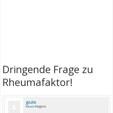
Dringende Frage zu
Rheumafaktor!
giulie
Neues Mitglied