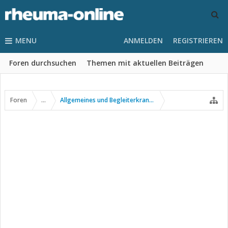
MENU
ANMELDEN
REGISTRIEREN
Foren durchsuchen
Themen mit aktuellen Beiträgen
Foren
...
Allgemeines und Begleiterkrankungen