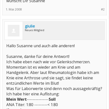
wünscht Dir Susanne
1. Mai 2008
#2
giulie
Neues Mitglied
Hallo Susanne und auch alle anderen!
Susanne, danke für deine Antwort!
Ich habe eben nach wie vor Gelenkschmerzen.
Momentan ist es wieder am Knie und am
Handgelenk. Aber laut Rheumatologin habe ich am
Knie eine Arthrose und sie sagt, sie findet keine
entzündlichen Werte im Blut!
Was für Laborwerte sind denn noch aussagekräftig?
Ich habe hier eine Auflistung:
Mein Wert
---------------
Soll
ANA Titer: 1:80 ---------< 1:80