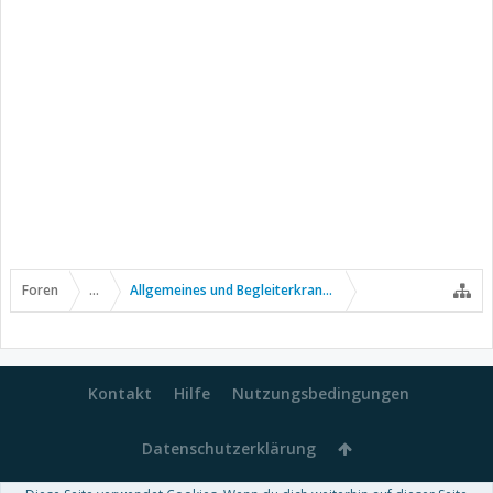
Foren
...
Allgemeines und Begleiterkrankungen
Kontakt
Hilfe
Nutzungsbedingungen
Datenschutzerklärung