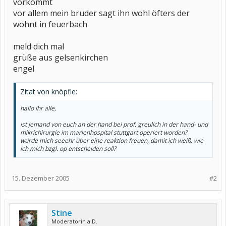
vorkommt
vor allem mein bruder sagt ihn wohl öfters der
wohnt in feuerbach
meld dich mal
grüße aus gelsenkirchen
engel
Zitat von knöpfle:
hallo ihr alle,
ist jemand von euch an der hand bei prof. greulich in der hand- und
mikrichirurgie im marienhospital stuttgart operiert worden?
würde mich seeehr über eine reaktion freuen, damit ich weiß, wie
ich mich bzgl. op entscheiden soll?
15. Dezember 2005
#2
Stine
Moderatorin a.D.