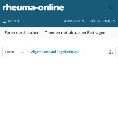
MENU
ANMELDEN
REGISTRIEREN
Foren durchsuchen
Themen mit aktuellen Beiträgen
Foren
...
Allgemeines und Begleiterkrankungen